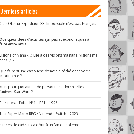
Derniers articles
Clair Obscur Expedition 33: Impossible n’est pas Français
!
Quelques idées d’activités sympas et économiques à
faire entre amis
Visions of Mana « ♫ Elle a des visions ma nana, Visions ma
nana ♫ »
Que faire si une cartouche d’encre a séché dans votre
imprimante ?
Mais pourquoi autant de personnes adorent-elles
l’univers Star Wars ?
Retro test : Tobal N°1 – PS1 – 1996
Test Super Mario RPG / Nintendo Switch – 2023
3 idées de cadeaux à offrir à un fan de Pokémon