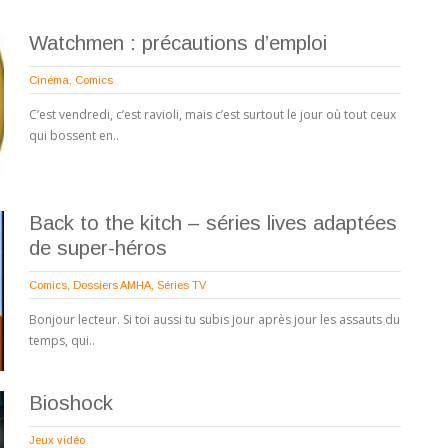
Watchmen : précautions d’emploi
Cinéma
,
Comics
C’est vendredi, c’est ravioli, mais c’est surtout le jour où tout ceux
qui bossent en..
Back to the kitch – séries lives adaptées
de super-héros
Comics
,
Dossiers AMHA
,
Séries TV
Bonjour lecteur. Si toi aussi tu subis jour après jour les assauts du
temps, qui..
Bioshock
Jeux vidéo