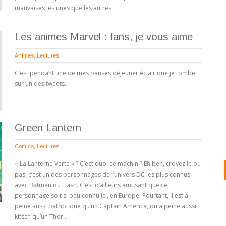
mauvaises les unes que les autres..
Les animes Marvel : fans, je vous aime
Animes
,
Lectures
C’est pendant une de mes pauses déjeuner éclair que je tombe
sur un des tweets..
Green Lantern
Comics
,
Lectures
« La Lanterne Verte » ? C’est quoi ce machin ? Eh ben, croyez le ou
pas, c’est un des personnages de l’univers DC les plus connus,
avec Batman ou Flash. C’est d’ailleurs amusant que ce
personnage soit si peu connu ici, en Europe. Pourtant, il est a
peine aussi patriotique qu’un Captain America, ou a peine aussi
kitsch qu’un Thor…