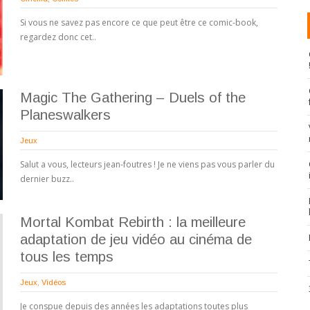
Si vous ne savez pas encore ce que peut être ce comic-book,
regardez donc cet..
Magic The Gathering – Duels of the
Planeswalkers
Jeux
Salut a vous, lecteurs jean-foutres ! Je ne viens pas vous parler du
dernier buzz..
Mortal Kombat Rebirth : la meilleure
adaptation de jeu vidéo au cinéma de
tous les temps
Jeux
,
Vidéos
Je conspue depuis des années les adaptations toutes plus