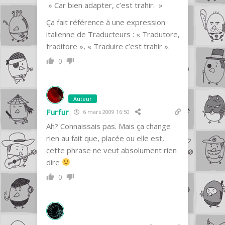
» Car bien adapter, c’est trahir. »
Ça fait référence à une expression
italienne de Traducteurs : « Tradutore,
traditore », « Traduire c’est trahir ».
0
Auteur
Furfur
6 mars 2009 16:50
Ah? Connaissais pas. Mais ça change
rien au fait que, placée ou elle est,
cette phrase ne veut absolument rien
dire
0