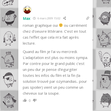
Max
6 mars 2009 15:02
roman graphique oui
ou carrément
chez d’oeuvre littéraire. C’est en tout
cas l’effet que cela m’a fait après
lecture.
Quand au film je l’ai vu mercredi.
L’adaptation est plus ou moins sympa.
Par contre pour le grand public c’est
un peu dur je pense d’ingurgiter
toutes les infos du film et la fin (la
solution trouvé par ozymandias.. pour
pas spoiler) vient un peu comme un
cheveux sur la soupe.
0