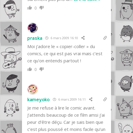
0
praska
6 mars 2009 16:10
Moi j’adore le « copier-coller » du
comics, ce qui est pas vrai mais c’est
ce qu’on entends partout !
0
kameyoko
6 mars 2009 16:11
Je me refuse à lire le comic avant.
J’attends beaucoup de ce film amsi j’ai
peur d’être déçu. Car je sais bien que
c’est plus poussé et moins facile qu’un