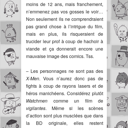
moins de 12 ans, mais franchement,
n’emmenez pas vos gosses le voir…
Non seulement ils ne comprendraient
pas grand chose à l’intrigue du film,
mais en plus, ils risqueraient de
trucider leur prof à coup de hachoir à
viande et ça donnerait encore une
mauvaise image des comics. Tss.
– Les personnages ne sont pas des
X-Men
. Vous n’aurez donc pas de
fights à coup de rayons lasers et de
héros manichéens. Considérez plutôt
Watchmen
comme un film de
vigilantes
. Même si les scènes
d’action sont plus musclées que dans
la BD originale, elles restent