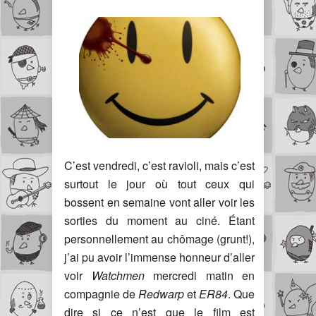
C’est vendredi, c’est ravioli, mais c’est
surtout le jour où tout ceux qui
bossent en semaine vont aller voir les
sorties du moment au ciné. Étant
personnellement au chômage (grunt!),
j’ai pu avoir l’immense honneur d’aller
voir
Watchmen
mercredi matin en
compagnie de
Redwarp
et
ER84
. Que
dire si ce n’est que le film est