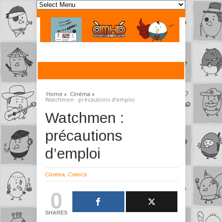
Home »
Cinéma »
Watchmen : précautions d’emploi
Watchmen :
précautions
d’emploi
Cinéma
,
Comics
0
SHARES