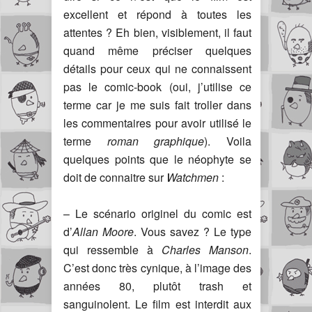
excellent et répond à toutes les
attentes ? Eh bien, visiblement, il faut
quand même préciser quelques
détails pour ceux qui ne connaissent
pas le comic-book (oui, j’utilise ce
terme car je me suis fait troller dans
les commentaires pour avoir utilisé le
terme
roman graphique
). Voila
quelques points que le néophyte se
doit de connaitre sur
Watchmen
:
– Le scénario originel du comic est
d’
Allan Moore
. Vous savez ? Le type
qui ressemble à
Charles Manson
.
C’est donc très cynique, à l’image des
années 80, plutôt trash et
sanguinolent. Le film est interdit aux