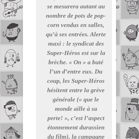
se mesurera autant au
nombre de pots de pop-
corn vendus en salles,
qu’à ses entrées. Alerte
maxi : le syndicat des
Super-Héros est sur la
brèche. « On » a buté
l’un d’entre eux. Du
coup, les Super-Héros
hésitent entre la grève
générale (« que le
monde aille à sa
perte! », c’est l’aspect
étonnement durassien
du film), la campagne