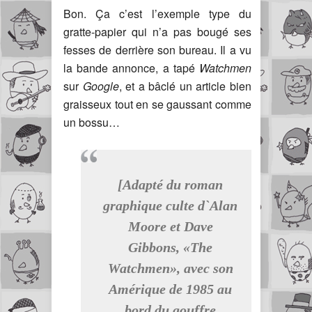
Bon. Ça c’est l’exemple type du
gratte-papier qui n’a pas bougé ses
fesses de derrière son bureau. Il a vu
la bande annonce, a tapé
Watchmen
sur
Google
, et a bâclé un article bien
graisseux tout en se gaussant comme
un bossu…
[Adapté du roman
graphique culte d`Alan
Moore et Dave
Gibbons, «The
Watchmen», avec son
Amérique de 1985 au
bord du gouffre