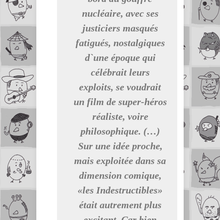
nucléaire, avec ses
justiciers masqués
fatigués, nostalgiques
d`une époque qui
célébrait leurs
exploits, se voudrait
un film de super-héros
réaliste, voire
philosophique. (…)
Sur une idée proche,
mais exploitée dans sa
dimension comique,
«les Indestructibles»
était autrement plus
excitant. Car bien