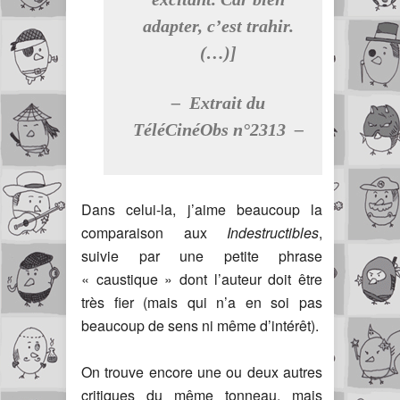
adapter, c’est trahir.
(…)]
– Extrait du
TéléCinéObs n°2313 –
Dans celui-la, j’aime beaucoup la
comparaison aux
Indestructibles
,
suivie par une petite phrase
« caustique » dont l’auteur doit être
très fier (mais qui n’a en soi pas
beaucoup de sens ni même d’intérêt).
On trouve encore une ou deux autres
critiques du même tonneau, mais