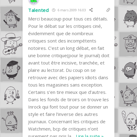
Talented
6 mars 2009 16:03
Merci beaucoup pour tous ces détails.
Pour le débat sur les critiques ciné,
évidemment que de nombreux
critiques sont des incompétents
notoires. C’est un long débat, en fait
une bonne critique(pour le journal) doit
avant tout être incisive, tranchée, et
plaire au lectorat. Du coup on se
retrouve avec des papiers idiots dans
tous les magasines sans exception.
Certains s’en tire mieux que d’autres.
Dans les fonds de tiroirs on trouve les
Inrock qui font tout pour se donner un
style et faire l’inverse des autres
journaux. Concernant les critiques de
Watchmen, bcp de critiques n’ont
surement pas pris la
…
Lire la suite »