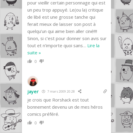
pour vieillir certain personnage qui est
un peu trop appuyé. Le(ou la) critique
de libé est une grosse tanche qui
ferait mieux de laisser son post à
quelqu’un qui aime bien aller ciné!!!!
Sinon, si c’est pour donner son avis sur
tout et n’importe quoi sans
…
Lire la
suite »
0
jayer
7 mars 2009 20:28
je crois que Rorshack est tout
bonnement devenu un de mes héros
comics préféré.
0