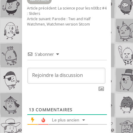
Article précédent:
La science pour les n00bz #4
: Sliders
Article suivant:
Parodie : Two and Half
Watchmen, Watchmen version Sitcom
S’abonner
13
COMMENTAIRES
Le plus ancien