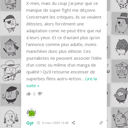
X-men, mais du coup j’ai peur que ce
manque de super fight me déçoive.
Concernant les critiques, ils se veulent
élitistes, alors forcément une
adaptation comic ne peut être que nul
à leurs yeux. Et ce d’autant plus qu’on
l’annonce comme plus adulte, moins
manichéen donc plus elitiste. Ces
journalistes ne peuvent associer l’idée
d’un comic ou même d’un manga de
qualité ! Qu’il retourne encenser de
superbes films autro-letton
…
Lire la
suite »
0
Gyr
6 mars 2009 16:48