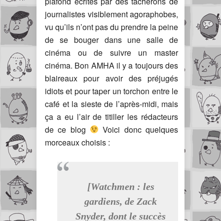
plafond écrites par des tacherons de
journalistes visiblement agoraphobes,
vu qu’ils n’ont pas du prendre la peine
de se bouger dans une salle de
cinéma ou de suivre un master
cinéma. Bon AMHA il y a toujours des
blaireaux pour avoir des préjugés
idiots et pour taper un torchon entre le
café et la sieste de l’après-midi, mais
ça a eu l’air de titiller les rédacteurs
de ce blog
Voici donc quelques
morceaux choisis :
[Watchmen : les
gardiens, de Zack
Snyder, dont le succès