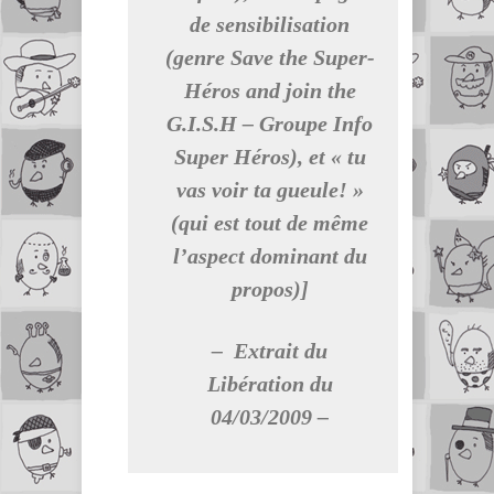
de sensibilisation
(genre Save the Super-
Héros and join the
G.I.S.H – Groupe Info
Super Héros), et « tu
vas voir ta gueule! »
(qui est tout de même
l’aspect dominant du
propos)]
– Extrait du
Libération du
04/03/2009 –