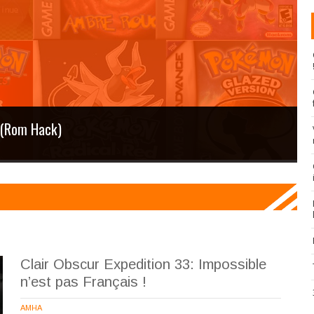
s (Rom Hack)
Clair Obscur Expedition 33: Impossible
n’est pas Français !
AMHA