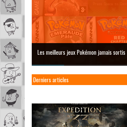
Les meilleurs jeux Pokémon jamais sorti
Derniers articles