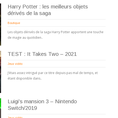
Harry Potter : les meilleurs objets
dérivés de la saga
Boutique
Les objets dérivés de la saga Harry Potter apportent une touche
de magie au quotidien..
TEST : It Takes Two – 2021
Jeux vidéo
J’étais assez intrigué par ce titre depuis pas mal de temps, et
étant disponible dans..
Luigi’s mansion 3 – Nintendo
Switch/2019
Jeux vidéo