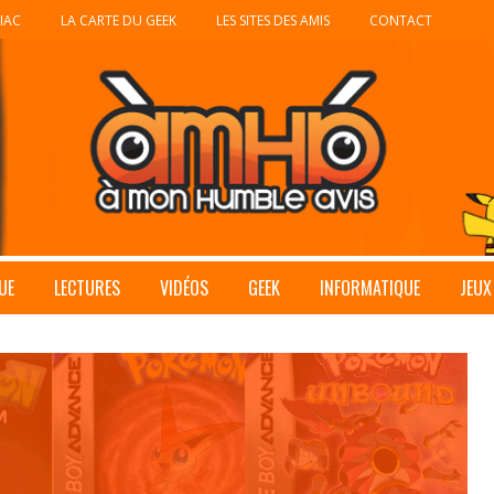
IAC
LA CARTE DU GEEK
LES SITES DES AMIS
CONTACT
UE
LECTURES
VIDÉOS
GEEK
INFORMATIQUE
JEUX