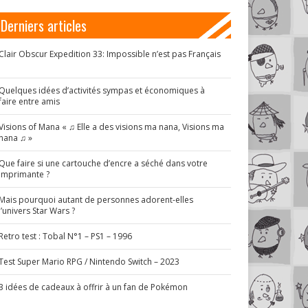
Derniers articles
Clair Obscur Expedition 33: Impossible n’est pas Français
!
Quelques idées d’activités sympas et économiques à
faire entre amis
Visions of Mana « ♫ Elle a des visions ma nana, Visions ma
nana ♫ »
Que faire si une cartouche d’encre a séché dans votre
imprimante ?
Mais pourquoi autant de personnes adorent-elles
l’univers Star Wars ?
Retro test : Tobal N°1 – PS1 – 1996
Test Super Mario RPG / Nintendo Switch – 2023
3 idées de cadeaux à offrir à un fan de Pokémon