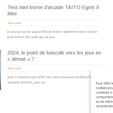
Test mini borne d’arcade TAITO Egret II
Mini
Jeux vidéo
Je vous propose aujourd’hui de tester rapidement une console
(mini borne d’arcade) qui est peu..
2024, le point de bascule vers les jeux en
« démat » ?
Jeux vidéo
Suite à l’annonce par SONY des deux nouveaux modèles SLIM la
semaine dernière, avec un..
Pour offrir 
cookies pou
consentir à
comportement
ou de retire
caractéristi