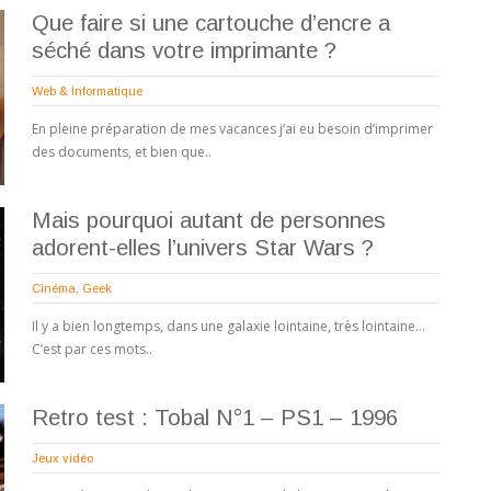
Que faire si une cartouche d’encre a
séché dans votre imprimante ?
Web & Informatique
En pleine préparation de mes vacances j’ai eu besoin d’imprimer
des documents, et bien que..
Mais pourquoi autant de personnes
adorent-elles l’univers Star Wars ?
Cinéma
,
Geek
Il y a bien longtemps, dans une galaxie lointaine, très lointaine…
C’est par ces mots..
Retro test : Tobal N°1 – PS1 – 1996
Jeux vidéo