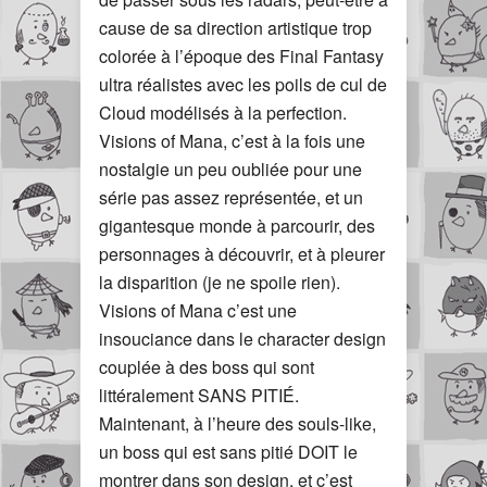
cause de sa direction artistique trop
colorée à l’époque des Final Fantasy
ultra réalistes avec les poils de cul de
Cloud modélisés à la perfection.
Visions of Mana, c’est à la fois une
nostalgie un peu oubliée pour une
série pas assez représentée, et un
gigantesque monde à parcourir, des
personnages à découvrir, et à pleurer
la disparition (je ne spoile rien).
Visions of Mana c’est une
insouciance dans le character design
couplée à des boss qui sont
littéralement SANS PITIÉ.
Maintenant, à l’heure des souls-like,
un boss qui est sans pitié DOIT le
montrer dans son design, et c’est