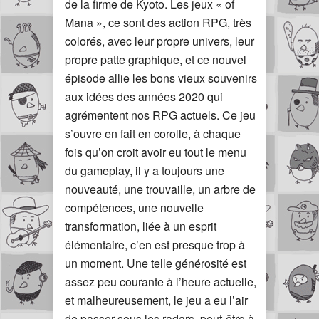
de la firme de Kyoto. Les jeux « of
Mana », ce sont des action RPG, très
colorés, avec leur propre univers, leur
propre patte graphique, et ce nouvel
épisode allie les bons vieux souvenirs
aux idées des années 2020 qui
agrémentent nos RPG actuels. Ce jeu
s’ouvre en fait en corolle, à chaque
fois qu’on croit avoir eu tout le menu
du gameplay, il y a toujours une
nouveauté, une trouvaille, un arbre de
compétences, une nouvelle
transformation, liée à un esprit
élémentaire, c’en est presque trop à
un moment. Une telle générosité est
assez peu courante à l’heure actuelle,
et malheureusement, le jeu a eu l’air
de passer sous les radars, peut-être à