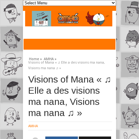
Home »
AMHA »
Visions of Mana « ♫ Elle a des visions ma nana,
Visions ma nana ♫ »
Visions of Mana « ♫
Elle a des visions
ma nana, Visions
ma nana ♫ »
AMHA