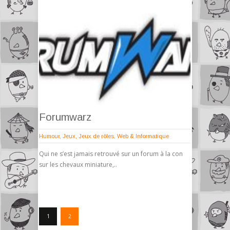
Forumwarz
Humour
,
Jeux
,
Jeux de rôles
,
Web & Informatique
Qui ne s’est jamais retrouvé sur un forum à la con
sur les chevaux miniature,..
1
2