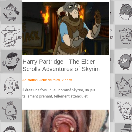
Harry Partridge : The Elder
Scrolls Adventures of Skyrim
Animation
,
Jeux de rôles
,
Vidéos
Il était une fois un jeu nommé Skyrim, un jeu
tellement prenant, tellement attendu et..