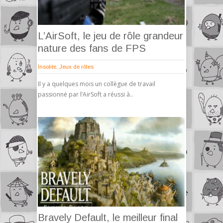
L’AirSoft, le jeu de rôle grandeur
nature des fans de FPS
Insolite
,
Jeux de rôles
Il y a quelques mois un collègue de travail
passionné par l’AirSoft a réussi à..
Bravely Default, le meilleur final