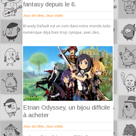
fantasy depuis le 6.
Jeux de rôles
,
Jeux vidéo
Bravely Default est un ovni dans notre monde ludo-
numérique déjà bien trop cynique, avec des..
Etrian Odyssey, un bijou difficile
à acheter
Jeux de rôles
,
Jeux vidéo