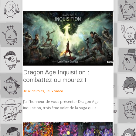
Dragon Age Inquisition :
combattez ou mourez !
Jeux de rôles
,
Jeux vidéo
J’ai l’honneur de vous présenter Dragon Age
Inquisition, troisième volet de la saga qui a..