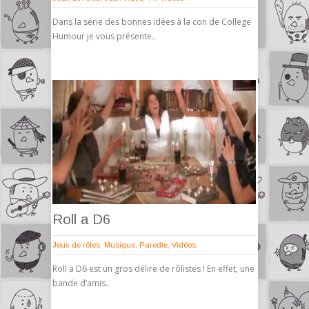
Dans la série des bonnes idées à la con de College
Humour je vous présente..
Roll a D6
Jeux de rôles
,
Musique
,
Parodie
,
Vidéos
Roll a D6 est un gros délire de rôlistes ! En effet, une
bande d’amis..