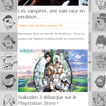
Les vampires, une sale race en
perdition…
Cinéma
,
Jeux de rôles
,
Lectures
,
TV
Bienvenue dans un monde de ténèbres… Tous les
joueurs de Vampire la Mascarade se souviennent..
Suikoden 3 débarque sur le
Playstation Store !