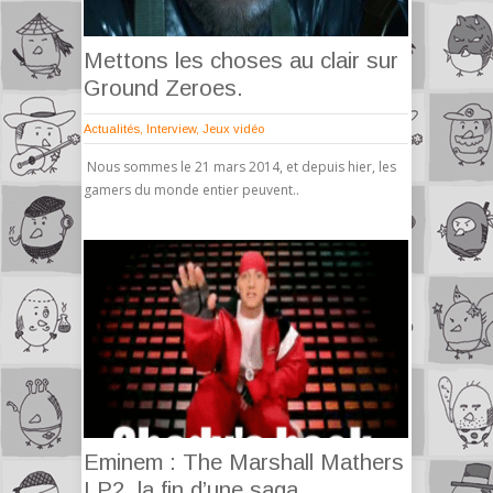
Mettons les choses au clair sur
Ground Zeroes.
Actualités
,
Interview
,
Jeux vidéo
Nous sommes le 21 mars 2014, et depuis hier, les
gamers du monde entier peuvent..
Eminem : The Marshall Mathers
LP2, la fin d’une saga