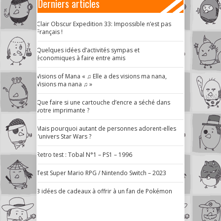
Derniers articles
Clair Obscur Expedition 33: Impossible n’est pas
Français !
Quelques idées d’activités sympas et
économiques à faire entre amis
Visions of Mana « ♫ Elle a des visions ma nana,
Visions ma nana ♫ »
Que faire si une cartouche d’encre a séché dans
votre imprimante ?
Mais pourquoi autant de personnes adorent-elles
l’univers Star Wars ?
Retro test : Tobal N°1 – PS1 – 1996
Test Super Mario RPG / Nintendo Switch – 2023
3 idées de cadeaux à offrir à un fan de Pokémon