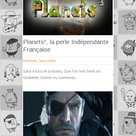
Planets³, la perle Indépendante
Française
Interview
,
Jeux vidéo
Salut à tous et à toutes, Que l’on soit Geek ou
Geekette, Gamer ou Gameuse,..