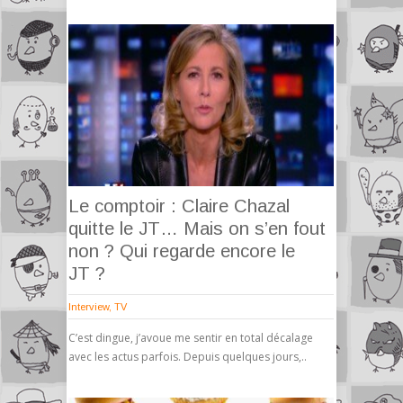
Le comptoir : Claire Chazal
quitte le JT… Mais on s’en fout
non ? Qui regarde encore le
JT ?
Interview
,
TV
C’est dingue, j’avoue me sentir en total décalage
avec les actus parfois. Depuis quelques jours,..