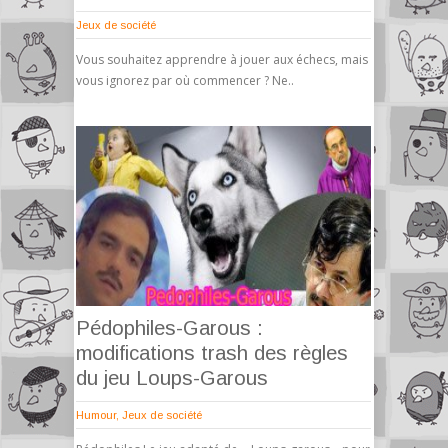
Jeux de société
Vous souhaitez apprendre à jouer aux échecs, mais
vous ignorez par où commencer ? Ne..
Pédophiles-Garous :
modifications trash des règles
du jeu Loups-Garous
Humour
,
Jeux de société