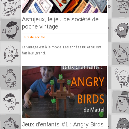
Astujeux, le jeu de société de
poche vintage
Jeux de société
Le vintage est à la mode. Les années 80 et 90 ont
fait leur grand..
Jeux d’enfants #1 : Angry Birds