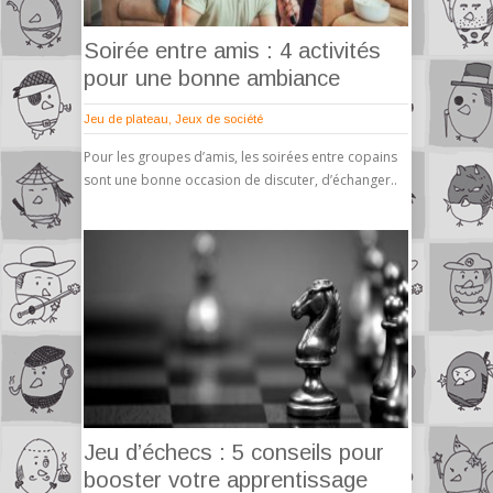
Soirée entre amis : 4 activités
pour une bonne ambiance
Jeu de plateau
,
Jeux de société
Pour les groupes d’amis, les soirées entre copains
sont une bonne occasion de discuter, d’échanger..
Jeu d’échecs : 5 conseils pour
booster votre apprentissage