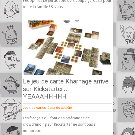
Pédophiles Le jeu adapté de « Loups-garous » pour
toute la famille ! Si vous..
Le jeu de carte Kharnage arrive
sur Kickstarter…
YEAAAHHHHH
Jeux de cartes
,
Jeux de société
Les français qui font des opérations de
crowdfunding sur Kickstarter ne sont pas si
nombreux..