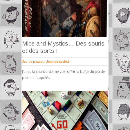
Mice and Mystics… Des souris
et des sorts !
Jeu de plateau
,
Jeux de société
J’ai eu la chance de me voir offrir la boîte du jeu de
plateau (appelé..