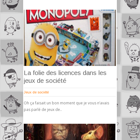
La folie des licences dans les
jeux de société
Jeux de société
Oh ça faisait un bon moment que je vous n’avais
pas parlé de jeux de..