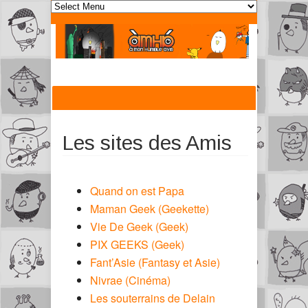
Les sites des Amis
Quand on est Papa
Maman Geek (Geekette)
Vie De Geek (Geek)
PIX GEEKS (Geek)
Fant’Asie (Fantasy et Asie)
Nivrae (Cinéma)
Les souterrains de Delain