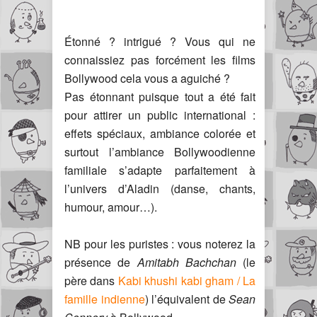
Étonné ? intrigué ? Vous qui ne
connaissiez pas forcément les films
Bollywood cela vous a aguiché ?
Pas étonnant puisque tout a été fait
pour attirer un public international :
effets spéciaux, ambiance colorée et
surtout l’ambiance Bollywoodienne
familiale s’adapte parfaitement à
l’univers d’Aladin (danse, chants,
humour, amour…).
NB pour les puristes : vous noterez la
présence de
Amitabh Bachchan
(le
père dans
Kabi khushi kabi gham / La
famille indienne
) l’équivalent de
Sean