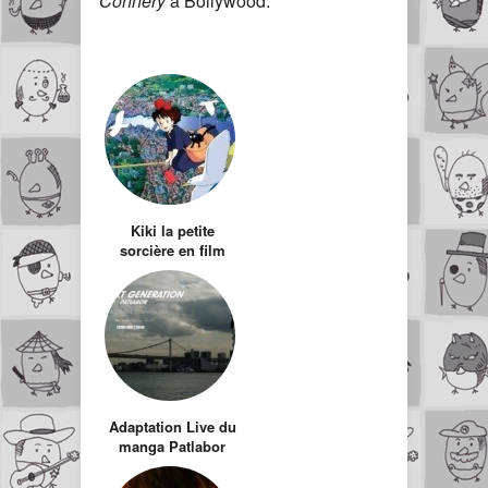
Connery
à Bollywood.
Kiki la petite
sorcière en film
Live
Adaptation Live du
manga Patlabor