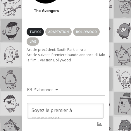
The Avengers
TOPICS
ADAPTATION
BOLLYWOOD
LIVE
Article précédent:
South Park en vrai
Article suivant:
Première bande annonce d’Halo
le film… version Bollywood
S’abonner