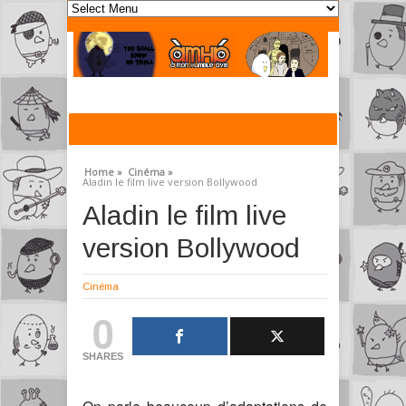
Home »
Cinéma »
Aladin le film live version Bollywood
Aladin le film live
version Bollywood
Cinéma
0
SHARES