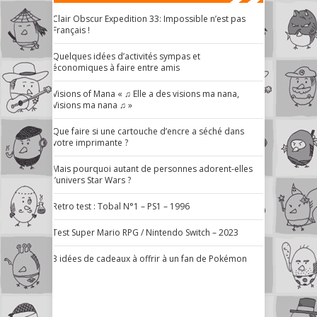
Clair Obscur Expedition 33: Impossible n’est pas
Français !
Quelques idées d’activités sympas et
économiques à faire entre amis
Visions of Mana « ♫ Elle a des visions ma nana,
Visions ma nana ♫ »
Que faire si une cartouche d’encre a séché dans
votre imprimante ?
Mais pourquoi autant de personnes adorent-elles
l’univers Star Wars ?
Retro test : Tobal N°1 – PS1 – 1996
Test Super Mario RPG / Nintendo Switch – 2023
3 idées de cadeaux à offrir à un fan de Pokémon