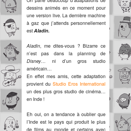
On parle beaucoup d’adaptations de
dessins animés en ce moment pour
une version live. La dernière machine
à gaz que j’attends personnellement
est
Aladin.
Aladin
, me dites-vous ? Bizarre ce
n’est pas dans la planning de
Disney
… ni d’un gros studio
américain…
En effet mes amis, cette adaptation
provient du
Studio Eros International
un des plus gros studio de cinéma…
en Inde !
Eh oui, on a tendance à oublier que
l’Inde est le pays qui produit le plus
de films au monde et certains avec