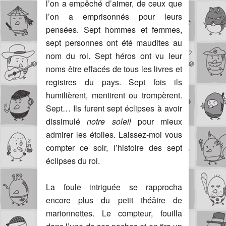
l’on a empêché d’aimer, de ceux que
l’on a emprisonnés pour leurs
pensées. Sept hommes et femmes,
sept personnes ont été maudites au
nom du roi. Sept héros ont vu leur
noms être effacés de tous les livres et
registres du pays. Sept fois ils
humilièrent, mentirent ou trompèrent.
Sept… Ils furent sept éclipses à avoir
dissimulé
notre soleil
pour mieux
admirer les étoiles. Laissez-moi vous
compter ce soir, l’histoire des sept
éclipses du roi.
La foule intriguée se rapprocha
encore plus du petit théâtre de
marionnettes. Le compteur, fouilla