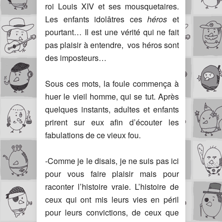
roi Louis XIV et ses mousquetaires.
Les enfants idolâtres ces
héros
et
pourtant… Il est une vérité qui ne fait
pas plaisir à entendre, vos héros sont
des imposteurs…
Sous ces mots, la foule commença à
huer le vieil homme, qui se tut. Après
quelques instants, adultes et enfants
prirent sur eux afin d’écouter les
fabulations de ce vieux fou.
-Comme je le disais, je ne suis pas ici
pour vous faire plaisir mais pour
raconter l’histoire vraie. L’histoire de
ceux qui ont mis leurs vies en péril
pour leurs convictions, de ceux que