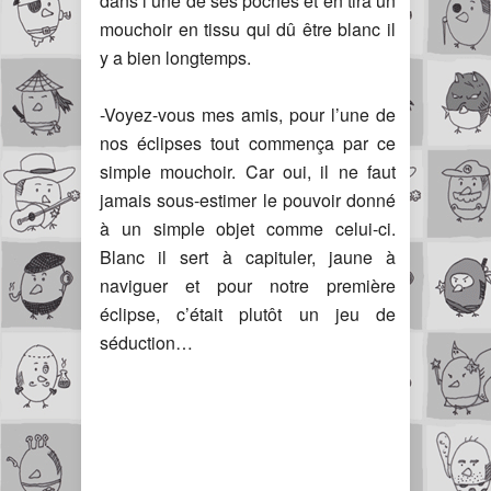
dans l’une de ses poches et en tira un
mouchoir en tissu qui dû être blanc il
y a bien longtemps.
-Voyez-vous mes amis, pour l’une de
nos éclipses tout commença par ce
simple mouchoir. Car oui, il ne faut
jamais sous-estimer le pouvoir donné
à un simple objet comme celui-ci.
Blanc il sert à capituler, jaune à
naviguer et pour notre première
éclipse, c’était plutôt un jeu de
séduction…