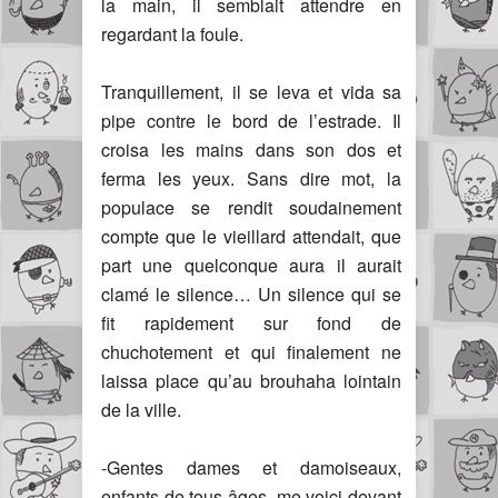
la main, il semblait attendre en
regardant la foule.
Tranquillement, il se leva et vida sa
pipe contre le bord de l’estrade. Il
croisa les mains dans son dos et
ferma les yeux. Sans dire mot, la
populace se rendit soudainement
compte que le vieillard attendait, que
part une quelconque aura il aurait
clamé le silence… Un silence qui se
fit rapidement sur fond de
chuchotement et qui finalement ne
laissa place qu’au brouhaha lointain
de la ville.
-Gentes dames et damoiseaux,
enfants de tous âges, me voici devant