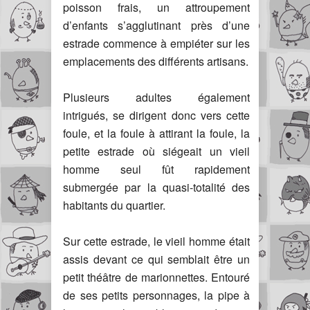
poisson frais, un attroupement
d’enfants s’agglutinant près d’une
estrade commence à empiéter sur les
emplacements des différents artisans.
Plusieurs adultes également
intrigués, se dirigent donc vers cette
foule, et la foule à attirant la foule, la
petite estrade où siégeait un vieil
homme seul fût rapidement
submergée par la quasi-totalité des
habitants du quartier.
Sur cette estrade, le vieil homme était
assis devant ce qui semblait être un
petit théâtre de marionnettes. Entouré
de ses petits personnages, la pipe à