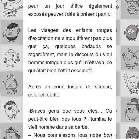
peur un jour d’être également
exposés peuvent dés à présent partir.
Les visages des enfants rouges
d’excitation ne s’inquiétèrent pas plus
que ça, quelques badauds se
regardèrent, mais le discours du vieil
homme intrigua plus qu’il n’effraya, ce
qui était bien l’effet escompté.
Après un court instant de silence,
celui-ci reprit :
-Braves gens que vous êtes… Ou
peut-être bien des fous ? Rumina le
vieil homme dans sa barbe.
– Nous connaissons tous notre
bon