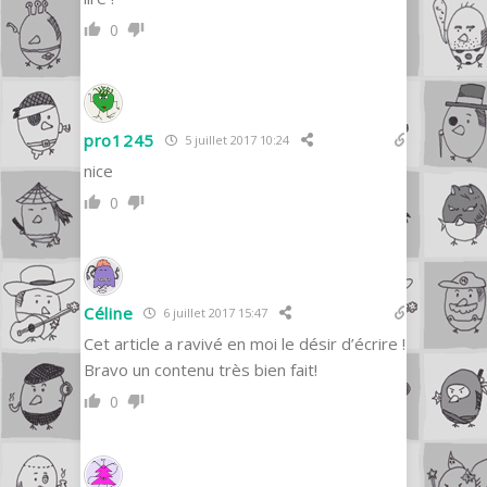
0
pro1245
5 juillet 2017 10:24
nice
0
Céline
6 juillet 2017 15:47
Cet article a ravivé en moi le désir d’écrire !
Bravo un contenu très bien fait!
0