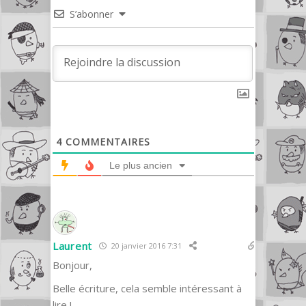
S’abonner
4
COMMENTAIRES
Le plus ancien
Laurent
20 janvier 2016 7:31
Bonjour,
Belle écriture, cela semble intéressant à
lire !