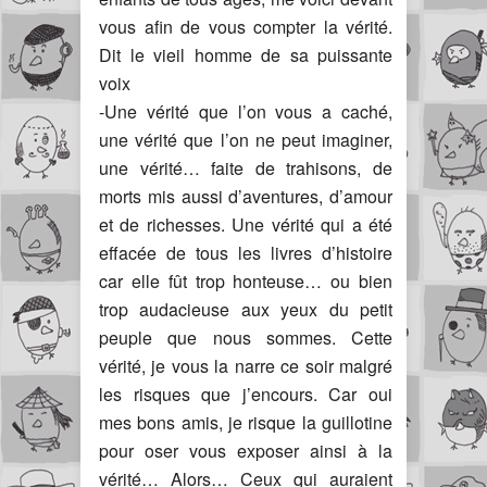
vous afin de vous compter la vérité.
Dit le vieil homme de sa puissante
voix
-Une vérité que l’on vous a caché,
une vérité que l’on ne peut imaginer,
une vérité… faite de trahisons, de
morts mis aussi d’aventures, d’amour
et de richesses. Une vérité qui a été
effacée de tous les livres d’histoire
car elle fût trop honteuse… ou bien
trop audacieuse aux yeux du petit
peuple que nous sommes. Cette
vérité, je vous la narre ce soir malgré
les risques que j’encours. Car oui
mes bons amis, je risque la guillotine
pour oser vous exposer ainsi à la
vérité… Alors… Ceux qui auraient