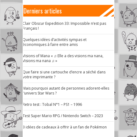
Derniers articles
Clair Obscur Expedition 33: Impossible n’est pas
Français !
Quelques idées d’activités sympas et
économiques à faire entre amis
Visions of Mana « ♫ Elle a des visions ma nana,
Visions ma nana ♫ »
Que faire si une cartouche d’encre a séché dans
votre imprimante ?
Mais pourquoi autant de personnes adorent-elles
l’univers Star Wars ?
Retro test : Tobal N°1 – PS1 – 1996
Test Super Mario RPG / Nintendo Switch – 2023
3 idées de cadeaux à offrir à un fan de Pokémon