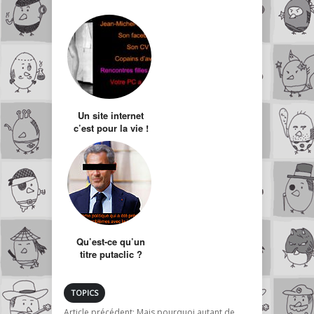
erreur ?
Un site internet
c’est pour la vie !
Qu’est-ce qu’un
titre putaclic ?
TOPICS
Article précédent:
Mais pourquoi autant de