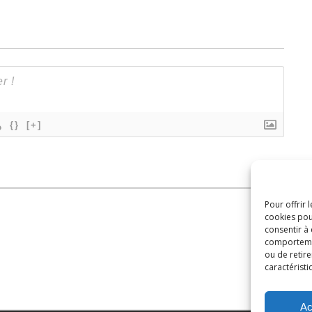
{}
[+]
Pour offrir 
cookies pou
consentir à
comportement
ou de retire
caractéristi
Ac