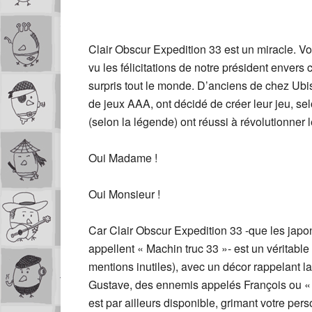
Clair Obscur Expedition 33 est un miracle. Vo
vu les félicitations de notre président envers
surpris tout le monde. D’anciens de chez Ubi
de jeux AAA, ont décidé de créer leur jeu, s
(selon la légende) ont réussi à révolutionner 
Oui Madame !
Oui Monsieur !
Car Clair Obscur Expedition 33 -que les japon
appellent « Machin truc 33 »- est un vérita
mentions inutiles), avec un décor rappelant
Gustave, des ennemis appelés François ou « 
est par ailleurs disponible, grimant votre per