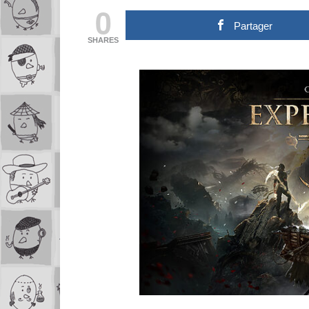
0
Partager
SHARES