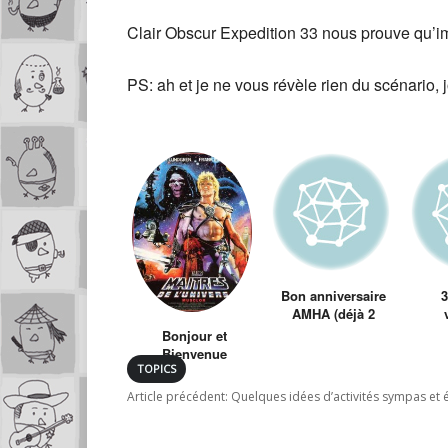
Clair Obscur Expedition 33 nous prouve qu’im
PS: ah et je ne vous révèle rien du scénario, 
Bon anniversaire
3
AMHA (déjà 2
mois)
Bonjour et
Bienvenue
TOPICS
Article précédent:
Quelques idées d’activités sympas et 