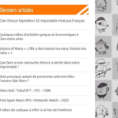
Derniers articles
Clair Obscur Expedition 33: Impossible n’est pas Français
!
Quelques idées d’activités sympas et économiques à
faire entre amis
Visions of Mana « ♫ Elle a des visions ma nana, Visions ma
nana ♫ »
Que faire si une cartouche d’encre a séché dans votre
imprimante ?
Mais pourquoi autant de personnes adorent-elles
l’univers Star Wars ?
Retro test : Tobal N°1 – PS1 – 1996
Test Super Mario RPG / Nintendo Switch – 2023
3 idées de cadeaux à offrir à un fan de Pokémon