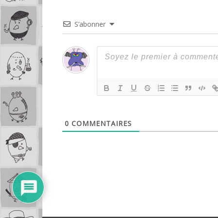
S’abonner
0
COMMENTAIRES