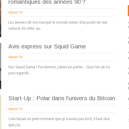
romantiques des années 90 ?
Séries TV
Les années 90 ont marqué le monde entier d’un point de vue
culturel. En effet, au..
Avis express sur Squid Game
Séries TV
Ha ! Squid Game ! Forcément, j’allais en parler… Que l’on ait ou
pas regardé..
Start-Up : Polar dans l’univers du Bitcoin
Séries TV
Cela faisait un petit moment que je n’avais pas écrit, il faut dire
que j’ai..