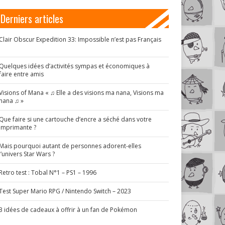
Derniers articles
Clair Obscur Expedition 33: Impossible n’est pas Français
!
Quelques idées d’activités sympas et économiques à
faire entre amis
Visions of Mana « ♫ Elle a des visions ma nana, Visions ma
nana ♫ »
Que faire si une cartouche d’encre a séché dans votre
imprimante ?
Mais pourquoi autant de personnes adorent-elles
l’univers Star Wars ?
Retro test : Tobal N°1 – PS1 – 1996
Test Super Mario RPG / Nintendo Switch – 2023
3 idées de cadeaux à offrir à un fan de Pokémon