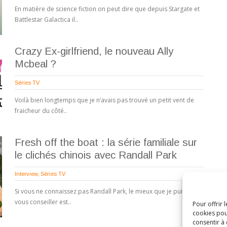
En matière de science fiction on peut dire que depuis Stargate et
Battlestar Galactica il..
Crazy Ex-girlfriend, le nouveau Ally
Mcbeal ?
Séries TV
Voilà bien longtemps que je n’avais pas trouvé un petit vent de
fraicheur du côté..
Fresh off the boat : la série familiale sur
le clichés chinois avec Randall Park
Interview
,
Séries TV
Si vous ne connaissez pas Randall Park, le mieux que je puisse
vous conseiller est..
Pour offrir 
cookies pou
consentir à