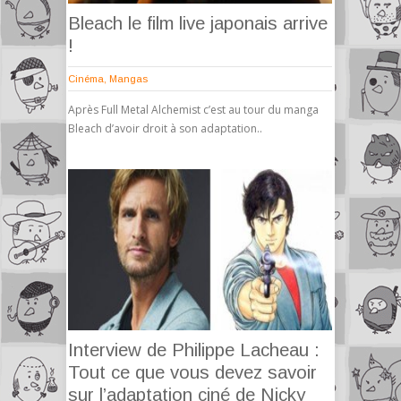
Bleach le film live japonais arrive
!
Cinéma
,
Mangas
Après Full Metal Alchemist c’est au tour du manga
Bleach d’avoir droit à son adaptation..
Interview de Philippe Lacheau :
Tout ce que vous devez savoir
sur l’adaptation ciné de Nicky