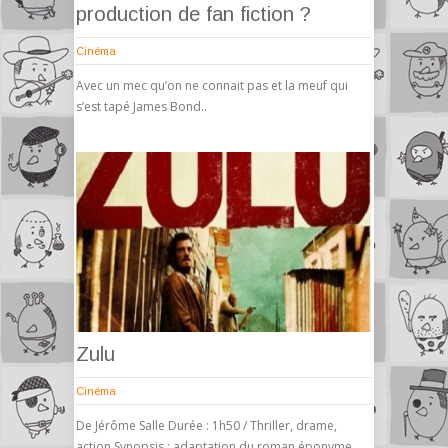
production de fan fiction ?
Cinéma
Avec un mec qu’on ne connait pas et la meuf qui
s’est tapé James Bond..
Zulu
Cinéma
De Jérôme Salle Durée : 1h50 / Thriller, drame,
action Synopsis : adaptation du roman éponyme