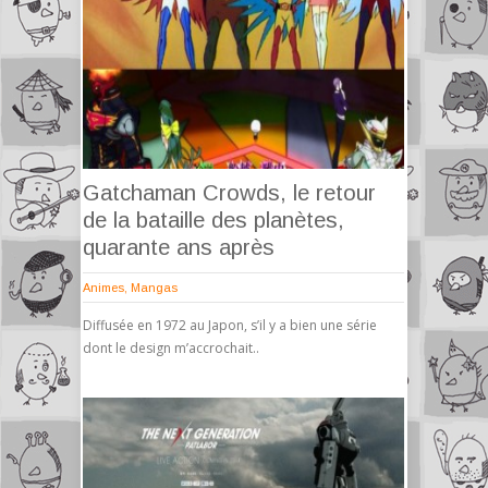
Gatchaman Crowds, le retour
de la bataille des planètes,
quarante ans après
Animes
,
Mangas
Diffusée en 1972 au Japon, s’il y a bien une série
dont le design m’accrochait..