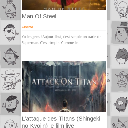
Man Of Steel
Cinéma
Yo les gens ! Aujourd’hui, c’est simple on parle de
Superman. C’est simple. Comme le..
L’attaque des Titans (Shingeki
no Kyojin) le film live