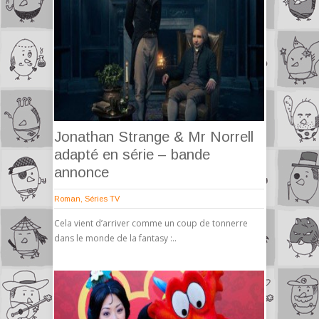
Jonathan Strange & Mr Norrell
adapté en série – bande
annonce
Roman
,
Séries TV
Cela vient d’arriver comme un coup de tonnerre
dans le monde de la fantasy :..