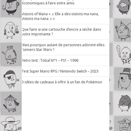
économiques à faire entre amis
Visions of Mana « ♫ Elle a des visions ma nana,
Visions ma nana ♫ »
Que faire si une cartouche d’encre a séché dans
votre imprimante ?
Mais pourquoi autant de personnes adorent-elles
l’univers Star Wars ?
Retro test : Tobal N°1 – PS1 – 1996
Test Super Mario RPG / Nintendo Switch – 2023
3 idées de cadeaux à offrir à un fan de Pokémon