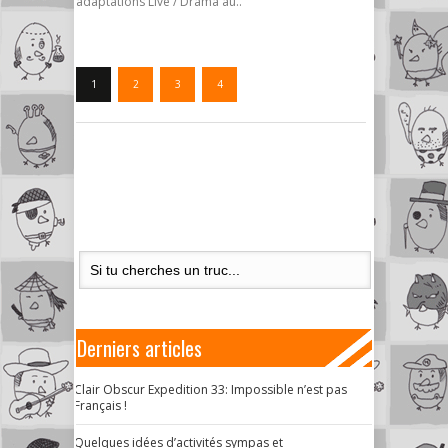
adaptations Live / Drama au..
1
2
3
4
Derniers articles
Clair Obscur Expedition 33: Impossible n’est pas
Français !
Quelques idées d’activités sympas et