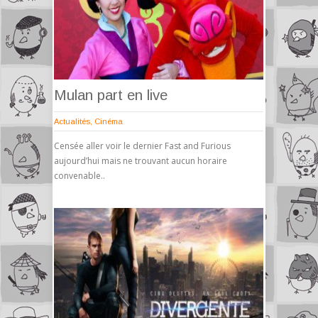
Mulan part en live
Actualités
,
Cinéma
Censée aller voir le dernier Fast and Furious
aujourd’hui mais ne trouvant aucun horaire
convenable..