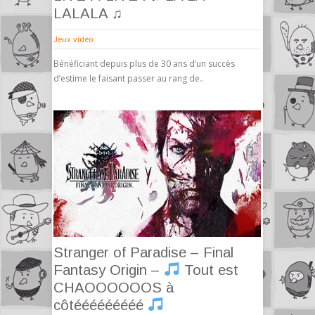
LALALA ♫
Jeux vidéo
Bénéficiant depuis plus de 30 ans d’un succès
d’estime le faisant passer au rang de..
Stranger of Paradise – Final
Fantasy Origin –
Tout est
CHAOOOOOOS à
côtééééééééé