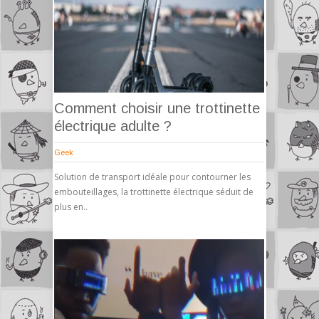
Comment choisir une trottinette
électrique adulte ?
Geek
Solution de transport idéale pour contourner les
embouteillages, la trottinette électrique séduit de
plus en..