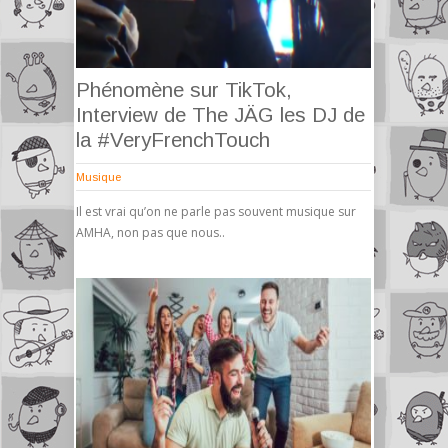
Phénomène sur TikTok,
Interview de The JÄG les DJ de
la #VeryFrenchTouch
Musique
Il est vrai qu’on ne parle pas souvent musique sur
AMHA, non pas que nous..