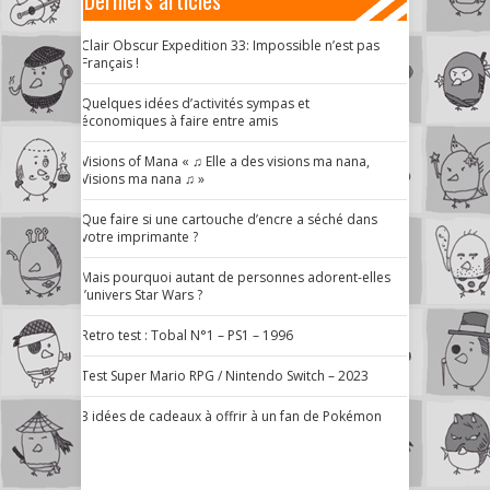
Derniers articles
Clair Obscur Expedition 33: Impossible n’est pas
Français !
Quelques idées d’activités sympas et
économiques à faire entre amis
Visions of Mana « ♫ Elle a des visions ma nana,
Visions ma nana ♫ »
Que faire si une cartouche d’encre a séché dans
votre imprimante ?
Mais pourquoi autant de personnes adorent-elles
l’univers Star Wars ?
Retro test : Tobal N°1 – PS1 – 1996
Test Super Mario RPG / Nintendo Switch – 2023
3 idées de cadeaux à offrir à un fan de Pokémon