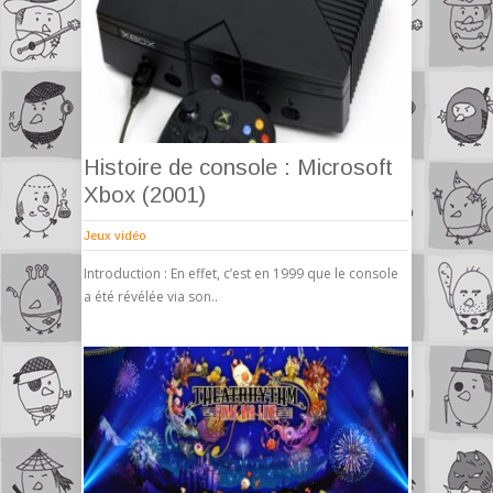
Histoire de console : Microsoft
Xbox (2001)
Jeux vidéo
Introduction : En effet, c’est en 1999 que le console
a été révélée via son..