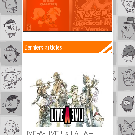
Derniers articles
LIVE-A-LIVE ! ♫ LA LA –