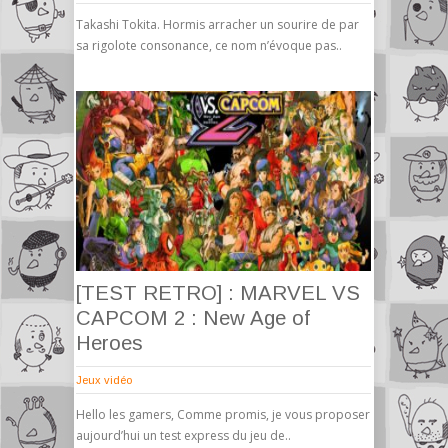
Takashi Tokita. Hormis arracher un sourire de par
sa rigolote consonance, ce nom n’évoque pas..
[TEST RETRO] : MARVEL VS
CAPCOM 2 : New Age of
Heroes
Jeux vidéo
Hello les gamers, Comme promis, je vous proposer
aujourd’hui un test express du jeu de..