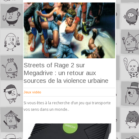
Streets of Rage 2 sur
Megadrive : un retour aux
sources de la violence urbaine
Jeux vidéo
Si vous êtes à la recherche d’un jeu qui transporte
vos sens dans un monde..