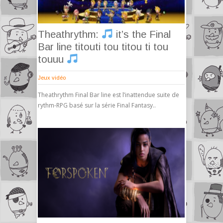
Theathrythm:
it’s the Final
Bar line titouti tou titou ti tou
touuu
Jeux vidéo
Theathrythm Final Bar line est l’inattendue suite de
rythm-RPG basé sur la série Final Fantasy..