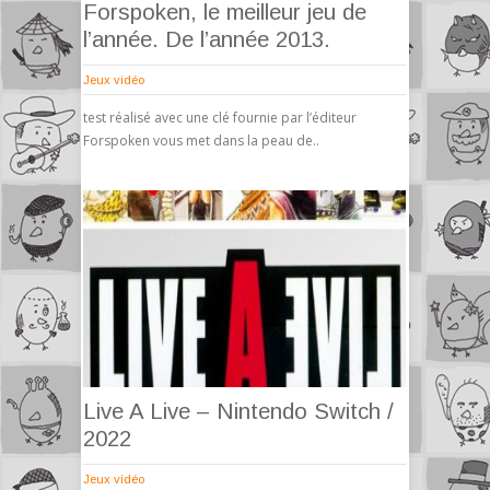
Forspoken, le meilleur jeu de
l’année. De l’année 2013.
Jeux vidéo
test réalisé avec une clé fournie par l’éditeur
Forspoken vous met dans la peau de..
Live A Live – Nintendo Switch /
2022
Jeux vidéo