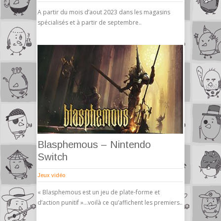
A partir du mois d’aout 2023 dans les magasins
spécialisés et à partir de septembre..
Blasphemous – Nintendo
Switch
Jeux vidéo
« Blasphemous est un jeu de plate-forme et
d’action punitif »…voilà ce qu’affichent les premiers..