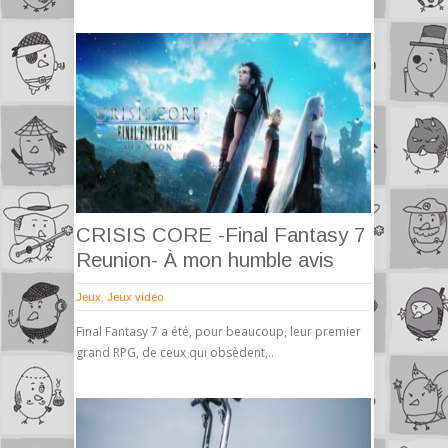
CRISIS CORE -Final Fantasy 7
Reunion- À mon humble avis
Jeux
,
Jeux vidéo
Final Fantasy 7 a été, pour beaucoup, leur premier
grand RPG, de ceux qui obsèdent,..