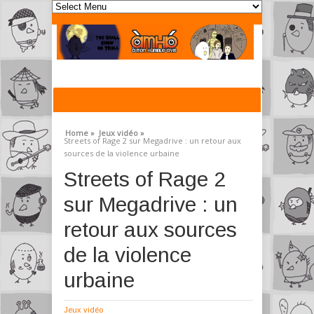
Home »
Jeux vidéo »
Streets of Rage 2 sur Megadrive : un retour aux
sources de la violence urbaine
Streets of Rage 2
sur Megadrive : un
retour aux sources
de la violence
urbaine
Jeux vidéo