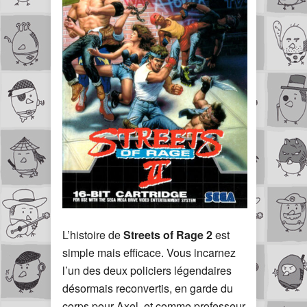
L’histoire de
Streets of Rage 2
est
simple mais efficace. Vous incarnez
l’un des deux policiers légendaires
désormais reconvertis, en garde du
corps pour Axel, et comme professeur