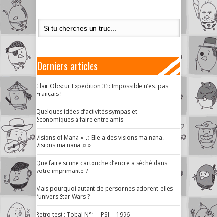
Derniers articles
Clair Obscur Expedition 33: Impossible n’est pas
Français !
Quelques idées d’activités sympas et
économiques à faire entre amis
Visions of Mana « ♫ Elle a des visions ma nana,
Visions ma nana ♫ »
Que faire si une cartouche d’encre a séché dans
votre imprimante ?
Mais pourquoi autant de personnes adorent-elles
l’univers Star Wars ?
Retro test : Tobal N°1 – PS1 – 1996