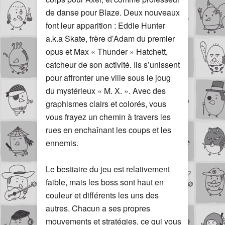
de danse pour Blaze. Deux nouveaux
font leur apparition : Eddie Hunter
a.k.a Skate, frère d’Adam du premier
opus et Max « Thunder » Hatchett,
catcheur de son activité. Ils s’unissent
pour affronter une ville sous le joug
du mystérieux « M. X. ». Avec des
graphismes clairs et colorés, vous
vous frayez un chemin à travers les
rues en enchaînant les coups et les
ennemis.
Le bestiaire du jeu est relativement
faible, mais les boss sont haut en
couleur et différents les uns des
autres. Chacun a ses propres
mouvements et stratégies, ce qui vous