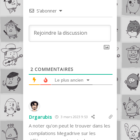
S’abonner
2
COMMENTAIRES
Le plus ancien
Drgarubis
3 mars 2023 9:53
A noter qu’on peut le trouver dans les
compilations Megadrive sur les