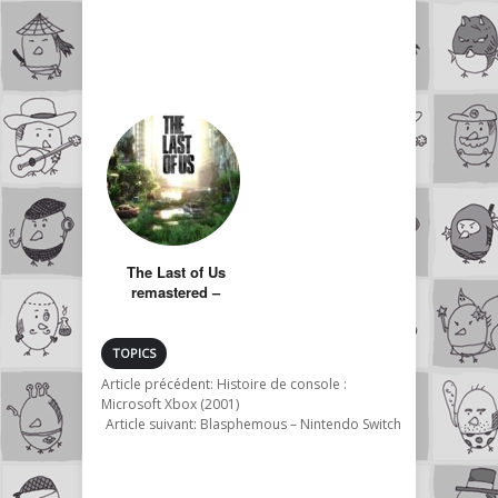
The Last of Us
remastered –
PS4/2014
TOPICS
Article précédent:
Histoire de console :
Microsoft Xbox (2001)
Article suivant:
Blasphemous – Nintendo Switch