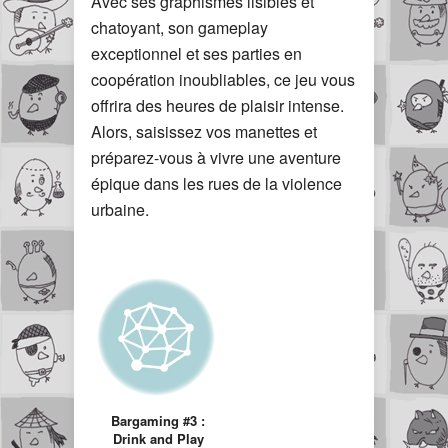
Avec ses graphismes lisibles et
chatoyant, son gameplay
exceptionnel et ses parties en
coopération inoubliables, ce jeu vous
offrira des heures de plaisir intense.
Alors, saisissez vos manettes et
préparez-vous à vivre une aventure
épique dans les rues de la violence
urbaine.
Bargaming #3 :
Drink and Play