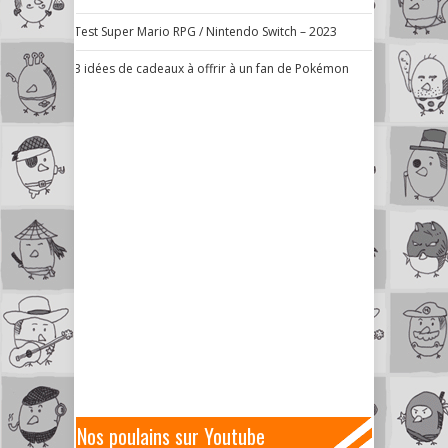
Test Super Mario RPG / Nintendo Switch – 2023
3 idées de cadeaux à offrir à un fan de Pokémon
Nos poulains sur Youtube