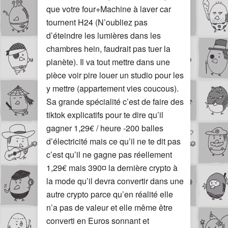
que votre four+Machine à laver car
tournent H24 (N’oubliez pas
d’éteindre les lumières dans les
chambres hein, faudrait pas tuer la
planète). Il va tout mettre dans une
pièce voir pire louer un studio pour les
y mettre (appartement vies coucous).
Sa grande spécialité c’est de faire des
tiktok explicatifs pour te dire qu’il
gagner 1,29€ / heure -200 balles
d’électricité mais ce qu’il ne te dit pas
c’est qu’il ne gagne pas réellement
1,29€ mais 390¤ la dernière crypto à
la mode qu’il devra convertir dans une
autre crypto parce qu’en réalité elle
n’a pas de valeur et elle même être
converti en Euros sonnant et