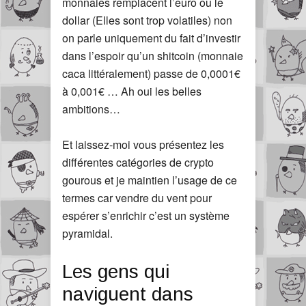
monnaies remplacent l’euro ou le
dollar (Elles sont trop volatiles) non
on parle uniquement du fait d’investir
dans l’espoir qu’un shitcoin (monnaie
caca littéralement) passe de 0,0001€
à 0,001€ … Ah oui les belles
ambitions…
Et laissez-moi vous présentez les
différentes catégories de crypto
gourous et je maintien l’usage de ce
termes car vendre du vent pour
espérer s’enrichir c’est un système
pyramidal.
Les gens qui
naviguent dans