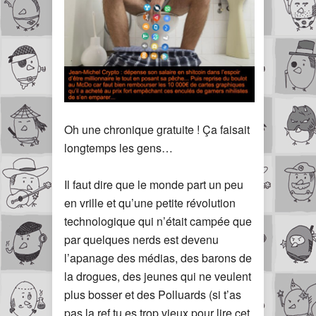
Oh une chronique gratuite ! Ça faisait
longtemps les gens…
Il faut dire que le monde part un peu
en vrille et qu’une petite révolution
technologique qui n’était campée que
par quelques nerds est devenu
l’apanage des médias, des barons de
la drogues, des jeunes qui ne veulent
plus bosser et des Polluards (si t’as
pas la ref tu es trop vieux pour lire cet