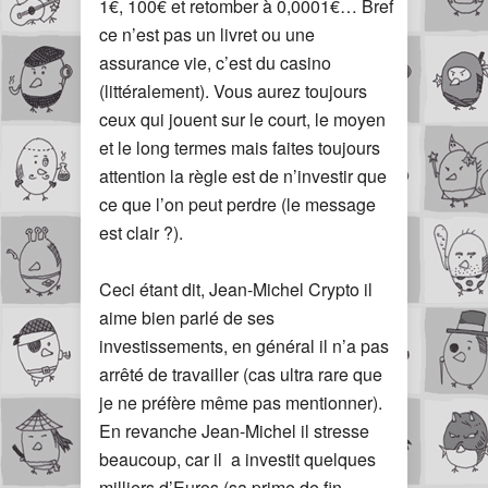
1€, 100€ et retomber à 0,0001€… Bref
ce n’est pas un livret ou une
assurance vie, c’est du casino
(littéralement). Vous aurez toujours
ceux qui jouent sur le court, le moyen
et le long termes mais faites toujours
attention la règle est de n’investir que
ce que l’on peut perdre (le message
est clair ?).
Ceci étant dit, Jean-Michel Crypto il
aime bien parlé de ses
investissements, en général il n’a pas
arrêté de travailler (cas ultra rare que
je ne préfère même pas mentionner).
En revanche Jean-Michel il stresse
beaucoup, car il a investit quelques
milliers d’Euros (sa prime de fin