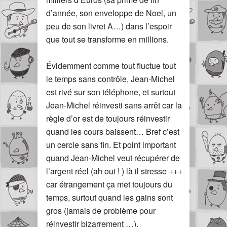
d’année, son enveloppe de Noel, un
peu de son livret A…) dans l’espoir
que tout se transforme en millions.
Évidemment comme tout fluctue tout
le temps sans contrôle, Jean-Michel
est rivé sur son téléphone, et surtout
Jean-Michel réinvesti sans arrêt car la
règle d’or est de toujours réinvestir
quand les cours baissent… Bref c’est
un cercle sans fin. Et point important
quand Jean-Michel veut récupérer de
l’argent réel (ah oui ! ) là il stresse +++
car étrangement ça met toujours du
temps, surtout quand les gains sont
gros (jamais de problème pour
réinvestir bizarrement …).