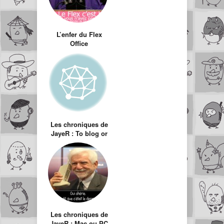
L’enfer du Flex
Office
Les chroniques de
JayeR : To blog or
not to blog
Les chroniques de
JayeR : Mac ou PC