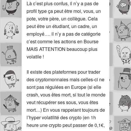
Là c’est plus confus, il n’y a pas de
profil type ça peut être moi, vous, un
pote, votre père, un collègue. Cela
peut être un étudiant, un cadre, un
employé…. il n’y a pas de catégorie
c’est comme les actions en Bourse
MAIS ATTENTION beaucoup plus
volatile !
Il existe des plateformes pour trader
des cryptomonnaies mais celles-ci ne
sont pas régulées en Europe (si elle
crash, vous êtes mort, si tout le monde
veut récupérer ses sous, vous êtes
mort…) En vous rappelant toujours de
l’hyper volatilité des crypto (en 1h
heure une crypto peut passer de 0,1€,