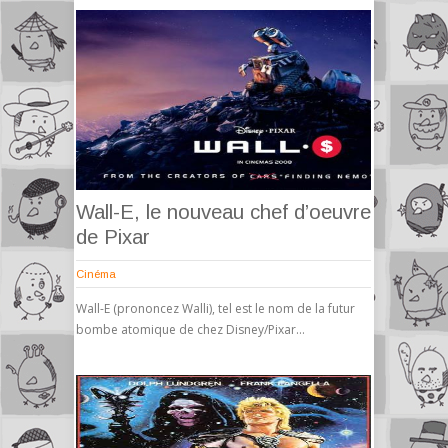
Wall-E, le nouveau chef d’oeuvre
de Pixar
Cinéma
Wall-E (prononcez Walli), tel est le nom de la futur
bombe atomique de chez Disney/Pixar…