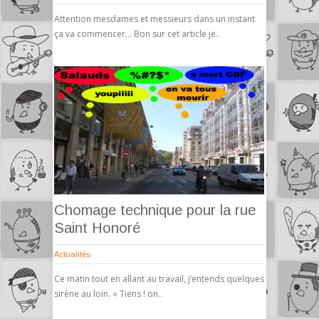
Attention mesdames et messieurs dans un instant
ça va commencer… Bon sur cet article je..
Chomage technique pour la rue
Saint Honoré
Actualités
Ce matin tout en allant au travail, j’entends quelques
sirène au loin. « Tiens ! on..