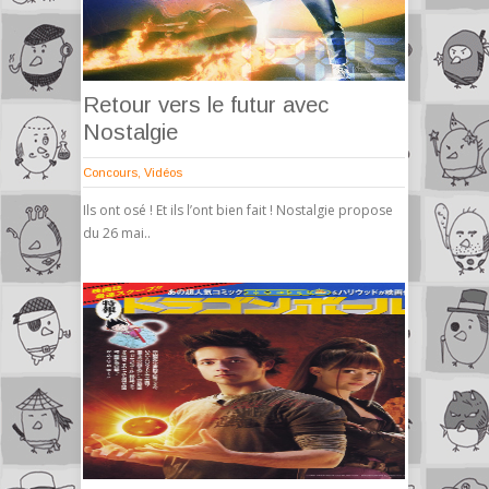
Retour vers le futur avec
Nostalgie
Concours
,
Vidéos
Ils ont osé ! Et ils l’ont bien fait ! Nostalgie propose
du 26 mai..