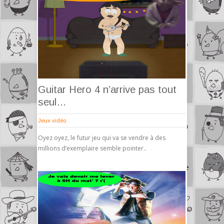
Guitar Hero 4 n’arrive pas tout
seul…
Jeux vidéo
Oyez oyez, le futur jeu qui va se vendre à des
millions d’exemplaire semble pointer..