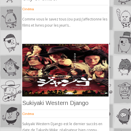
Cinéma
Comme vous le savez tous (ou pas) j’affectionne les
films et livres pour les jeun’s..
Sukiyaki Western Django
Cinéma
Sukiyaki Western Django est le dernier succès en
date de Takashi Miike, réalisateur bien connu..