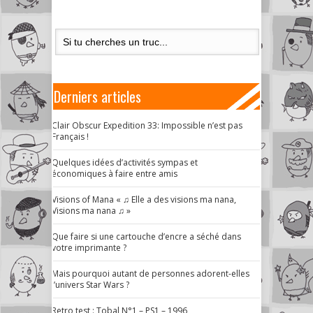
Derniers articles
Clair Obscur Expedition 33: Impossible n’est pas
Français !
Quelques idées d’activités sympas et
économiques à faire entre amis
Visions of Mana « ♫ Elle a des visions ma nana,
Visions ma nana ♫ »
Que faire si une cartouche d’encre a séché dans
votre imprimante ?
Mais pourquoi autant de personnes adorent-elles
l’univers Star Wars ?
Retro test : Tobal N°1 – PS1 – 1996