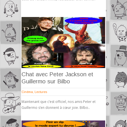
Chat avec Peter Jackson et
Guillermo sur Bilbo
Cinéma
,
Lectures
Maintenant que c’est officiel, nos amis Peter et
Guillermo s’en donnent à cœur joie. Bilbo..