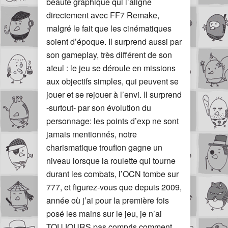
beauté graphique qui l’aligne
directement avec FF7 Remake,
malgré le fait que les cinématiques
soient d’époque. Il surprend aussi par
son gameplay, très différent de son
aïeul : le jeu se déroule en missions
aux objectifs simples, qui peuvent se
jouer et se rejouer à l’envi. Il surprend
-surtout- par son évolution du
personnage: les points d’exp ne sont
jamais mentionnés, notre
charismatique troufion gagne un
niveau lorsque la roulette qui tourne
durant les combats, l’OCN tombe sur
777, et figurez-vous que depuis 2009,
année où j’ai pour la première fois
posé les mains sur le jeu, je n’ai
TOUJOURS pas compris comment