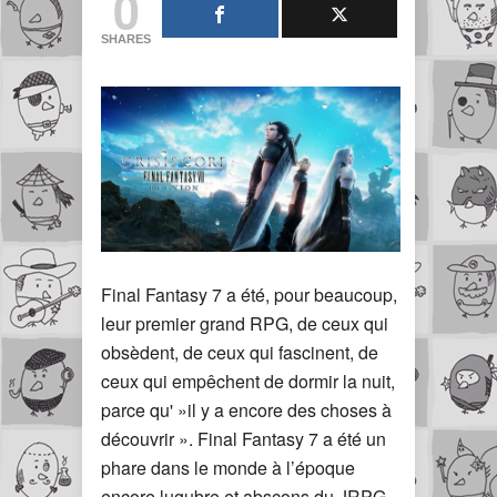
0
SHARES
Final Fantasy 7 a été, pour beaucoup,
leur premier grand RPG, de ceux qui
obsèdent, de ceux qui fascinent, de
ceux qui empêchent de dormir la nuit,
parce qu' »il y a encore des choses à
découvrir ». Final Fantasy 7 a été un
phare dans le monde à l’époque
encore lugubre et abscons du JRPG,