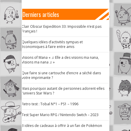
Derniers articles
Clair Obscur Expedition 33: Impossible n’est pas
Français !
Quelques idées d’activités sympas et
économiques à faire entre amis
Visions of Mana « ♫ Elle a des visions ma nana,
Visions ma nana ♫ »
Que faire si une cartouche d’encre a séché dans
votre imprimante ?
Mais pourquoi autant de personnes adorent-elles
l’univers Star Wars ?
Retro test : Tobal N°1 – PS1 – 1996
Test Super Mario RPG / Nintendo Switch – 2023
3 idées de cadeaux à offrir à un fan de Pokémon