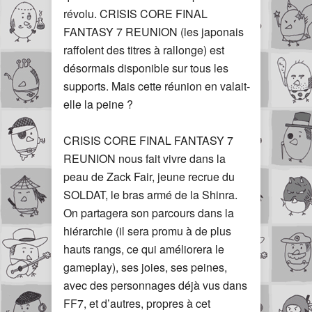
révolu. CRISIS CORE FINAL
FANTASY 7 REUNION (les japonais
raffolent des titres à rallonge) est
désormais disponible sur tous les
supports. Mais cette réunion en valait-
elle la peine ?
CRISIS CORE FINAL FANTASY 7
REUNION nous fait vivre dans la
peau de Zack Fair, jeune recrue du
SOLDAT, le bras armé de la Shinra.
On partagera son parcours dans la
hiérarchie (il sera promu à de plus
hauts rangs, ce qui améliorera le
gameplay), ses joies, ses peines,
avec des personnages déjà vus dans
FF7, et d’autres, propres à cet