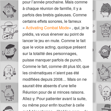
pour l’année prochaine. Mais comme
à chaque réunion de famille, il y a
parfois des brebis galeuses. Comme
certains effets sonores, le fameux
«
Activating Combat Mode
« , qui, je le
prédis, va vous énerver au point de
lancer le jeu en mute. Comme le fait
que le voice acting, quoique présent
sur la totalité des personnages,
puisse manquer parfois de punch.
Comme le fait, comme dit plus tôt, que
les cinématiques n’aient pas été
modifiées depuis 2008… Mais on ne
saurait être absents d’une telle
Réunion pour de si minces raisons.
Allez-y. Pour patienter avant la suite,
ou même pour enfin toucher à celle