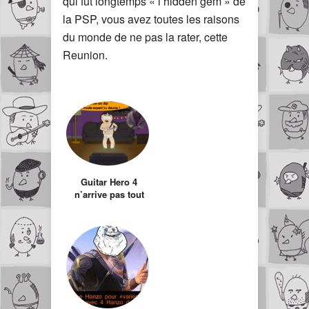
qui fut longtemps « l’hidden gem » de
la PSP, vous avez toutes les raisons
du monde de ne pas la rater, cette
Reunion.
Guitar Hero 4
n’arrive pas tout
seul…