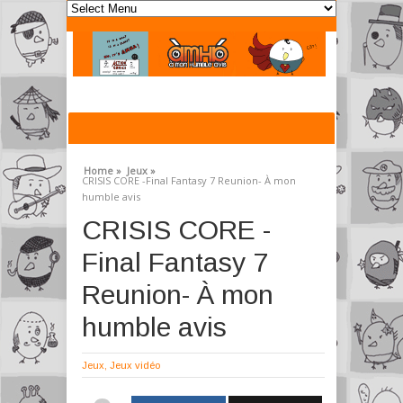
Home »
Jeux »
CRISIS CORE -Final Fantasy 7 Reunion- À mon
humble avis
CRISIS CORE -
Final Fantasy 7
Reunion- À mon
humble avis
Jeux
,
Jeux vidéo