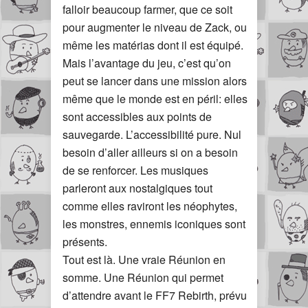
falloir beaucoup farmer, que ce soit
pour augmenter le niveau de Zack, ou
même les matérias dont il est équipé.
Mais l’avantage du jeu, c’est qu’on
peut se lancer dans une mission alors
même que le monde est en péril: elles
sont accessibles aux points de
sauvegarde. L’accessibilité pure. Nul
besoin d’aller ailleurs si on a besoin
de se renforcer. Les musiques
parleront aux nostalgiques tout
comme elles raviront les néophytes,
les monstres, ennemis iconiques sont
présents.
Tout est là. Une vraie Réunion en
somme. Une Réunion qui permet
d’attendre avant le FF7 Rebirth, prévu