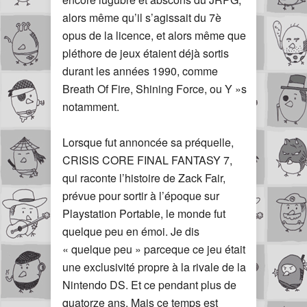
alors même qu’il s’agissait du 7è
opus de la licence, et alors même que
pléthore de jeux étaient déjà sortis
durant les années 1990, comme
Breath Of Fire, Shining Force, ou Y »s
notamment.
Lorsque fut annoncée sa préquelle,
CRISIS CORE FINAL FANTASY 7,
qui raconte l’histoire de Zack Fair,
prévue pour sortir à l’époque sur
Playstation Portable, le monde fut
quelque peu en émoi. Je dis
« quelque peu » parceque ce jeu était
une exclusivité propre à la rivale de la
Nintendo DS. Et ce pendant plus de
quatorze ans. Mais ce temps est