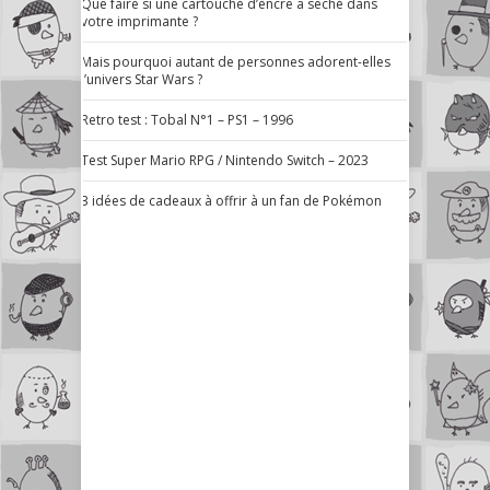
Que faire si une cartouche d’encre a séché dans
votre imprimante ?
Mais pourquoi autant de personnes adorent-elles
l’univers Star Wars ?
Retro test : Tobal N°1 – PS1 – 1996
Test Super Mario RPG / Nintendo Switch – 2023
3 idées de cadeaux à offrir à un fan de Pokémon