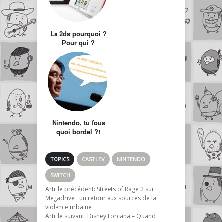
La 2ds pourquoi ?
Pour qui ?
Nintendo, tu fous
quoi bordel ?!
TOPICS
CASTLEV
NINTENDO
SWITCH
Article précédent:
Streets of Rage 2 sur
Megadrive : un retour aux sources de la
violence urbaine
Article suivant:
Disney Lorcana – Quand