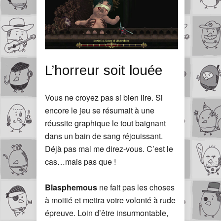
L’horreur soit louée
Vous ne croyez pas si bien lire. Si
encore le jeu se résumait à une
réussite graphique le tout baignant
dans un bain de sang réjouissant.
Déjà pas mal me direz-vous. C’est le
cas…mais pas que !
Blasphemous
ne fait pas les choses
à moitié et mettra votre volonté à rude
épreuve. Loin d’être insurmontable,