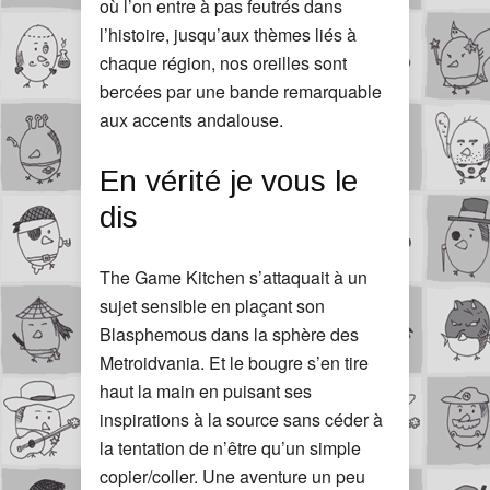
où l’on entre à pas feutrés dans
l’histoire, jusqu’aux thèmes liés à
chaque région, nos oreilles sont
bercées par une bande remarquable
aux accents andalouse.
En vérité je vous le
dis
The Game Kitchen s’attaquait à un
sujet sensible en plaçant son
Blasphemous dans la sphère des
Metroidvania. Et le bougre s’en tire
haut la main en puisant ses
inspirations à la source sans céder à
la tentation de n’être qu’un simple
copier/coller. Une aventure un peu