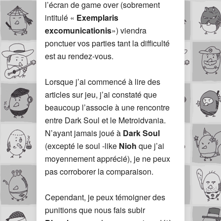
l’écran de game over (sobrement
intitulé «
Exemplaris
excomunicationis
») viendra
ponctuer vos parties tant la difficulté
est au rendez-vous.
Lorsque j’ai commencé à lire des
articles sur jeu, j’ai constaté que
beaucoup l’associe à une rencontre
entre Dark Soul et le Metroidvania.
N’ayant jamais joué à
Dark Soul
(excepté le soul -like
Nioh
que j’ai
moyennement apprécié), je ne peux
pas corroborer la comparaison.
Cependant, je peux témoigner des
punitions que nous fais subir