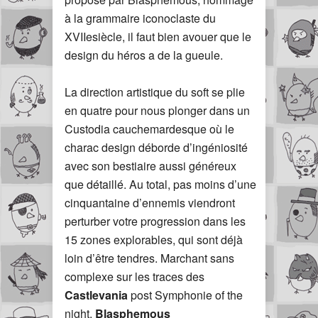
à la grammaire iconoclaste du
XVIIesiècle, il faut bien avouer que le
design du héros a de la gueule.
La direction artistique du soft se plie
en quatre pour nous plonger dans un
Custodia cauchemardesque où le
charac design déborde d’ingéniosité
avec son bestiaire aussi généreux
que détaillé. Au total, pas moins d’une
cinquantaine d’ennemis viendront
perturber votre progression dans les
15 zones explorables, qui sont déjà
loin d’être tendres. Marchant sans
complexe sur les traces des
Castlevania
post Symphonie of the
night,
Blasphemous