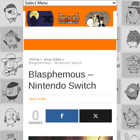
Home »
Jeux vidéo »
Blasphemous – Nintendo Switch
Blasphemous –
Nintendo Switch
Jeux vidéo
0
SHARES