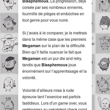
Blasphemous.
La progression, déjà
corsée par ses nombreux ennemis,
fourmille de pièges et embûches en
tout genre pour vous nuire.
Si j’avais à le comparer, je le mettrais
dans la même case que les premiers
Megaman
sur le plan de la difficulté.
Bien qu’il faille nuancer le fait que
Megaman
est un pur die and retry,
tandis que
Blasphemous
joue
énormément sur l’apprentissage et la
volonté.
Volonté d’ailleurs mise à rude
épreuve tant l’exercice est parfois
fastidieux. Lors d’un game over, vous
redémarrez au précédent check point,