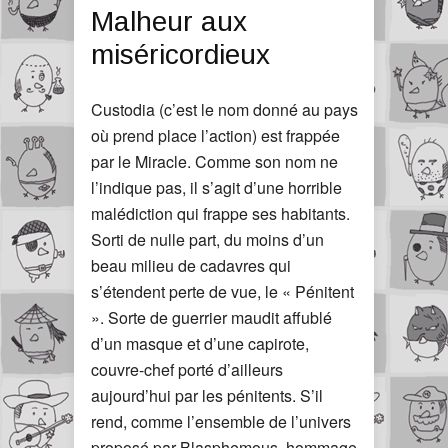
Malheur aux
miséricordieux
Custodia (c’est le nom donné au pays
où prend place l’action) est frappée
par le Miracle. Comme son nom ne
l’indique pas, il s’agit d’une horrible
malédiction qui frappe ses habitants.
Sorti de nulle part, du moins d’un
beau milieu de cadavres qui
s’étendent perte de vue, le « Pénitent
». Sorte de guerrier maudit affublé
d’un masque et d’une capirote,
couvre-chef porté d’ailleurs
aujourd’hui par les pénitents. S’il
rend, comme l’ensemble de l’univers
proposé par Blasphemous, hommage