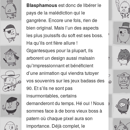
Blasphamous
est donc de libérer le
pays de la malédiction qui le
gangrène. Encore une fois, rien de
bien original. Mais l’un des aspects
les plus jouissifs du soft est ses boss.
Ha qu’ils ont fière allure !
Gigantesques pour la plupart, ils
arborent un design aussi malsain
qu’impressionnant et bénéficient
d’une animation qui viendra tutoyer
vos souvenirs sur les jeux badass des
90. Et s’ils ne sont pas
insurmontables, certains
demanderont du temps. Hé oui ! Nous
sommes face à de bons vieux boss à
patern où chaque pixel aura son
importance. Déjà complet, le