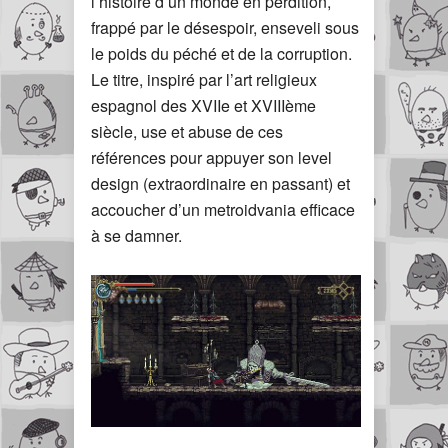
l’histoire d’un monde en perdition,
frappé par le désespoir, enseveli sous
le poids du péché et de la corruption.
Le titre, inspiré par l’art religieux
espagnol des XVIIe et XVIIIème
siècle, use et abuse de ces
références pour appuyer son level
design (extraordinaire en passant) et
accoucher d’un metroidvania efficace
à se damner.