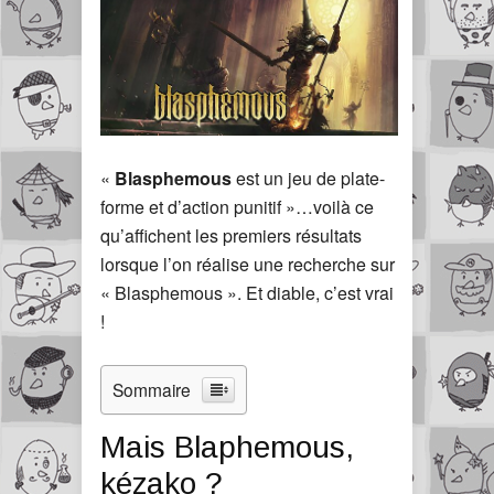
«
Blasphemous
est un jeu de plate-
forme et d’action punitif »…voilà ce
qu’affichent les premiers résultats
lorsque l’on réalise une recherche sur
« Blasphemous ». Et diable, c’est vrai
!
Sommaire
Mais Blaphemous,
kézako ?