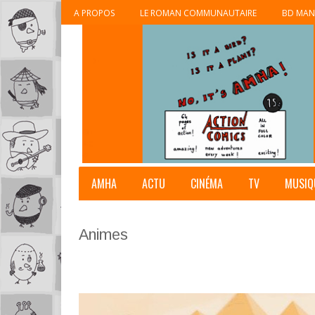
A PROPOS
LE ROMAN COMMUNAUTAIRE
BD MAN
AMHA
ACTU
CINÉMA
TV
MUSIQ
Animes