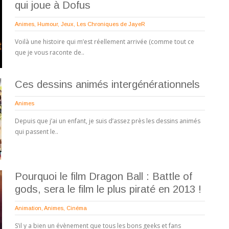
qui joue à Dofus
Animes
,
Humour
,
Jeux
,
Les Chroniques de JayeR
Voilà une histoire qui m’est réellement arrivée (comme tout ce
que je vous raconte de..
Ces dessins animés intergénérationnels
Animes
Depuis que j’ai un enfant, je suis d’assez près les dessins animés
qui passent le..
Pourquoi le film Dragon Ball : Battle of
gods, sera le film le plus piraté en 2013 !
Animation
,
Animes
,
Cinéma
S’il y a bien un évènement que tous les bons geeks et fans