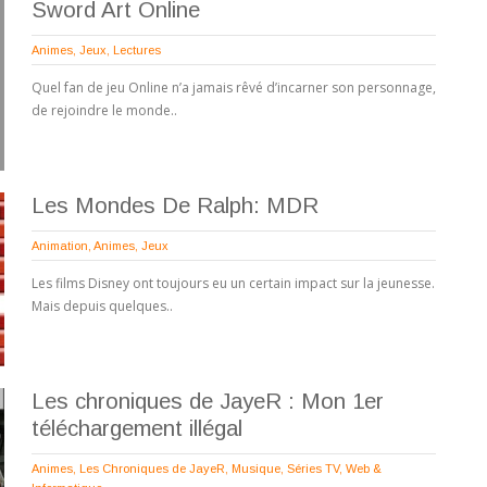
Sword Art Online
Animes
,
Jeux
,
Lectures
Quel fan de jeu Online n’a jamais rêvé d’incarner son personnage,
de rejoindre le monde..
Les Mondes De Ralph: MDR
Animation
,
Animes
,
Jeux
Les films Disney ont toujours eu un certain impact sur la jeunesse.
Mais depuis quelques..
Les chroniques de JayeR : Mon 1er
téléchargement illégal
Animes
,
Les Chroniques de JayeR
,
Musique
,
Séries TV
,
Web &