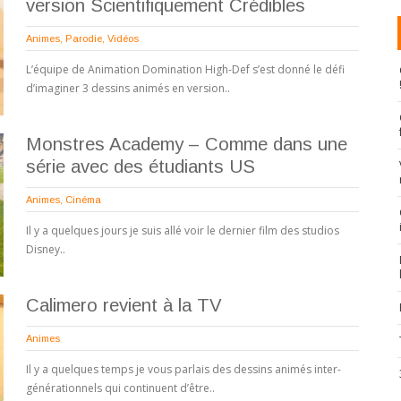
version Scientifiquement Crédibles
Animes
,
Parodie
,
Vidéos
L’équipe de Animation Domination High-Def s’est donné le défi
d’imaginer 3 dessins animés en version..
Monstres Academy – Comme dans une
série avec des étudiants US
Animes
,
Cinéma
Il y a quelques jours je suis allé voir le dernier film des studios
Disney..
Calimero revient à la TV
Animes
Il y a quelques temps je vous parlais des dessins animés inter-
générationnels qui continuent d’être..