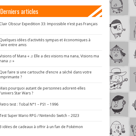
Derniers articles
Clair Obscur Expedition 33: Impossible n’est pas Français
!
Quelques idées d’activités sympas et économiques à
faire entre amis
Visions of Mana « ♫ Elle a des visions ma nana, Visions ma
nana ♫ »
Que faire si une cartouche d’encre a séché dans votre
imprimante ?
Mais pourquoi autant de personnes adorent-elles
l’univers Star Wars ?
Retro test : Tobal N°1 – PS1 – 1996
Test Super Mario RPG / Nintendo Switch – 2023
3 idées de cadeaux à offrir à un fan de Pokémon