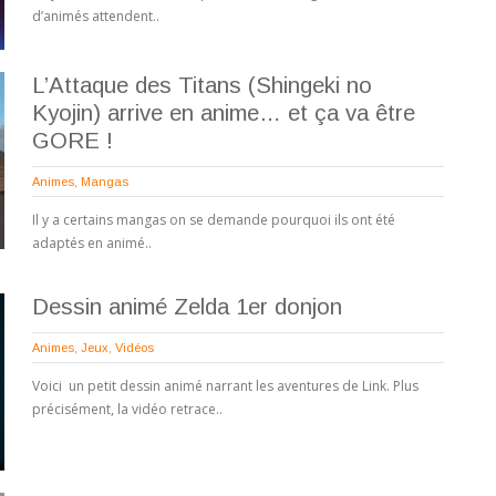
d’animés attendent..
L’Attaque des Titans (Shingeki no
Kyojin) arrive en anime… et ça va être
GORE !
Animes
,
Mangas
Il y a certains mangas on se demande pourquoi ils ont été
adaptés en animé..
Dessin animé Zelda 1er donjon
Animes
,
Jeux
,
Vidéos
Voici un petit dessin animé narrant les aventures de Link. Plus
précisément, la vidéo retrace..