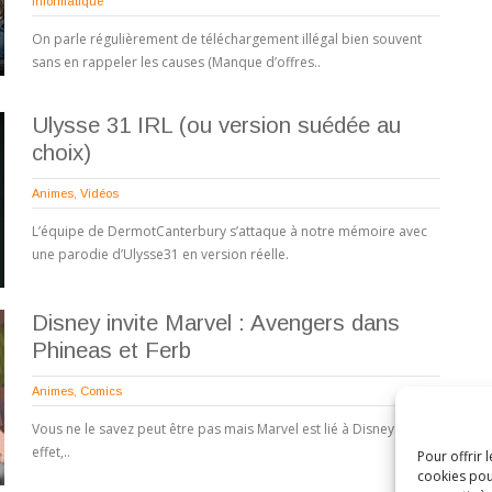
Informatique
On parle régulièrement de téléchargement illégal bien souvent
sans en rappeler les causes (Manque d’offres..
Ulysse 31 IRL (ou version suédée au
choix)
Animes
,
Vidéos
L’équipe de DermotCanterbury s’attaque à notre mémoire avec
une parodie d’Ulysse31 en version réelle.
Disney invite Marvel : Avengers dans
Phineas et Ferb
Animes
,
Comics
Vous ne le savez peut être pas mais Marvel est lié à Disney. En
effet,..
Pour offrir 
cookies pou