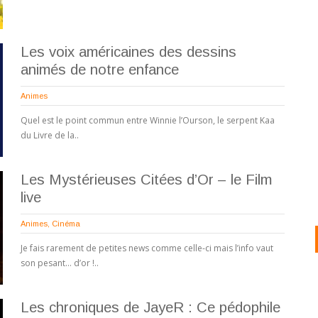
Les voix américaines des dessins
animés de notre enfance
Animes
Quel est le point commun entre Winnie l’Ourson, le serpent Kaa
du Livre de la..
Les Mystérieuses Citées d’Or – le Film
live
Animes
,
Cinéma
Je fais rarement de petites news comme celle-ci mais l’info vaut
son pesant… d’or !..
Les chroniques de JayeR : Ce pédophile