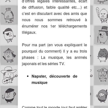
d’offres légales intéressantes, écart
de diffusion, faible qualité etc…) et
c’est en discutant avec des amis que
nous nous sommes retrouvé à
énumérer nos 1er téléchargements
illégaux.
Pour ma part (en vous expliquant le
pourquoi du comment) il y a eu trois
phases : La musique, les animés
japonais et les séries TV.
Napster, découverte de
musique
Comme tout le monde (oui faut arrêter