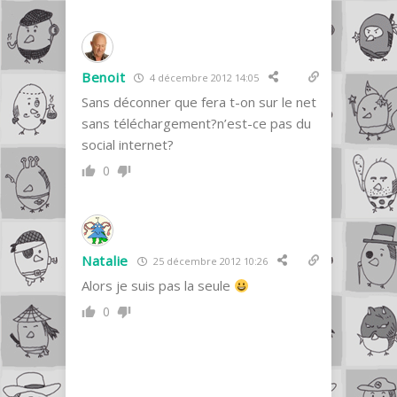
Benoit
4 décembre 2012 14:05
Sans déconner que fera t-on sur le net
sans téléchargement?n’est-ce pas du
social internet?
0
Natalie
25 décembre 2012 10:26
Alors je suis pas la seule
0