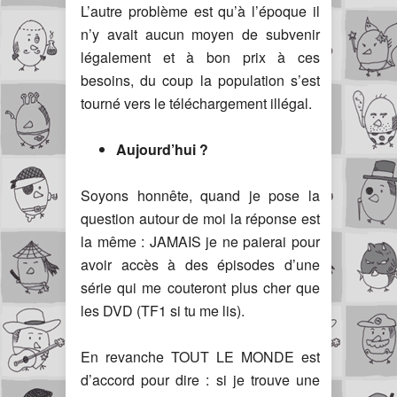
L’autre problème est qu’à l’époque il
n’y avait aucun moyen de subvenir
légalement et à bon prix à ces
besoins, du coup la population s’est
tourné vers le téléchargement illégal.
Aujourd’hui ?
Soyons honnête, quand je pose la
question autour de moi la réponse est
la même : JAMAIS je ne paierai pour
avoir accès à des épisodes d’une
série qui me couteront plus cher que
les DVD (TF1 si tu me lis).
En revanche TOUT LE MONDE est
d’accord pour dire : si je trouve une