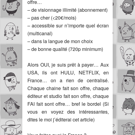
offre…
– de visionnage illimité (abonnement)
– pas cher (<20€/mois)
– accessible sur n’importe quel écran
(multicanal)
– dans la langue de mon choix
– de bonne qualité (720p minimum)
Alors OUI, je suis prêt à payer… Aux
USA, ils ont HULU, NETFLIX, en
France… on a rien de centralisé.
Chaque chaine fait son offre, chaque
éditeur et studio fait son offre, chaque
FAI fait sont offre… bref le bordel (Si
vous en voyez des intéressantes,
dites le moi j’éditerai cet article)