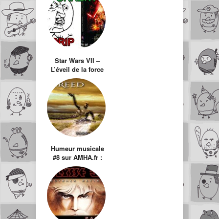
en 2013 !
Star Wars VII –
L’éveil de la force
DVDRIP
Humeur musicale
#8 sur AMHA.fr :
Creed