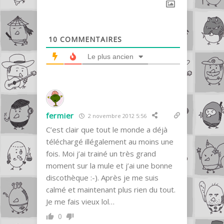
10
COMMENTAIRES
Le plus ancien
fermier
2 novembre 2012 5:56
C’est clair que tout le monde a déjà
téléchargé illégalement au moins une
fois. Moi j’ai trainé un très grand
moment sur la mule et j’ai une bonne
discothèque :-). Après je me suis
calmé et maintenant plus rien du tout.
Je me fais vieux lol…
0