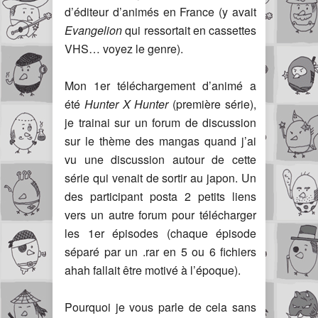
d’éditeur d’animés en France (y avait
Evangelion
qui ressortait en cassettes
VHS… voyez le genre).
Mon 1er téléchargement d’animé a
été
Hunter X Hunter
(première série),
je trainai sur un forum de discussion
sur le thème des mangas quand j’ai
vu une discussion autour de cette
série qui venait de sortir au japon. Un
des participant posta 2 petits liens
vers un autre forum pour télécharger
les 1er épisodes (chaque épisode
séparé par un .rar en 5 ou 6 fichiers
ahah fallait être motivé à l’époque).
Pourquoi je vous parle de cela sans