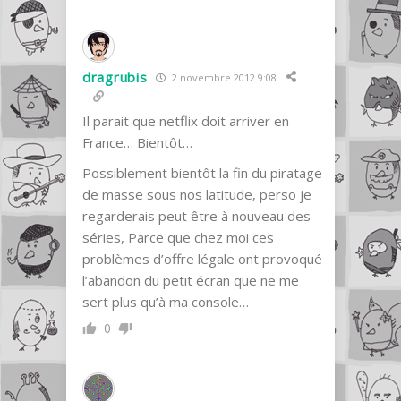
dragrubis
2 novembre 2012 9:08
Il parait que netflix doit arriver en
France… Bientôt…
Possiblement bientôt la fin du piratage
de masse sous nos latitude, perso je
regarderais peut être à nouveau des
séries, Parce que chez moi ces
problèmes d’offre légale ont provoqué
l’abandon du petit écran que ne me
sert plus qu’à ma console…
0