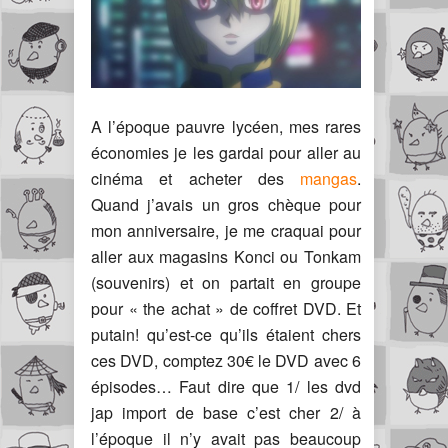
A l’époque pauvre lycéen, mes rares
économies je les gardai pour aller au
cinéma et acheter des
mangas
.
Quand j’avais un gros chèque pour
mon anniversaire, je me craquai pour
aller aux magasins Konci ou Tonkam
(souvenirs) et on partait en groupe
pour « the achat » de coffret DVD. Et
putain! qu’est-ce qu’ils étaient chers
ces DVD, comptez 30€ le DVD avec 6
épisodes… Faut dire que 1/ les dvd
jap import de base c’est cher 2/ à
l’époque il n’y avait pas beaucoup