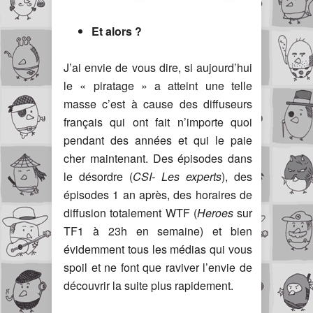
Et alors ?
J’ai envie de vous dire, si aujourd’hui
le « piratage » a atteint une telle
masse c’est à cause des diffuseurs
français qui ont fait n’importe quoi
pendant des années et qui le paie
cher maintenant. Des épisodes dans
le désordre (
CSI- Les experts
), des
épisodes 1 an après, des horaires de
diffusion totalement WTF (
Heroes
sur
TF1 à 23h en semaine) et bien
évidemment tous les médias qui vous
spoil et ne font que raviver l’envie de
découvrir la suite plus rapidement.