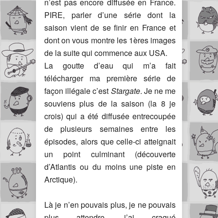
n’est pas encore diffusée en France.
PIRE, parler d’une série dont la
saison vient de se finir en France et
dont on vous montre les 1ères images
de la suite qui commence aux USA.
La goutte d’eau qui m’a fait
télécharger ma première série de
façon illégale c’est
Stargate
. Je ne me
souviens plus de la saison (la 8 je
crois) qui a été diffusée entrecoupée
de plusieurs semaines entre les
épisodes, alors que celle-ci atteignait
un point culminant (découverte
d’Atlantis ou du moins une piste en
Arctique).
Là je n’en pouvais plus, je ne pouvais
plus attendre, j’ai craqué