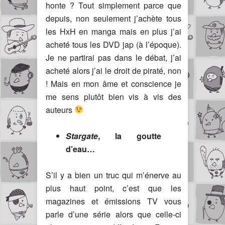
honte ? Tout simplement parce que
depuis, non seulement j’achète tous
les HxH en manga mais en plus j’ai
acheté tous les DVD jap (à l’époque).
Je ne partirai pas dans le débat, j’ai
acheté alors j’ai le droit de piraté, non
! Mais en mon âme et conscience je
me sens plutôt bien vis à vis des
auteurs
Stargate
, la goutte
d’eau…
S’il y a bien un truc qui m’énerve au
plus haut point, c’est que les
magazines et émissions TV vous
parle d’une série alors que celle-ci