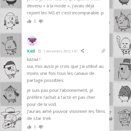
devenu « à la mode », j’avais déjà
rejoint les NG et c’est incomparable :p
0
Keil
1 décembre 2012 1:47
kazaa !
oui, moi aussi je crois que j’ai utilisé au
moins une fois tous les canaux de
partage possibles.
je suis pas pour l’abonnement, je
préfère l’achat à l’acte et pas cher
pour de la vod.
J’aurais aimé pouvoir visionner les films
de star trek
0