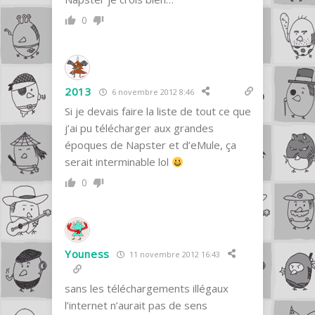
0
2013
6 novembre 2012 8:46
Si je devais faire la liste de tout ce que
j’ai pu télécharger aux grandes
époques de Napster et d’eMule, ça
serait interminable lol
0
Youness
11 novembre 2012 16:43
sans les téléchargements illégaux
l’internet n’aurait pas de sens