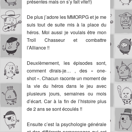
présentes mais on s’y fait vite!!)
De plus j’adore les MMORPG et je me
suis tout de suite mis à la place du
héros. Moi aussi je voulais être mon
Troll Chasseur et combattre
l’Alliance !!
Deuxièmement, les épisodes sont,
comment dirais-je… , des « one-
shot ». Chacun raconte un moment de
la vie du héros dans le jeu avec
plusieurs jours, semaines ou mois
d’écart. Car à la fin de l’histoire plus
de 2 ans se sont écoulés !!
Ensuite c’est la psychologie générale
et des différents personnages qui est