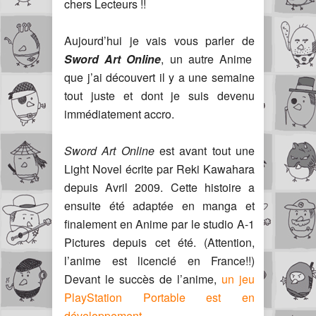
chers Lecteurs !!
Aujourd’hui je vais vous parler de
Sword Art Online
, un autre Anime
que j’ai découvert il y a une semaine
tout juste et dont je suis devenu
immédiatement accro.
Sword Art Online
est avant tout une
Light Novel écrite par Reki Kawahara
depuis Avril 2009. Cette histoire a
ensuite été adaptée en manga et
finalement en Anime par le studio A-1
Pictures depuis cet été. (Attention,
l’anime est licencié en France!!)
Devant le succès de l’anime,
un jeu
PlayStation Portable est en
développement
.