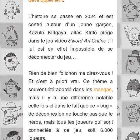
L’histoire se passe en 2024 et est
centré autour d’un jeune garçon,
Kazuto Kirigaya, alias Kirito piégé
dans le jeu vidéo
Sword Art Online
: il
lui est en effet impossible de se
déconnecter du jeu…
Rien de bien folichon me direz-vous !
Et c’est à priori vrai. Ce thème a
souvent été abordé dans les
mangas
,
mais il y a une différence notable
cette fois-ci dans le fait que ce « bug »
de déconnexion ne touche pas que le
héros, mais tous les joueurs qui sont
connectés à ce jeu, soit 6.000
joueurs.