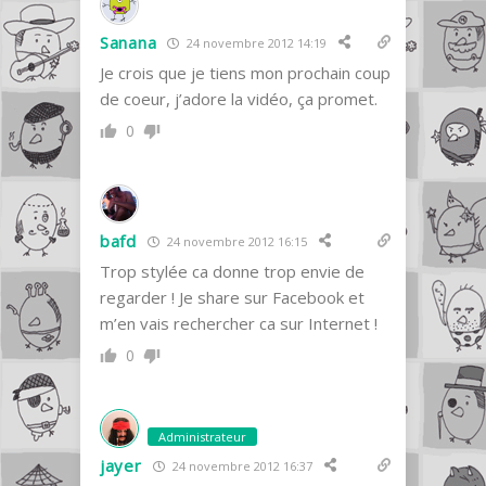
Sanana
24 novembre 2012 14:19
Je crois que je tiens mon prochain coup
de coeur, j’adore la vidéo, ça promet.
0
bafd
24 novembre 2012 16:15
Trop stylée ca donne trop envie de
regarder ! Je share sur Facebook et
m’en vais rechercher ca sur Internet !
0
Administrateur
jayer
24 novembre 2012 16:37