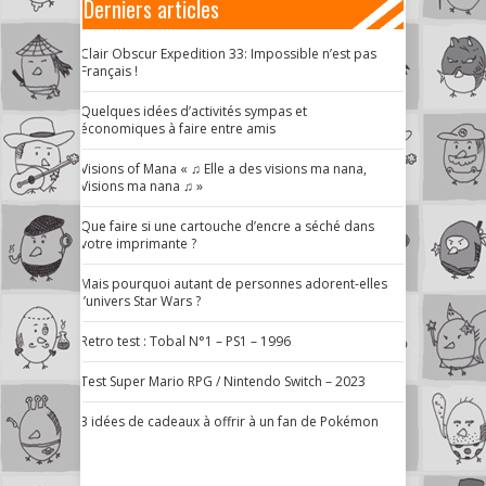
Derniers articles
Clair Obscur Expedition 33: Impossible n’est pas
Français !
Quelques idées d’activités sympas et
économiques à faire entre amis
Visions of Mana « ♫ Elle a des visions ma nana,
Visions ma nana ♫ »
Que faire si une cartouche d’encre a séché dans
votre imprimante ?
Mais pourquoi autant de personnes adorent-elles
l’univers Star Wars ?
Retro test : Tobal N°1 – PS1 – 1996
Test Super Mario RPG / Nintendo Switch – 2023
3 idées de cadeaux à offrir à un fan de Pokémon