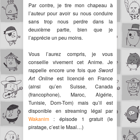
Par contre, je tire mon chapeau à
l’auteur pour avoir su nous conduire
sans trop nous perdre dans la
deuxième partie, bien que je
l’apprécie un peu moins.
Vous l’aurez compris, je vous
conseille vivement cet Anime. Je
rappelle encore une fois que
Sword
Art Online
est licencié en France
(ainsi qu’en Suisse, Canada
(francophone), Maroc, Algérie,
Tunisie, Dom-Tom) mais qu’il est
disponible en streaming légal par
Wakanim
: épisode 1 gratuit (le
piratage, c’est le Maal…)