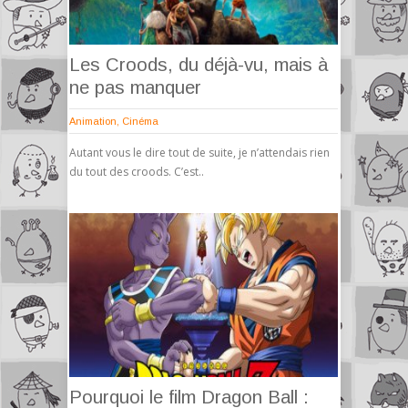
Les Croods, du déjà-vu, mais à
ne pas manquer
Animation
,
Cinéma
Autant vous le dire tout de suite, je n’attendais rien
du tout des croods. C’est..
Pourquoi le film Dragon Ball :