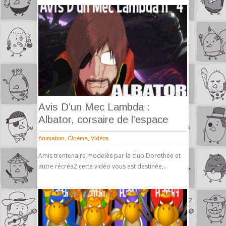
Avis D’un Mec Lambda :
Albator, corsaire de l’espace
Animation
,
Cinéma
,
Vidéos
Amis trentenaire modelés par le club Dorothée et
autre récréa2 cette vidéo vous est destinée,..