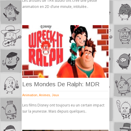
Les artistes de 1A4 Studio ont créé une petite
animation en 2D d’une minute, intitulée..
Les Mondes De Ralph: MDR
Animation
,
Animes
,
Jeux
Les films Disney ont toujours eu un certain impact
sur la jeunesse. Mais depuis quelques..