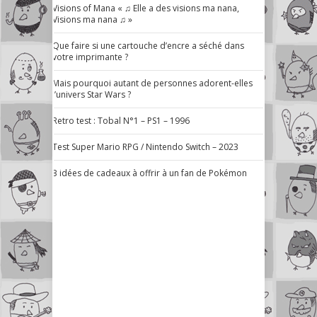
Visions of Mana « ♫ Elle a des visions ma nana,
Visions ma nana ♫ »
Que faire si une cartouche d’encre a séché dans
votre imprimante ?
Mais pourquoi autant de personnes adorent-elles
l’univers Star Wars ?
Retro test : Tobal N°1 – PS1 – 1996
Test Super Mario RPG / Nintendo Switch – 2023
3 idées de cadeaux à offrir à un fan de Pokémon