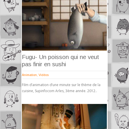
Fugu- Un poisson qui ne veut
pas finir en sushi
Animation
,
Vidéos
Film d’animation d’une minute sur le thème de la
cuisine, Supinfocom Arles, 3ème année. 2012..