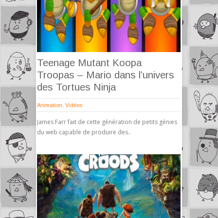
Teenage Mutant Koopa
Troopas – Mario dans l’univers
des Tortues Ninja
Animation
,
Vidéos
James Farr fait de cette génération de petits génies
du web capable de produire des..