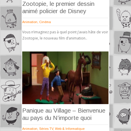
Zootopie, le premier dessin
animé policier de Disney
Animation
,
Cinéma
Vous n’imaginez pas à quel point j’avais hâte de voir
Zootopie, le nouveau film d’animation..
Panique au Village – Bienvenue
au pays du N’importe quoi
Animation
,
Séries TV
,
Web & Informatique