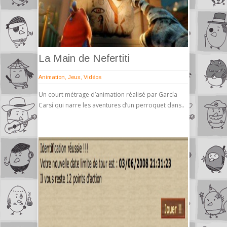
La Main de Nefertiti
Animation
,
Jeux
,
Vidéos
Un court métrage d’animation réalisé par García
Carsí qui narre les aventures d’un perroquet dans..