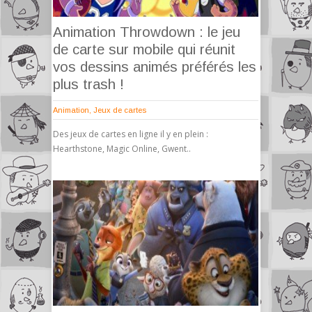
Animation Throwdown : le jeu
de carte sur mobile qui réunit
vos dessins animés préférés les
plus trash !
Animation
,
Jeux de cartes
Des jeux de cartes en ligne il y en plein :
Hearthstone, Magic Online, Gwent..