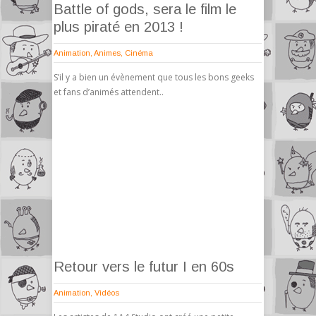
Battle of gods, sera le film le
plus piraté en 2013 !
Animation
,
Animes
,
Cinéma
S’il y a bien un évènement que tous les bons geeks
et fans d’animés attendent..
Retour vers le futur I en 60s
Animation
,
Vidéos