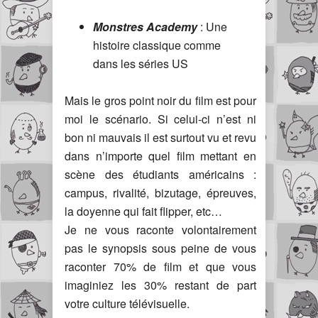
Monstres Academy
: Une
histoire classique comme
dans les séries US
Mais le gros point noir du film est pour
moi le scénario. Si celui-ci n’est ni
bon ni mauvais il est surtout vu et revu
dans n’importe quel film mettant en
scène des étudiants américains :
campus, rivalité, bizutage, épreuves,
la doyenne qui fait flipper, etc…
Je ne vous raconte volontairement
pas le synopsis sous peine de vous
raconter 70% de film et que vous
imaginiez les 30% restant de part
votre culture télévisuelle.