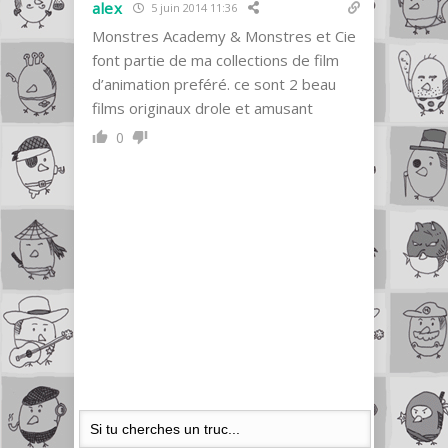
alex
5 juin 2014 11:36
Monstres Academy & Monstres et Cie
font partie de ma collections de film
d’animation preféré. ce sont 2 beau
films originaux drole et amusant
0