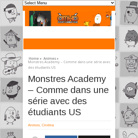
Home »
Animes »
Monstres Academy – Comme dans une série avec
des étudiants US
Monstres Academy
– Comme dans une
série avec des
étudiants US
Animes
,
Cinéma