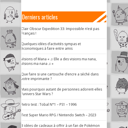
Derniers articles
Clair Obscur Expedition 33: Impossible n’est pas
Français !
Quelques idées d’activités sympas et
économiques à faire entre amis
Visions of Mana « ♫ Elle a des visions ma nana,
Visions ma nana ♫ »
Que faire si une cartouche d’encre a séché dans
votre imprimante ?
Mais pourquoi autant de personnes adorent-elles
l’univers Star Wars ?
Retro test : Tobal N°1 – PS1 – 1996
Test Super Mario RPG / Nintendo Switch – 2023
3 idées de cadeaux à offrir à un fan de Pokémon