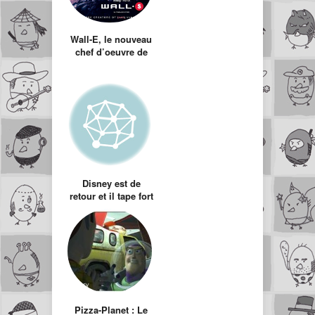
Wall-E, le nouveau
chef d’oeuvre de
Pixar
Disney est de
retour et il tape fort
: retour aux
traditions avec La
Princesse et la
Grenouille
Pizza-Planet : Le