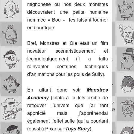
mignonette où nos deux monstres
découvraient une petite humaine
nommée « Bou » les faisant tourner
en bourrique.
Bref, Monstres et Cie était un film
novateur scénaristiquement et
technologiquement (il a fallu
réinventer certaines techniques
d’animations pour les poils de Sully).
En allant donc voir
Monstres
Academy
j’étais à la fois excité de
retrouver l’univers que j’ai tant
apprécié mais j’appréhendai
également l’effet suite (qui a pourtant
réussi à Pixar sur
Toys Story
).