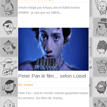
Article rédigé par Arkaas, ami et fidèle lecteur
d’AMHA Je sais que sur AMHA,..
Peter Pan le film… selon Loisel
BD
,
Cinéma
Peter Pan… tout le monde connait quasiment toutes
les versions : les films de Disney,..