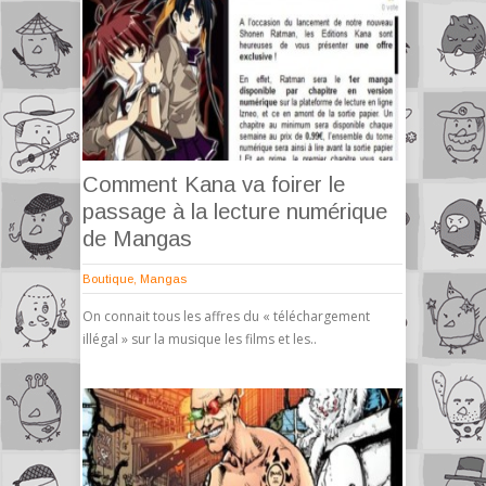
Comment Kana va foirer le
passage à la lecture numérique
de Mangas
Boutique
,
Mangas
On connait tous les affres du « téléchargement
illégal » sur la musique les films et les..