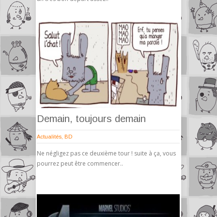
Demain, toujours demain
Actualités
,
BD
Ne négligez pas ce deuxième tour ! suite à ça, vous
pourrez peut être commencer..