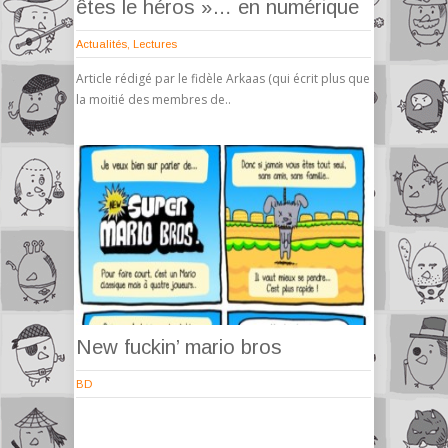
êtes le héros »… en numérique
Actualités
,
Lectures
Article rédigé par le fidèle Arkaas (qui écrit plus que
la moitié des membres de..
New fuckin’ mario bros
BD