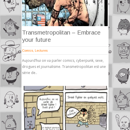
Transmetropolitan – Embrace
your future
Comics
,
Lectures
Aujourd’hui on va parler comics, cyberpunk, sexe,
drogues et journalisme. Transmetropolitan est une
série de..