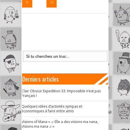
9
…
12
Derniers articles
Clair Obscur Expedition 33: Impossible n’est pas
Français !
Quelques idées d’activités sympas et
économiques à faire entre amis
Visions of Mana « ♫ Elle a des visions ma nana,
Visions ma nana ♫ »