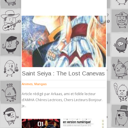
Saint Seiya : The Lost Canevas
Animes
,
Mangas
Article rédigé par Arkaas, ami et fidèle lecteur
d’AMHA Chères Lectrices, Chers Lecteurs Bonjour.
Je..