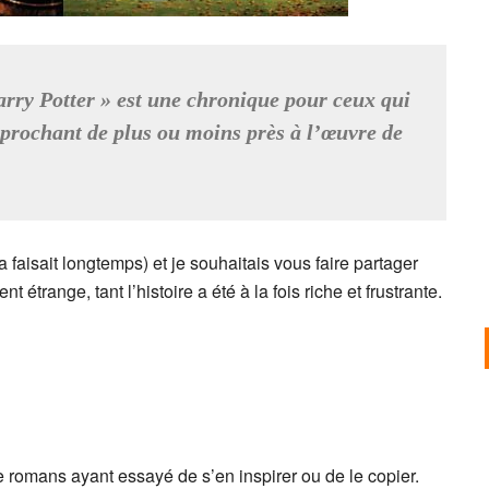
rry Potter » est une chronique pour ceux qui
pprochant de plus ou moins près à l’œuvre de
ça faisait longtemps) et je souhaitais vous faire partager
 étrange, tant l’histoire a été à la fois riche et frustrante.
de romans ayant essayé de s’en inspirer ou de le copier.