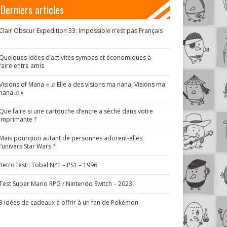
Derniers articles
Clair Obscur Expedition 33: Impossible n’est pas Français
!
Quelques idées d’activités sympas et économiques à
faire entre amis
Visions of Mana « ♫ Elle a des visions ma nana, Visions ma
nana ♫ »
Que faire si une cartouche d’encre a séché dans votre
imprimante ?
Mais pourquoi autant de personnes adorent-elles
l’univers Star Wars ?
Retro test : Tobal N°1 – PS1 – 1996
Test Super Mario RPG / Nintendo Switch – 2023
3 idées de cadeaux à offrir à un fan de Pokémon