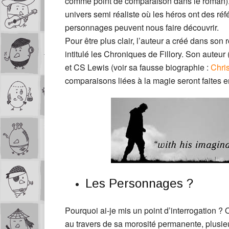
comme point de comparaison dans le roman). 
univers semi réaliste où les héros ont des r
personnages peuvent nous faire découvrir.
Pour être plus clair, l’auteur a créé dans so
intitulé les Chroniques de Fillory. Son auteu
et CS Lewis (voir sa fausse biographie :
Chri
comparaisons liées à la magie seront faites 
Les Personnages ?
Pourquoi ai-je mis un point d’interrogation ?
au travers de sa morosité permanente, plusie