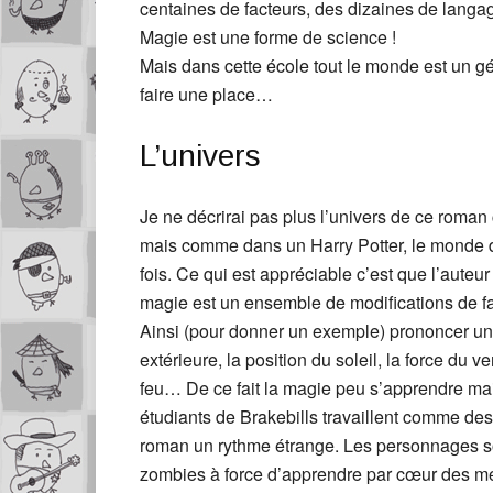
centaines de facteurs, des dizaines de langages
Magie est une forme de science !
Mais dans cette école tout le monde est un gé
faire une place…
L’univers
Je ne décrirai pas plus l’univers de ce roman 
mais comme dans un Harry Potter, le monde de l
fois. Ce qui est appréciable c’est que l’auteu
magie est un ensemble de modifications de fac
Ainsi (pour donner un exemple) prononcer une
extérieure, la position du soleil, la force du 
feu… De ce fait la magie peu s’apprendre ma
étudiants de Brakebills travaillent comme de
roman un rythme étrange. Les personnages so
zombies à force d’apprendre par cœur des mé