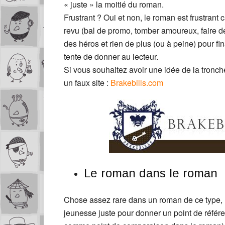
« juste » la moitié du roman.
Frustrant ? Oui et non, le roman est frustrant 
revu (bal de promo, tomber amoureux, faire de
des héros et rien de plus (ou à peine) pour fi
tente de donner au lecteur.
Si vous souhaitez avoir une idée de la tronch
un faux site :
Brakebills.com
Le roman dans le roman
Chose assez rare dans un roman de ce type, l’
jeunesse juste pour donner un point de référen