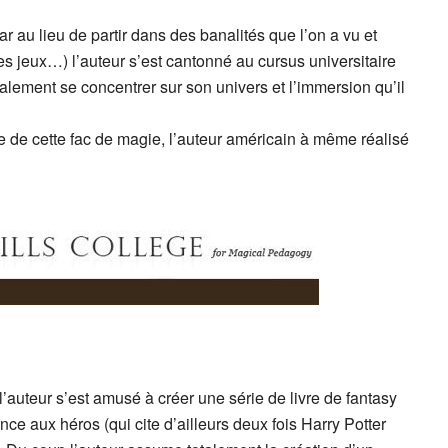
car au lieu de partir dans des banalités que l’on a vu et
s jeux…) l’auteur s’est cantonné au cursus universitaire
nalement se concentrer sur son univers et l’immersion qu’il
e de cette fac de magie, l’auteur américain à même réalisé
auteur s’est amusé à créer une série de livre de fantasy
ce aux héros (qui cite d’ailleurs deux fois Harry Potter