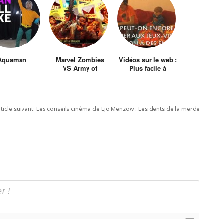
Aquaman
Marvel Zombies
Vidéos sur le web :
VS Army of
Plus facile à
Darkness
critiquer qu’à faire
ticle suivant:
Les conseils cinéma de Ljo Menzow : Les dents de la merde