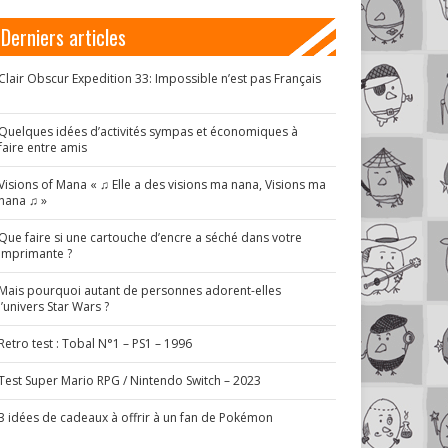
Derniers articles
Clair Obscur Expedition 33: Impossible n’est pas Français
!
Quelques idées d’activités sympas et économiques à
faire entre amis
Visions of Mana « ♫ Elle a des visions ma nana, Visions ma
nana ♫ »
Que faire si une cartouche d’encre a séché dans votre
imprimante ?
Mais pourquoi autant de personnes adorent-elles
l’univers Star Wars ?
Retro test : Tobal N°1 – PS1 – 1996
Test Super Mario RPG / Nintendo Switch – 2023
3 idées de cadeaux à offrir à un fan de Pokémon