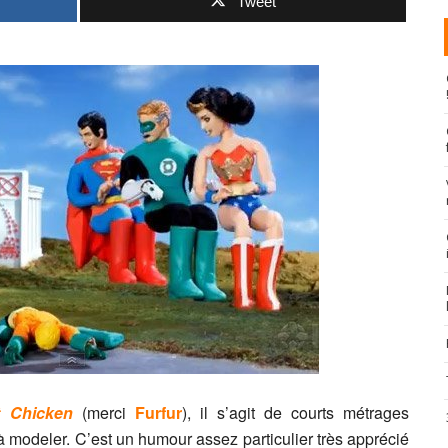
Tweet
 Chicken
(merci
Furfur
), il s’agit de courts métrages
à modeler. C’est un humour assez particulier très apprécié