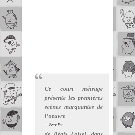
Ce court métrage
présente les premières
scènes marquantes de
l’oeuvre
Peter Pan
de Régis Loisel, dans