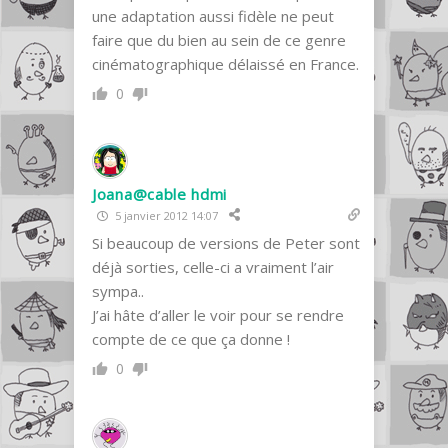
une adaptation aussi fidèle ne peut
faire que du bien au sein de ce genre
cinématographique délaissé en France.
0
Joana@cable hdmi
5 janvier 2012 14:07
Si beaucoup de versions de Peter sont
déjà sorties, celle-ci a vraiment l’air
sympa..
J’ai hâte d’aller le voir pour se rendre
compte de ce que ça donne !
0