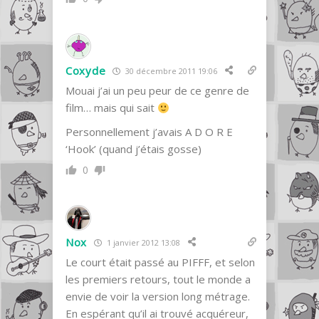
Coxyde
30 décembre 2011 19:06
Mouai j’ai un peu peur de ce genre de
film… mais qui sait
Personnellement j’avais A D O R E
‘Hook’ (quand j’étais gosse)
0
Nox
1 janvier 2012 13:08
Le court était passé au PIFFF, et selon
les premiers retours, tout le monde a
envie de voir la version long métrage.
En espérant qu’il ai trouvé acquéreur,