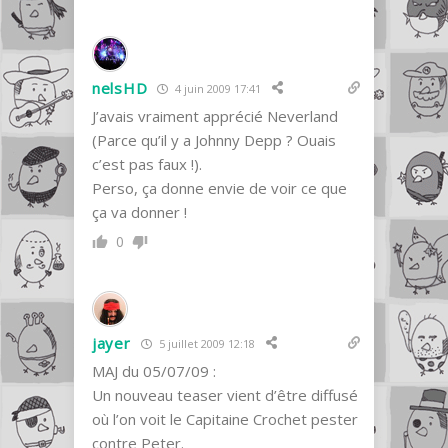
nelsHD
4 juin 2009 17:41
J’avais vraiment apprécié Neverland
(Parce qu’il y a Johnny Depp ? Ouais
c’est pas faux !).
Perso, ça donne envie de voir ce que
ça va donner !
0
jayer
5 juillet 2009 12:18
MAJ du 05/07/09 :
Un nouveau teaser vient d’être diffusé
où l’on voit le Capitaine Crochet pester
contre Peter.