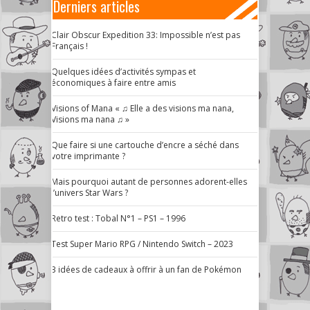
Derniers articles
Clair Obscur Expedition 33: Impossible n’est pas
Français !
Quelques idées d’activités sympas et
économiques à faire entre amis
Visions of Mana « ♫ Elle a des visions ma nana,
Visions ma nana ♫ »
Que faire si une cartouche d’encre a séché dans
votre imprimante ?
Mais pourquoi autant de personnes adorent-elles
l’univers Star Wars ?
Retro test : Tobal N°1 – PS1 – 1996
Test Super Mario RPG / Nintendo Switch – 2023
3 idées de cadeaux à offrir à un fan de Pokémon