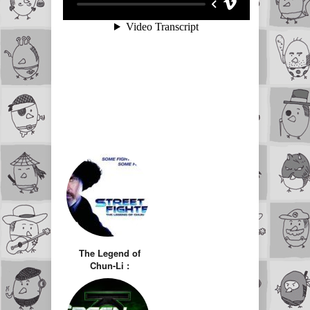
The Legend of
Chun-Li :
Légendairement
con