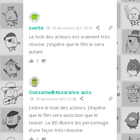
svelte
23 décembre 2011 20:32
Le look des acteurs est vraiment très
réussie. J’espère que le film le sera
autant.
0
Oussama@Assurance auto
29 décembre 2011 21:58
J’adore le look des acteurs. J’éspère
que le film sera aussi bon que le
teaser. La BD illustre les personnage
d’une façon très réussite.
0