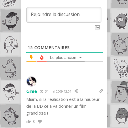
15
COMMENTAIRES
Le plus ancien
Ginie
31 mai 2009 12:01
Miam, si la réalisation est à la hauteur
de la BD cela va donner un film
grandiose !
0