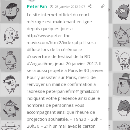
PeterFan
23 janvier 2012 9:07
Le site internet officiel du court
métrage est maintenant en ligne
depuis quelques jours :
http://www.peter-the-
movie.com/html2/index.php Il sera
diffusé lors de la cérémonie
d’ouverture de festival de la BD
d’Angoulême, jeudi 26 janvier 2012. Il
sera aussi projeté à Paris le 30 janvier.
Pour y assister sur Paris, merci de
renvoyer un mail de confirmation a
l’adresse peterpanlefilm@gmail.com
indiquant votre presence ainsi que le
nombres de personnes vous
accompagnant ainsi que l’heure de
projection souhaitée. – 19h30 – 20h –
20h30 – 21h un mail avec le carton