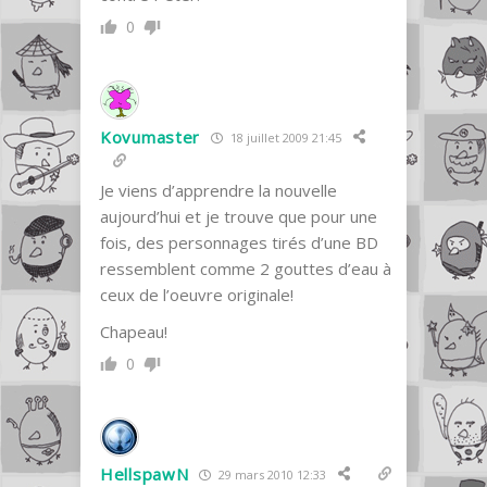
0
Kovumaster
18 juillet 2009 21:45
Je viens d’apprendre la nouvelle
aujourd’hui et je trouve que pour une
fois, des personnages tirés d’une BD
ressemblent comme 2 gouttes d’eau à
ceux de l’oeuvre originale!
Chapeau!
0
HellspawN
29 mars 2010 12:33