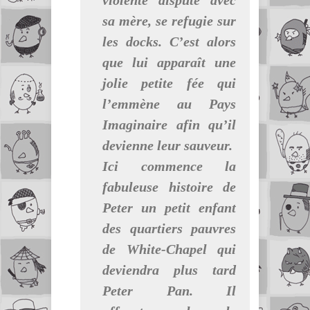
violente dispute avec
sa mère, se refugie sur
les docks. C’est alors
que lui apparaît une
jolie petite fée qui
l’emmène au Pays
Imaginaire afin qu’il
devienne leur sauveur.
Ici commence la
fabuleuse histoire de
Peter un petit enfant
des quartiers pauvres
de White-Chapel qui
deviendra plus tard
Peter Pan. Il