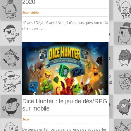
2020
Jeux vidéo
10 ans ! Déjà 10 ans ! Non, il n’est pas question de la
rétrospective..
Dice Hunter : le jeu de dés/RPG
sur mobile
Jeux
De temps en temps cela me prends de vous parler