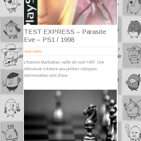
TEST EXPRESS – Parasite
Eve – PS1 / 1998
Jeux vidéo
L’histoire Manhattan, veille de noël 1997. Une
délicieuse créature aux jambes cubiques
interminables sort d’une..