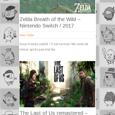
Zelda Breath of the Wild –
Nintendo Switch / 2017
Jeux vidéo
Vous m’aviez oublié ? C’est normal ! Me voilà de
retour après pas mal de..
The Last of Us remastered –