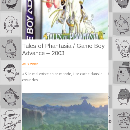
Tales of Phantasia / Game Boy
Advance – 2003
Jeux vidéo
« Si le mal existe en ce monde, il se cache dans le
cœur des..