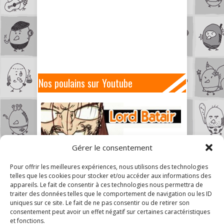
Nos poulains sur Youtube
Gérer le consentement
Pour offrir les meilleures expériences, nous utilisons des technologies
telles que les cookies pour stocker et/ou accéder aux informations des
appareils. Le fait de consentir à ces technologies nous permettra de
traiter des données telles que le comportement de navigation ou les ID
uniques sur ce site. Le fait de ne pas consentir ou de retirer son
consentement peut avoir un effet négatif sur certaines caractéristiques
et fonctions.