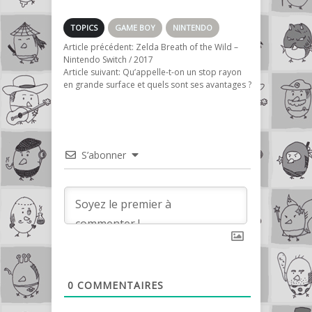
/ NES – 1990
TOPICS
GAME BOY
NINTENDO
Article précédent:
Zelda Breath of the Wild –
Nintendo Switch / 2017
Article suivant:
Qu’appelle-t-on un stop rayon
en grande surface et quels sont ses avantages ?
S’abonner
0
COMMENTAIRES