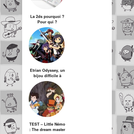
La 2ds pourquoi ?
Pour qui ?
Etrian Odyssey, un
bijou difficile à
acheter
TEST – Little Némo
: The dream master