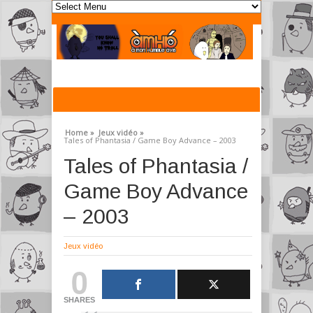
Home »
Jeux vidéo »
Tales of Phantasia / Game Boy Advance – 2003
Tales of Phantasia /
Game Boy Advance
– 2003
Jeux vidéo
0
SHARES