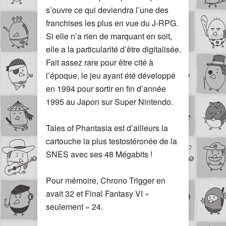
s’ouvre ce qui deviendra l’une des
franchises les plus en vue du J-RPG.
Si elle n’a rien de marquant en soit,
elle a la particularité d’être digitalisée.
Fait assez rare pour être cité à
l’époque, le jeu ayant été développé
en 1994 pour sortir en fin d’année
1995 au Japon sur Super Nintendo.
Tales of Phantasia est d’ailleurs la
cartouche la plus testostéronée de la
SNES avec ses 48 Mégabits !
Pour mémoire, Chrono Trigger en
avait 32 et Final Fantasy VI «
seulement » 24.