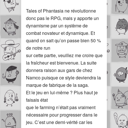
Tales of Phantasia ne révolutionne
donc pas le RPG, mais y apporte un
dynamisme par un système de
combat novateur et dynamique. Et
quand on sait qu’on passe bien 50 %
de notre run
sur cette partie, veuillez me croire que
la fraîcheur est bienvenue. La suite
donnera raison aux gars de chez
Namco puisque ce style deviendra la
marque de fabrique de la saga.
Et le jeu en lui-même ? Plus haut je
faisais état
que le farming n’était pas vraiment
nécessaire pour progresser dans le
jeu. C’est une demi-vérité car les