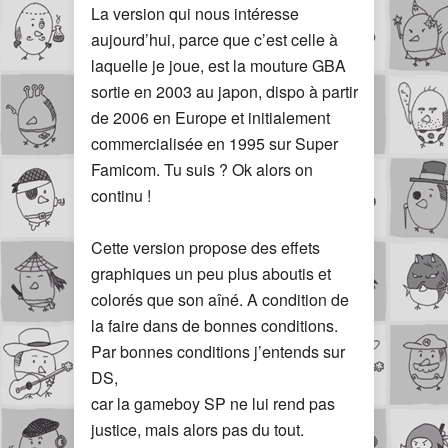
La version qui nous intéresse
aujourd’hui, parce que c’est celle à
laquelle je joue, est la mouture GBA
sortie en 2003 au japon, dispo à partir
de 2006 en Europe et initialement
commercialisée en 1995 sur Super
Famicom. Tu suis ? Ok alors on
continu !
Cette version propose des effets
graphiques un peu plus aboutis et
colorés que son aîné. A condition de
la faire dans de bonnes conditions.
Par bonnes conditions j’entends sur
DS,
car la gameboy SP ne lui rend pas
justice, mais alors pas du tout.