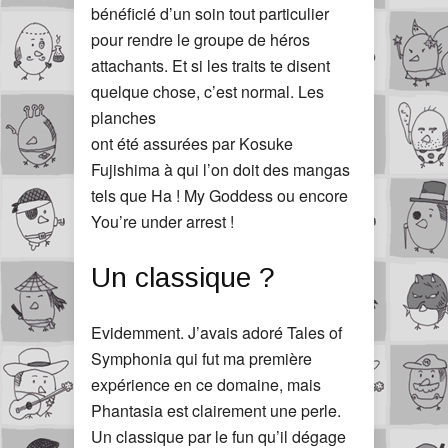
bénéficié d’un soin tout particulier
pour rendre le groupe de héros
attachants. Et si les traits te disent
quelque chose, c’est normal. Les
planches
ont été assurées par Kosuke
Fujishima à qui l’on doit des mangas
tels que Ha ! My Goddess ou encore
You’re under arrest !
Un classique ?
Evidemment. J’avais adoré Tales of
Symphonia qui fut ma première
expérience en ce domaine, mais
Phantasia est clairement une perle.
Un classique par le fun qu’il dégage