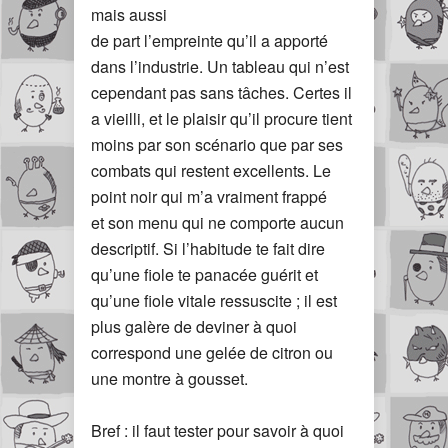
mais aussi
de part l’empreinte qu’il a apporté
dans l’industrie. Un tableau qui n’est
cependant pas sans tâches. Certes il
a vieilli, et le plaisir qu’il procure tient
moins par son scénario que par ses
combats qui restent excellents. Le
point noir qui m’a vraiment frappé
et son menu qui ne comporte aucun
descriptif. Si l’habitude te fait dire
qu’une fiole te panacée guérit et
qu’une fiole vitale ressuscite ; il est
plus galère de deviner à quoi
correspond une gelée de citron ou
une montre à gousset.
Bref : il faut tester pour savoir à quoi