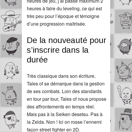
heures de jeu, j’ai passé maximum 2
heures à faire du leveling, ce qui est
très peu pour l’époque et témoigne
d’une progression maîtrisée.
De la nouveauté pour
s’inscrire dans la
durée
Très classique dans son écriture,
Tales of se démarque dans la gestion
de ses combats. Loin des standards
en tour par tour, Tales of nous propose
des affrontements en temps réel.
Mais pas à la Seiken desetsu. Pas à
la Zelda. Non ! Ici on rosse l’ennemi
façon street fighter en 2D.