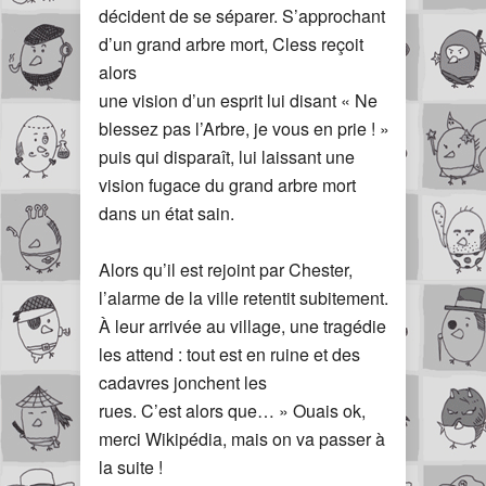
décident de se séparer. S’approchant
d’un grand arbre mort, Cless reçoit
alors
une vision d’un esprit lui disant « Ne
blessez pas l’Arbre, je vous en prie ! »
puis qui disparaît, lui laissant une
vision fugace du grand arbre mort
dans un état sain.
Alors qu’il est rejoint par Chester,
l’alarme de la ville retentit subitement.
À leur arrivée au village, une tragédie
les attend : tout est en ruine et des
cadavres jonchent les
rues. C’est alors que… » Ouais ok,
merci Wikipédia, mais on va passer à
la suite !