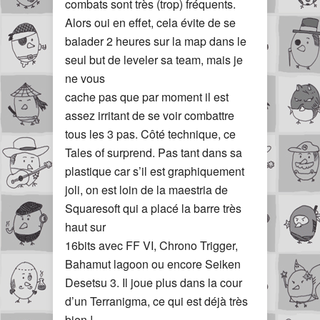
combats sont très (trop) fréquents.
Alors oui en effet, cela évite de se
balader 2 heures sur la map dans le
seul but de leveler sa team, mais je
ne vous
cache pas que par moment il est
assez irritant de se voir combattre
tous les 3 pas. Côté technique, ce
Tales of surprend. Pas tant dans sa
plastique car s’il est graphiquement
joli, on est loin de la maestria de
Squaresoft qui a placé la barre très
haut sur
16bits avec FF VI, Chrono Trigger,
Bahamut lagoon ou encore Seiken
Desetsu 3. Il joue plus dans la cour
d’un Terranigma, ce qui est déjà très
bien !