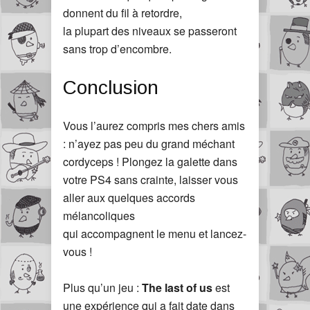
donnent du fil à retordre,
la plupart des niveaux se passeront
sans trop d’encombre.
Conclusion
Vous l’aurez compris mes chers amis
: n’ayez pas peu du grand méchant
cordyceps ! Plongez la galette dans
votre PS4 sans crainte, laisser vous
aller aux quelques accords
mélancoliques
qui accompagnent le menu et lancez-
vous !
Plus qu’un jeu :
The last of us
est
une expérience qui a fait date dans