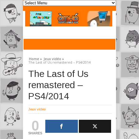
Home »
Jeux vidéo »
The Last of Us remastered – PS4/2014
The Last of Us
remastered –
PS4/2014
Jeux vidéo
0
SHARES