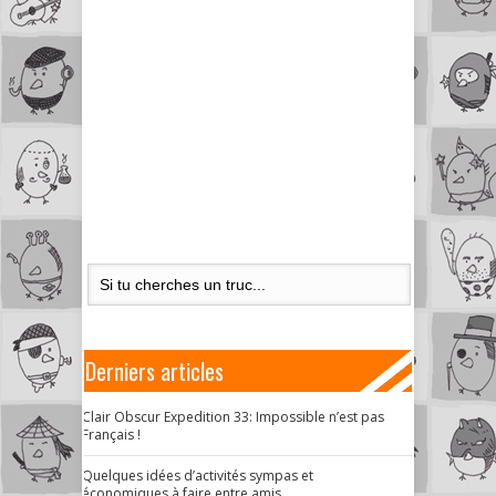
Derniers articles
Clair Obscur Expedition 33: Impossible n’est pas
Français !
Quelques idées d’activités sympas et
économiques à faire entre amis