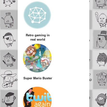
Retro gaming in
real world
Super Mario Buster