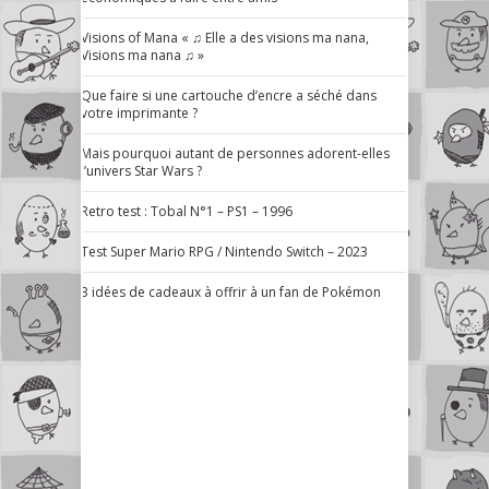
Visions of Mana « ♫ Elle a des visions ma nana,
Visions ma nana ♫ »
Que faire si une cartouche d’encre a séché dans
votre imprimante ?
Mais pourquoi autant de personnes adorent-elles
l’univers Star Wars ?
Retro test : Tobal N°1 – PS1 – 1996
Test Super Mario RPG / Nintendo Switch – 2023
3 idées de cadeaux à offrir à un fan de Pokémon