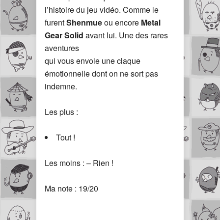
l’histoire du jeu vidéo. Comme le
furent
Shenmue
ou encore
Metal
Gear Solid
avant lui. Une des rares
aventures
qui vous envoie une claque
émotionnelle dont on ne sort pas
indemne.
Les plus :
Tout !
Les moins : – Rien !
Ma note : 19/20