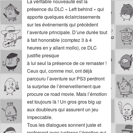
La véritable nouveauté est la
présence du DLC « Left behind » qui
apporte quelques éclaircissements
sur les événements qui précèdent
l’aventure principale. D’une durée tout
à fait honorable (comptez 3 à 4
heures en y allant mollo), ce DLC
justifie presque
à lui seul la présence de ce remaster !
Ceux qui, comme moi, ont déjà
parcouru l’aventure sur PS3 perdront
la surprise de l’émerveillement que
procure ce road movie. Mais l’émotion
est toujours là ! Un gros gros big up
aux doubleurs qui assurent un jeu
impeccable.
Tous les dialogues sonnent juste et
renforcent avec justesse l’émotion qui