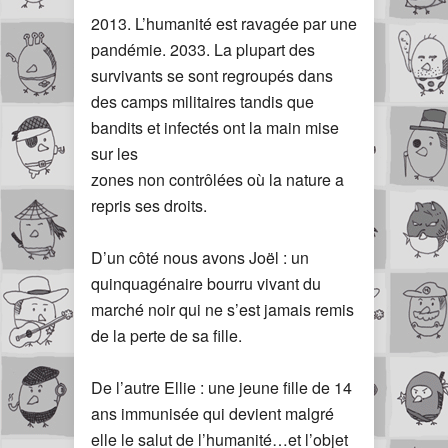
2013. L’humanité est ravagée par une
pandémie. 2033. La plupart des
survivants se sont regroupés dans
des camps militaires tandis que
bandits et infectés ont la main mise
sur les
zones non contrôlées où la nature a
repris ses droits.
D’un côté nous avons Joël : un
quinquagénaire bourru vivant du
marché noir qui ne s’est jamais remis
de la perte de sa fille.
De l’autre Ellie : une jeune fille de 14
ans immunisée qui devient malgré
elle le salut de l’humanité…et l’objet