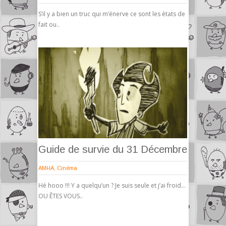
S’il y a bien un truc qui m’énerve ce sont les états de
fait ou..
Guide de survie du 31 Décembre
AMHA
,
Cinéma
Hé hooo !!! Y a quelqu’un ? Je suis seule et j’ai froid…
OU ÊTES VOUS..