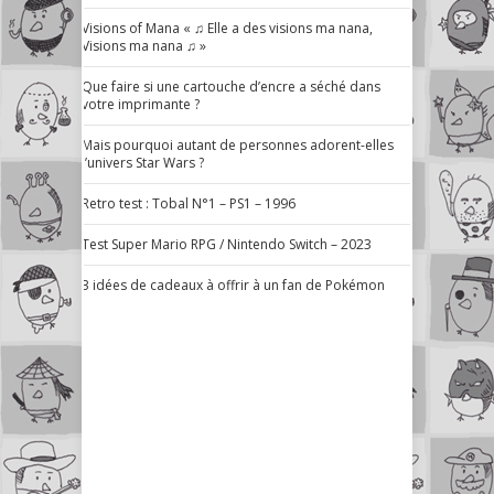
Visions of Mana « ♫ Elle a des visions ma nana,
Visions ma nana ♫ »
Que faire si une cartouche d’encre a séché dans
votre imprimante ?
Mais pourquoi autant de personnes adorent-elles
l’univers Star Wars ?
Retro test : Tobal N°1 – PS1 – 1996
Test Super Mario RPG / Nintendo Switch – 2023
3 idées de cadeaux à offrir à un fan de Pokémon