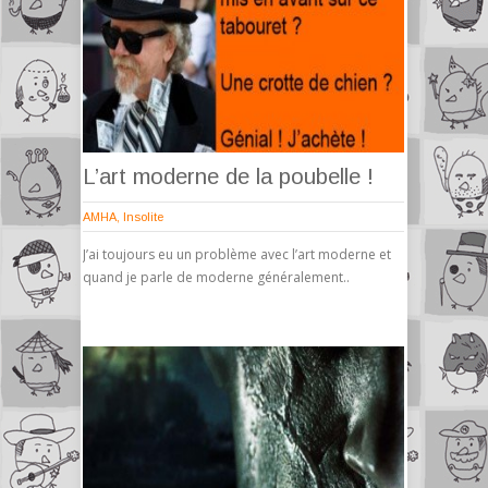
L’art moderne de la poubelle !
AMHA
,
Insolite
J’ai toujours eu un problème avec l’art moderne et
quand je parle de moderne généralement..