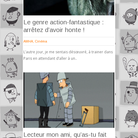
Le genre action-fantastique :
arrêtez d’avoir honte !
AMHA
,
Cinéma
L’autre jour, je me sentais désœuvré, à trainer dans
Paris en attendant d’aller à un..
Lecteur mon ami, qu’as-tu fait