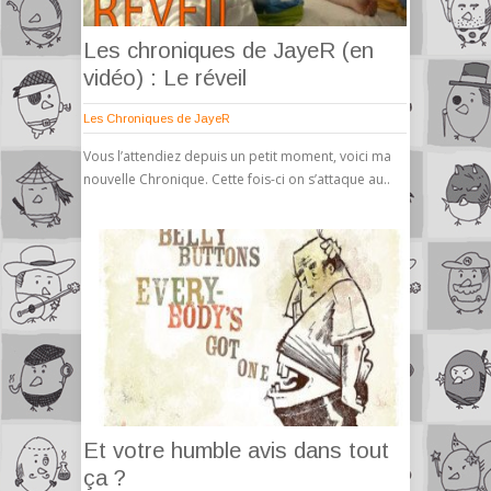
Les chroniques de JayeR (en
vidéo) : Le réveil
Les Chroniques de JayeR
Vous l’attendiez depuis un petit moment, voici ma
nouvelle Chronique. Cette fois-ci on s’attaque au..
Et votre humble avis dans tout
ça ?