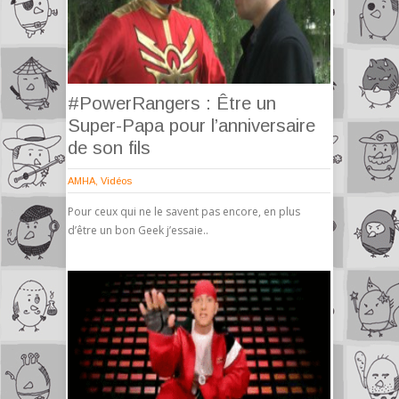
#PowerRangers : Être un
Super-Papa pour l’anniversaire
de son fils
AMHA
,
Vidéos
Pour ceux qui ne le savent pas encore, en plus
d’être un bon Geek j’essaie..