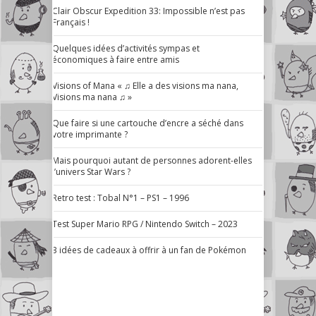
Clair Obscur Expedition 33: Impossible n’est pas
Français !
Quelques idées d’activités sympas et
économiques à faire entre amis
Visions of Mana « ♫ Elle a des visions ma nana,
Visions ma nana ♫ »
Que faire si une cartouche d’encre a séché dans
votre imprimante ?
Mais pourquoi autant de personnes adorent-elles
l’univers Star Wars ?
Retro test : Tobal N°1 – PS1 – 1996
Test Super Mario RPG / Nintendo Switch – 2023
3 idées de cadeaux à offrir à un fan de Pokémon