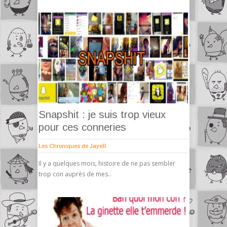
Snapshit : je suis trop vieux
pour ces conneries
Les Chroniques de JayeR
Il y a quelques mois, histoire de ne pas sembler
trop con auprès de mes..