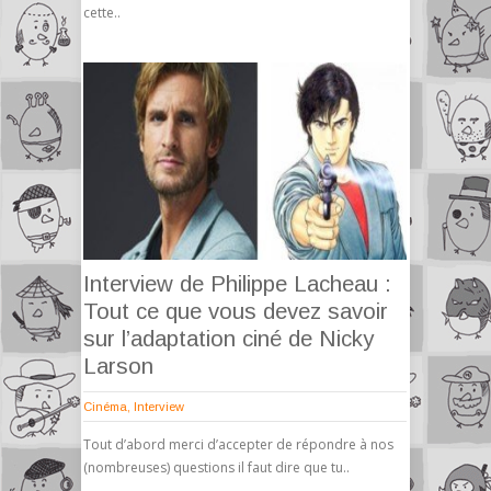
cette..
Interview de Philippe Lacheau :
Tout ce que vous devez savoir
sur l’adaptation ciné de Nicky
Larson
Cinéma
,
Interview
Tout d’abord merci d’accepter de répondre à nos
(nombreuses) questions il faut dire que tu..