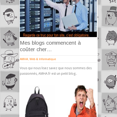
Mes blogs commencent à
coûter cher…
AMHA
,
Web & Informatique
Vous qui nous lisez savez que nous sommes des
passionnés, AMHA.fr est un petit blog..