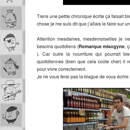
Tiens une petite chronique écrite ça faisait
chose je me suis dit que j’allais le faire sur 
Attention mesdames, mesdemoiselles je ne
besoins quotidiens (
Remarque misogyne
, 
). Car outre la nourriture qui pourrait b
quotidiennes (bien que cela coûte cher) i
pour vivre correctement.
Je ne vous ferai pas la blague de vous écrire