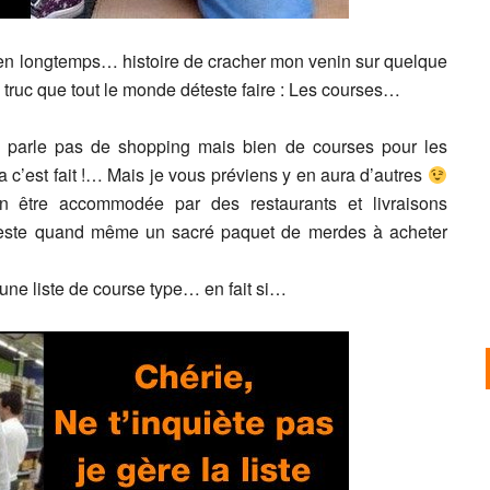
 bien longtemps… histoire de cracher mon venin sur quelque
un truc que tout le monde déteste faire : Les courses…
 parle pas de shopping mais bien de courses pour les
ça c’est fait !… Mais je vous préviens y en aura d’autres
ien être accommodée par des restaurants et livraisons
l reste quand même un sacré paquet de merdes à acheter
 une liste de course type… en fait si…