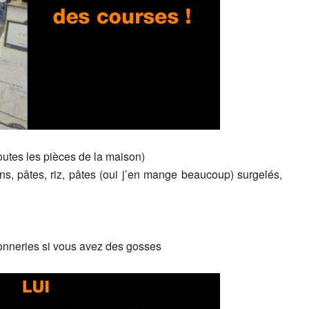
outes les pièces de la maison)
ons, pâtes, riz, pâtes (oui j’en mange beaucoup) surgelés,
conneries si vous avez des gosses