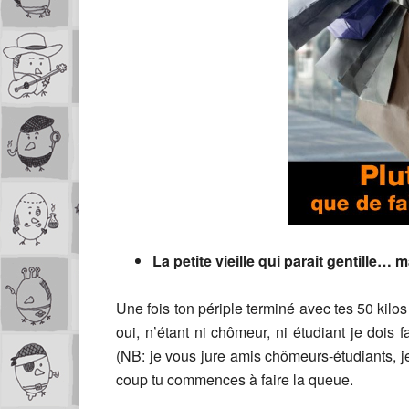
La petite vieille qui parait gentille…
Une fois ton périple terminé avec tes 50 kilo
oui, n’étant ni chômeur, ni étudiant je doi
(NB: je vous jure amis chômeurs-étudiants, 
coup tu commences à faire la queue.