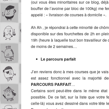
(oui vous êtes minoritaires sur ce blog, déjà
bouffer de l’avoine par bloc de 100kg) me fe
appelé : « livraison de courses à domicile ».
Ah Ah , je répondrai à cette minorité de chôm
disponible sur des fourchettes de 2h en pleine 
19h (heure à laquelle tout bon travailleur de 
de moins de 2 semaines…
Le parcours parfait
J’en reviens donc à mes courses que je vais
est assez fonctionnel avec la majorité de
PARCOURS PARFAIT
…
Certains sont peut-être dans le même état 
possible. De ce fait, sur la liste que votre
celle-là) vous avez dessiné dans votre tête