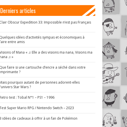
Derniers articles
Clair Obscur Expedition 33: Impossible n’est pas Français
!
Quelques idées d’activités sympas et économiques à
faire entre amis
Visions of Mana « ♫ Elle a des visions ma nana, Visions ma
nana ♫ »
Que faire si une cartouche d’encre a séché dans votre
imprimante ?
Mais pourquoi autant de personnes adorent-elles
l’univers Star Wars ?
Retro test : Tobal N°1 – PS1 – 1996
Test Super Mario RPG / Nintendo Switch – 2023
3 idées de cadeaux à offrir à un fan de Pokémon