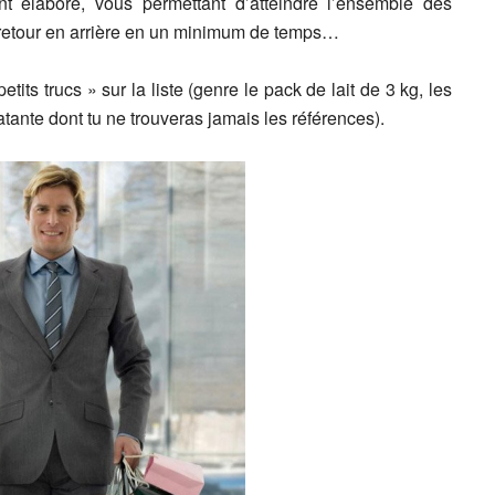
 élaboré, vous permettant d’atteindre l’ensemble des
ul retour en arrière en un minimum de temps…
etits trucs » sur la liste (genre le pack de lait de 3 kg, les
tante dont tu ne trouveras jamais les références).