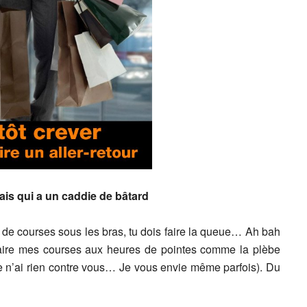
 mais qui a un caddie de bâtard
s de courses sous les bras, tu dois faire la queue… Ah bah
s faire mes courses aux heures de pointes comme la plèbe
je n’ai rien contre vous… Je vous envie même parfois). Du