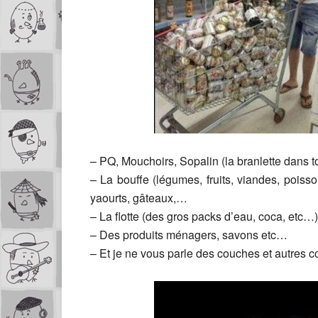
– PQ, Mouchoirs, Sopalin (la branlette dans t
– La bouffe (légumes, fruits, viandes, poiss
yaourts, gâteaux,…
– La flotte (des gros packs d’eau, coca, etc…)
– Des produits ménagers, savons etc…
– Et je ne vous parle des couches et autres 