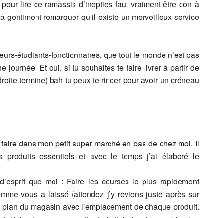
 pour lire ce ramassis d’inepties faut vraiment être con à
ra gentiment remarquer qu’il existe un merveilleux service
eurs-étudiants-fonctionnaires, que tout le monde n’est pas
journée. Et oui, si tu souhaites te faire livrer à partir de
droite termine) bah tu peux te rincer pour avoir un créneau
 faire dans mon petit super marché en bas de chez moi. Il
s produits essentiels et avec le temps j’ai élaboré le
d’esprit que moi : Faire les courses le plus rapidement
 femme vous a laissé (attendez j’y reviens juste après sur
 le plan du magasin avec l’emplacement de chaque produit.