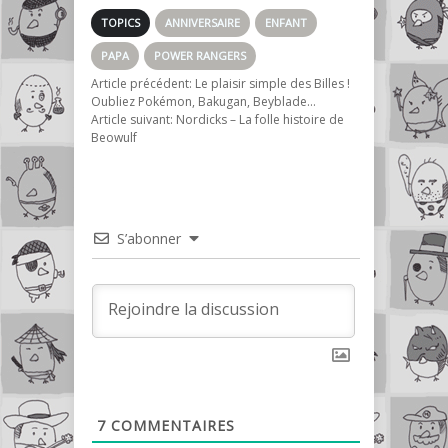
TOPICS
ANNIVERSAIRE
ENFANT
PAPA
POWER RANGERS
Article précédent:
Le plaisir simple des Billes !
Oubliez Pokémon, Bakugan, Beyblade…
Article suivant:
Nordicks – La folle histoire de
Beowulf
S’abonner
7
COMMENTAIRES