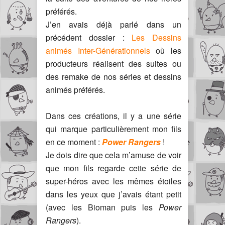
préférés.
J’en avais déjà parlé dans un
précédent dossier :
Les Dessins
animés Inter-Générationnels
où les
producteurs réalisent des suites ou
des remake de nos séries et dessins
animés préférés.
Dans ces créations, il y a une série
qui marque particulièrement mon fils
en ce moment :
Power Rangers
!
Je dois dire que cela m’amuse de voir
que mon fils regarde cette série de
super-héros avec les mêmes étoiles
dans les yeux que j’avais étant petit
(avec les Bioman puis les
Power
Rangers
).