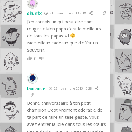
shunfx
21 novembre 2013 8:18
J’en connais un qui peut dire sans
rougir : « Mon papa c’est le meilleurs
de tous les papas » !
Merveilleux cadeaux que d’offrir un
souvenir…
0
laurance
22 novembre 2013 10:28
Bonne anniverssaire à ton petit
champion C’est vraiment adorable de
ta part de faire un telle geste, vous
avez entrer la joie dans tous les cœurs
des enfants , une journée mémorable