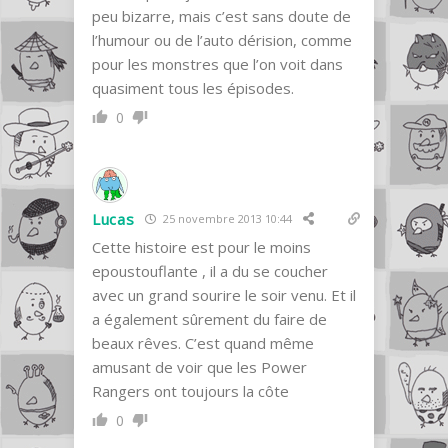
peu bizarre, mais c’est sans doute de
l’humour ou de l’auto dérision, comme
pour les monstres que l’on voit dans
quasiment tous les épisodes.
0
Lucas
25 novembre 2013 10:44
Cette histoire est pour le moins
epoustouflante , il a du se coucher
avec un grand sourire le soir venu. Et il
a également sûrement du faire de
beaux rêves. C’est quand même
amusant de voir que les Power
Rangers ont toujours la côte
0