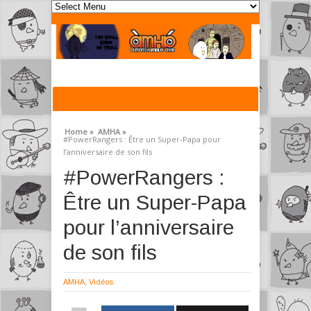
Home »
AMHA »
#PowerRangers : Être un Super-Papa pour
l’anniversaire de son fils
#PowerRangers :
Être un Super-Papa
pour l’anniversaire
de son fils
AMHA
,
Vidéos