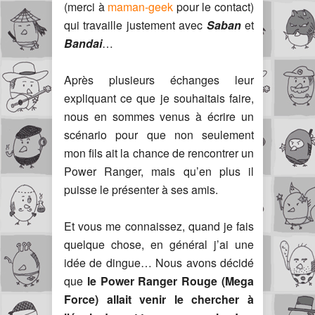
(merci à
maman-geek
pour le contact)
qui travaille justement avec
Saban
et
Bandai
…
Après plusieurs échanges leur
expliquant ce que je souhaitais faire,
nous en sommes venus à écrire un
scénario pour que non seulement
mon fils ait la chance de rencontrer un
Power Ranger, mais qu’en plus il
puisse le présenter à ses amis.
Et vous me connaissez, quand je fais
quelque chose, en général j’ai une
idée de dingue… Nous avons décidé
que
le Power Ranger Rouge (Mega
Force) allait venir le chercher à