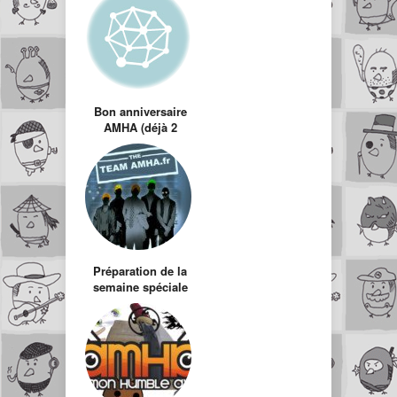
Bon anniversaire
AMHA (déjà 2
mois)
Préparation de la
semaine spéciale
AMHA