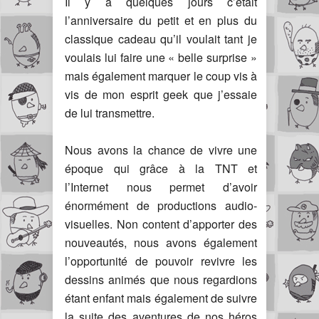
Il y a quelques jours c’était
l’anniversaire du petit et en plus du
classique cadeau qu’il voulait tant je
voulais lui faire une « belle surprise »
mais également marquer le coup vis à
vis de mon esprit geek que j’essaie
de lui transmettre.
Nous avons la chance de vivre une
époque qui grâce à la TNT et
l’Internet nous permet d’avoir
énormément de productions audio-
visuelles. Non content d’apporter des
nouveautés, nous avons également
l’opportunité de pouvoir revivre les
dessins animés que nous regardions
étant enfant mais également de suivre
la suite des aventures de nos héros