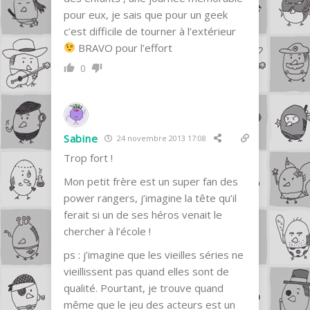
pour eux, je sais que pour un geek
c’est difficile de tourner à l’extérieur
BRAVO pour l’effort
0
Sabine
24 novembre 2013 17:08
Trop fort !
Mon petit frère est un super fan des
power rangers, j’imagine la tête qu’il
ferait si un de ses héros venait le
chercher à l’école !
ps : j’imagine que les vieilles séries ne
vieillissent pas quand elles sont de
qualité. Pourtant, je trouve quand
même que le jeu des acteurs est un