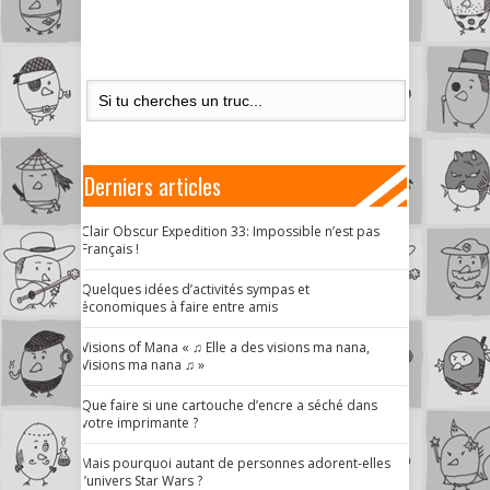
Derniers articles
Clair Obscur Expedition 33: Impossible n’est pas
Français !
Quelques idées d’activités sympas et
économiques à faire entre amis
Visions of Mana « ♫ Elle a des visions ma nana,
Visions ma nana ♫ »
Que faire si une cartouche d’encre a séché dans
votre imprimante ?
Mais pourquoi autant de personnes adorent-elles
l’univers Star Wars ?