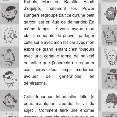
Robots, Monstres, Bataille, Esprit
d’équipe, finalement les Power
Rangers regroupe tout ce qu’une petit
garçon est en âge de demander. En
même temps, je vous avoue mon
plaisir coupable de pouvoir partager
cette série avec mon fils car avec mon
esprit de grand enfant c’est toujours
avec une certaine forme de naïveté
enfantine que j’apprécie de regarder
ces héros des temps modernes
évoluer de générations en
générations.
Cette looongue introduction faite, je
peux maintenant aborder le vif du
sujet : Comment faire une énorme
surprise à mon fils sans que cela ne