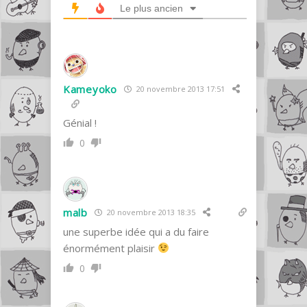
Le plus ancien
Kameyoko
20 novembre 2013 17:51
Génial !
0
malb
20 novembre 2013 18:35
une superbe idée qui a du faire
énormément plaisir
0