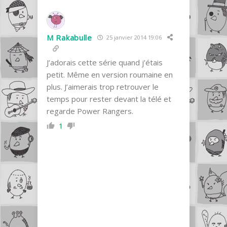
M Rakabulle
25 janvier 2014 19:06
J’adorais cette série quand j’étais
petit. Même en version roumaine en
plus. J’aimerais trop retrouver le
temps pour rester devant la télé et
regarde Power Rangers.
1