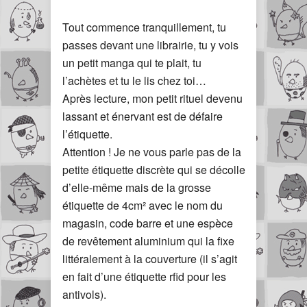
Tout commence tranquillement, tu
passes devant une librairie, tu y vois
un petit manga qui te plait, tu
l’achètes et tu le lis chez toi…
Après lecture, mon petit rituel devenu
lassant et énervant est de défaire
l’étiquette.
Attention ! Je ne vous parle pas de la
petite étiquette discrète qui se décolle
d’elle-même mais de la grosse
étiquette de 4cm² avec le nom du
magasin, code barre et une espèce
de revêtement aluminium qui la fixe
littéralement à la couverture (il s’agit
en fait d’une étiquette rfid pour les
antivols).