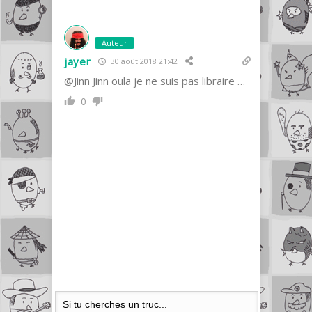
Auteur
jayer
30 août 2018 21:42
@Jinn Jinn oula je ne suis pas libraire …
0