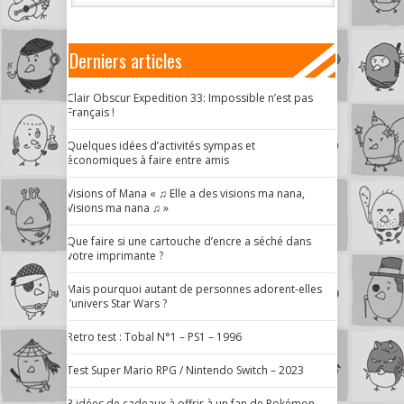
Derniers articles
Clair Obscur Expedition 33: Impossible n’est pas
Français !
Quelques idées d’activités sympas et
économiques à faire entre amis
Visions of Mana « ♫ Elle a des visions ma nana,
Visions ma nana ♫ »
Que faire si une cartouche d’encre a séché dans
votre imprimante ?
Mais pourquoi autant de personnes adorent-elles
l’univers Star Wars ?
Retro test : Tobal N°1 – PS1 – 1996
Test Super Mario RPG / Nintendo Switch – 2023
3 idées de cadeaux à offrir à un fan de Pokémon