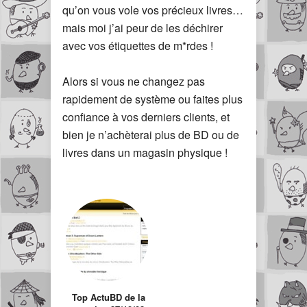
qu’on vous vole vos précieux livres…
mais moi j’ai peur de les déchirer
avec vos étiquettes de m*rdes !
Alors si vous ne changez pas
rapidement de système ou faites plus
confiance à vos derniers clients, et
bien je n’achèterai plus de BD ou de
livres dans un magasin physique !
Top ActuBD de la