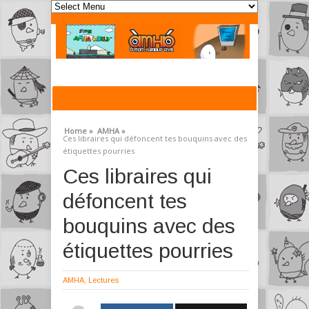
Home »
AMHA »
Ces libraires qui défoncent tes bouquins avec des
étiquettes pourries
Ces libraires qui
défoncent tes
bouquins avec des
étiquettes pourries
AMHA
,
Lectures