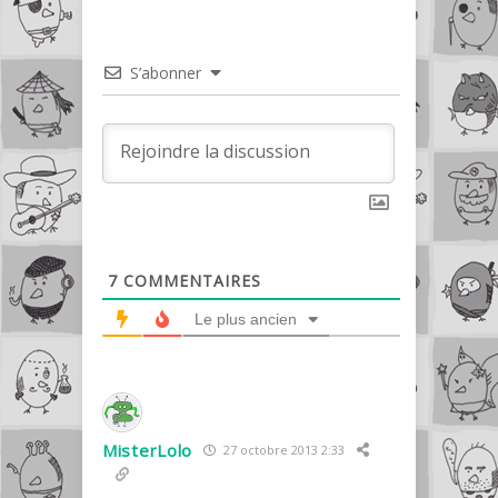
S’abonner
7
COMMENTAIRES
Le plus ancien
MisterLolo
27 octobre 2013 2:33