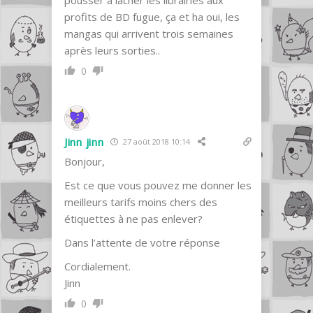
profits de BD fugue, ça et ha oui, les
mangas qui arrivent trois semaines
après leurs sorties..
0
Jinn jinn
27 août 2018 10:14
Bonjour,
Est ce que vous pouvez me donner les
meilleurs tarifs moins chers des
étiquettes à ne pas enlever?
Dans l’attente de votre réponse
Cordialement.
Jinn
0