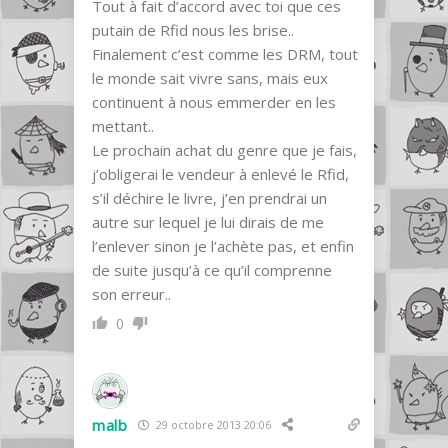
Tout à fait d’accord avec toi que ces
putain de Rfid nous les brise..
Finalement c’est comme les DRM, tout
le monde sait vivre sans, mais eux
continuent à nous emmerder en les
mettant..
Le prochain achat du genre que je fais,
j’obligerai le vendeur à enlevé le Rfid,
s’il déchire le livre, j’en prendrai un
autre sur lequel je lui dirais de me
l’enlever sinon je l’achète pas, et enfin
de suite jusqu’à ce qu’il comprenne
son erreur..
0
malb
29 octobre 2013 20:06