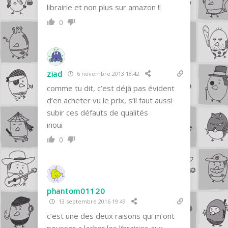
librairie et non plus sur amazon !!
0
ziad
6 novembre 2013 18:42
comme tu dit, c’est déjà pas évident
d’en acheter vu le prix, s’il faut aussi
subir ces défauts de qualités
inoui
0
phantom01120
13 septembre 2016 19:49
c’est une des deux raisons qui m’ont
pousser a lacher les librairies aux