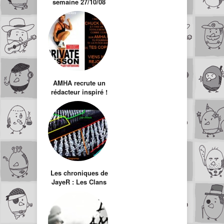
semaine 27/10/08
AMHA recrute un
rédacteur inspiré !
Les chroniques de
JayeR : Les Clans
dans les
entreprises