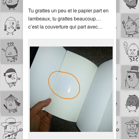
Tu grattes un peu et le papier part en
lambeaux, tu grattes beaucoup…
c’est la couverture qui part avec…