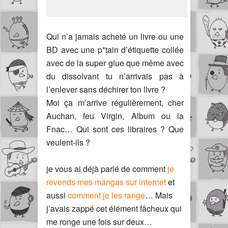
Qui n’a jamais acheté un livre ou une
BD avec une p*tain d’étiquette collée
avec de la super glue que même avec
du dissolvant tu n’arrivais pas à
l’enlever sans déchirer ton livre ?
Moi ça m’arrive régulièrement, cher
Auchan, feu Virgin, Album ou la
Fnac… Qui sont ces libraires ? Que
veulent-ils ?
je vous ai déjà parlé de comment
je
revends mes mangas sur internet
et
aussi
comment je les range
… Mais
j’avais zappé cet élément fâcheux qui
me ronge une fois sur deux…