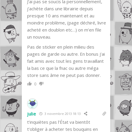
J’ai pas se soucis la personnellement,
j’achète dans une librairie depuis
presque 10 ans maintenant et au
moindre problème, (page déchiré, livre
acheté en doublon etc…) on m’en file
un nouveau.
Pas de sticker en plein milieu des
pages de garde ou autre. En bonus j’ai
fait amis avec tout les gens travaillant
la bas ce que la fnac ou autre méga
store sans âme ne peut pas donner.
0
julie
3 novembre 2013 18:13
t’inquiètes pas l’État va bientôt
t’obliger à acheter tes bouquins en