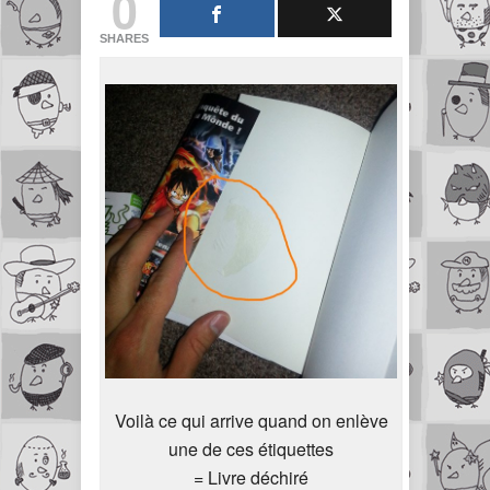
0
SHARES
Voilà ce qui arrive quand on enlève
une de ces étiquettes
= Livre déchiré