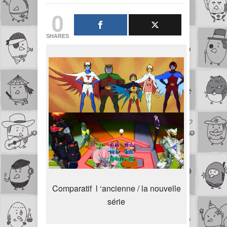
0
SHARES
Comparatif l ‘ancienne / la nouvelle
série