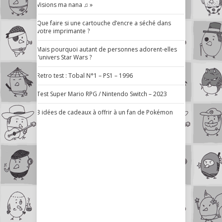
Visions ma nana ♫ »
Que faire si une cartouche d’encre a séché dans
votre imprimante ?
Mais pourquoi autant de personnes adorent-elles
l’univers Star Wars ?
Retro test : Tobal N°1 – PS1 – 1996
Test Super Mario RPG / Nintendo Switch – 2023
3 idées de cadeaux à offrir à un fan de Pokémon