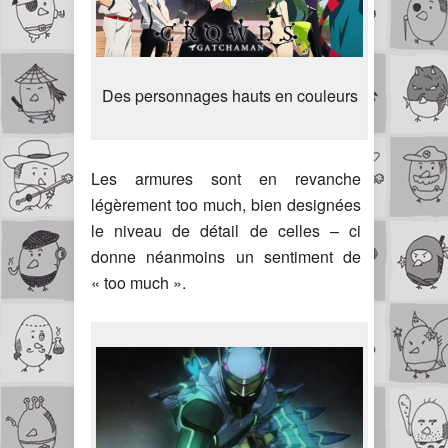
Des personnages hauts en couleurs
Les armures sont en revanche
légèrement too much, bien designées
le niveau de détail de celles – ci
donne néanmoins un sentiment de
« too much ».