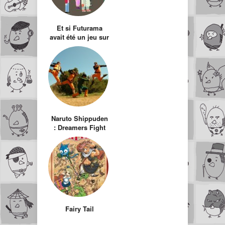
Et si Futurama
avait été un jeu sur
Nes ?
Naruto Shippuden
: Dreamers Fight
Fairy Tail