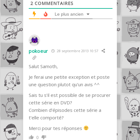
2
COMMENTAIRES
Le plus ancien
pokoeur
28 septembre 2013 10:57
Salut Samoth,
Je ferai une petite exception et poste
une question plutot qu’un avis ^^
Sais tu s’il est possible de se procurer
cette série en DVD?
Combien d’épisodes cette série a
t’elle comporté?
Merci pour tes réponses
0