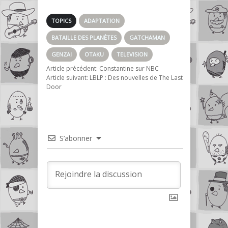
TOPICS
ADAPTATION
BATAILLE DES PLANÈTES
GATCHAMAN
GENZAI
OTAKU
TELEVISION
Article précédent:
Constantine sur NBC
Article suivant:
LBLP : Des nouvelles de The Last
Door
S’abonner