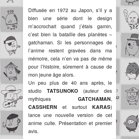
Diffusée en 1972 au Japon, s’il y a
bien une série dont le design
m’accrochait quand j’étais gamin,
c’est bien la bataille des planètes –
gatchaman. Si les personnages de
l’anime restent gravées dans ma
mémoire, cela n’en va pas de même
pour l’histoire, sûrement à cause de
mon jeune âge alors.
Un peu plus de 40 ans après, le
studio
TATSUNOKO
(auteur des
mythiques
GATCHAMAN
,
CASSHERN
et surtout
KARAS
)
lance une nouvelle version de cet
anime culte. Présentation et premier
avis.