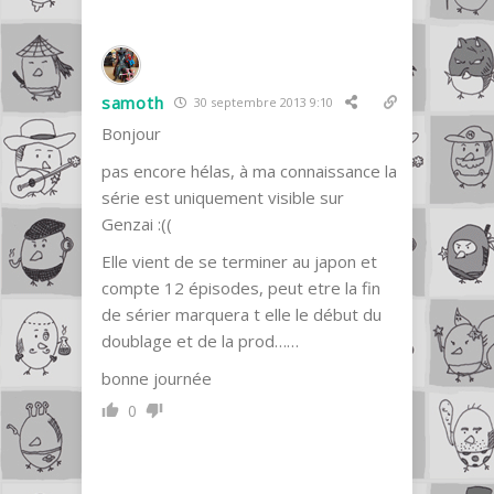
samoth
30 septembre 2013 9:10
Bonjour
pas encore hélas, à ma connaissance la
série est uniquement visible sur
Genzai :((
Elle vient de se terminer au japon et
compte 12 épisodes, peut etre la fin
de sérier marquera t elle le début du
doublage et de la prod……
bonne journée
0