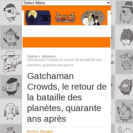
Home »
Animes »
Gatchaman Crowds, le retour de la bataille des
planètes, quarante ans après
Gatchaman
Crowds, le retour de
la bataille des
planètes, quarante
ans après
Animes
,
Mangas