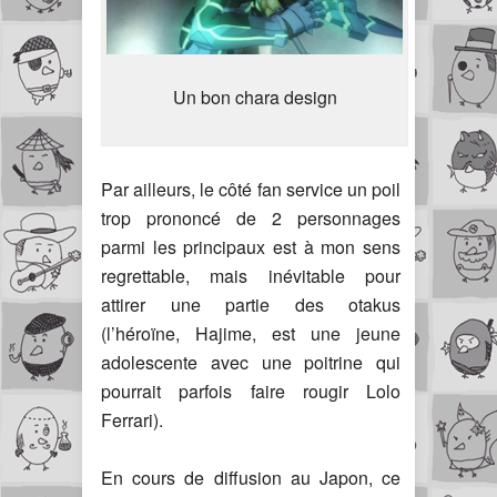
Un bon chara design
Par ailleurs, le côté fan service un poil
trop prononcé de 2 personnages
parmi les principaux est à mon sens
regrettable, mais inévitable pour
attirer une partie des otakus
(l’héroïne, Hajime, est une jeune
adolescente avec une poitrine qui
pourrait parfois faire rougir Lolo
Ferrari).
En cours de diffusion au Japon, ce