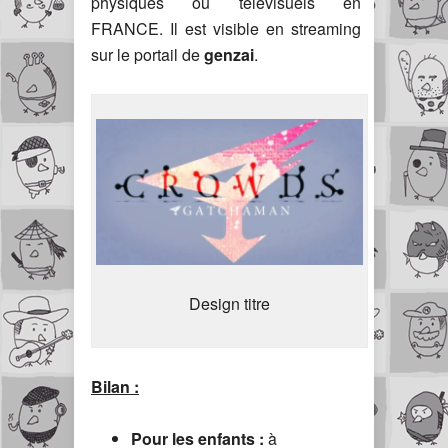
physiques ou télévisuels en
FRANCE. Il est visible en streaming
sur le portail de
genzai
.
Design titre
Bilan :
Pour les enfants :
à