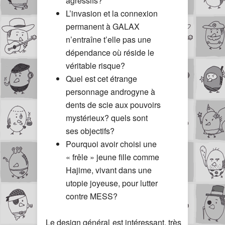
agressifs?
L’invasion et la connexion
permanent à GALAX
n’entraîne t’elle pas une
dépendance où réside le
véritable risque?
Quel est cet étrange
personnage androgyne à
dents de scie aux pouvoirs
mystérieux? quels sont
ses objectifs?
Pourquoi avoir choisi une
« frêle » jeune fille comme
Hajime, vivant dans une
utopie joyeuse, pour lutter
contre MESS?
Le design général est intéressant, très