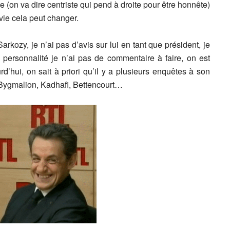
e (on va dire centriste qui pend à droite pour être honnête)
vie cela peut changer.
rkozy, je n’ai pas d’avis sur lui en tant que président, je
a personnalité je n’ai pas de commentaire à faire, on est
hui, on sait à priori qu’il y a plusieurs enquêtes à son
) Bygmalion, Kadhafi, Bettencourt…