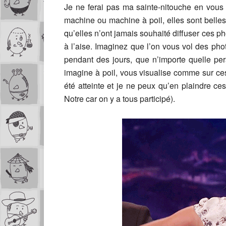
Je ne ferai pas ma sainte-nitouche en vous d
machine ou machine à poil, elles sont belles 
qu’elles n’ont jamais souhaité diffuser ces ph
à l’aise. Imaginez que l’on vous vol des ph
pendant des jours, que n’importe quelle per
imagine à poil, vous visualise comme sur c
été atteinte et je ne peux qu’en plaindre ces 
Notre car on y a tous participé).