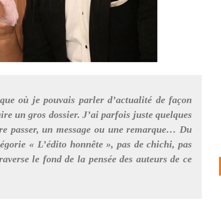
que où je pouvais parler d’actualité de façon
ire un gros dossier. J’ai parfois juste quelques
aire passer, un message ou une remarque… Du
tégorie « L’édito honnête », pas de chichi, pas
 traverse le fond de la pensée des auteurs de ce