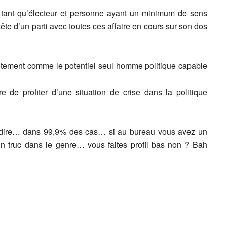
 tant qu’électeur et personne ayant un minimum de sens
ête d’un parti avec toutes ces affaire en cours sur son dos
nnêtement comme le potentiel seul homme politique capable
re de profiter d’une situation de crise dans la politique
x dire… dans 99,9% des cas… si au bureau vous avez un
n truc dans le genre… vous faites profil bas non ? Bah