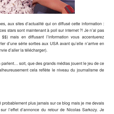
s, aux sites d’actualité qui on diffusé cette information :
es stars sont maintenant à poil sur internet ?! Je n’ai pas
$$) mais en diffusant l’information vous accentuerez
er d’une série sorties aux USA avant qu’elle n’arrive en
ie d’aller la télécharger).
 parlent… soit, que des grands médias jouent le jeu de ce
alheureusement cela reflète le niveau du journalisme de
rai probablement plus jamais sur ce blog mais je me devais
 sur l’effet d’annonce du retour de Nicolas Sarkozy. Je