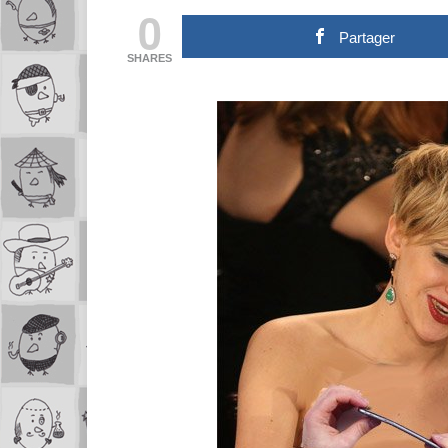
0
Partager
SHARES