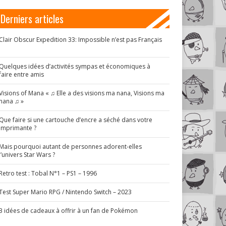
Derniers articles
Clair Obscur Expedition 33: Impossible n’est pas Français
!
Quelques idées d’activités sympas et économiques à
faire entre amis
Visions of Mana « ♫ Elle a des visions ma nana, Visions ma
nana ♫ »
Que faire si une cartouche d’encre a séché dans votre
imprimante ?
Mais pourquoi autant de personnes adorent-elles
l’univers Star Wars ?
Retro test : Tobal N°1 – PS1 – 1996
Test Super Mario RPG / Nintendo Switch – 2023
3 idées de cadeaux à offrir à un fan de Pokémon