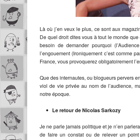
Là où j’en veux le plus, ce sont aux magazine
De quel droit dites vous à tout le monde que c
besoin de demander pourquoi (l’Audience 
l’engouement (Ironiquement c’est comme parl
France, vous provoquerez obligatoirement l’env
Que des internautes, ou blogueurs pervers en
viol de vie privée au nom de l’audience, m
notre époque.
Le retour de Nicolas Sarkozy
Je ne parle jamais politique et je n’en parle
de faire un constat ou de relever un point