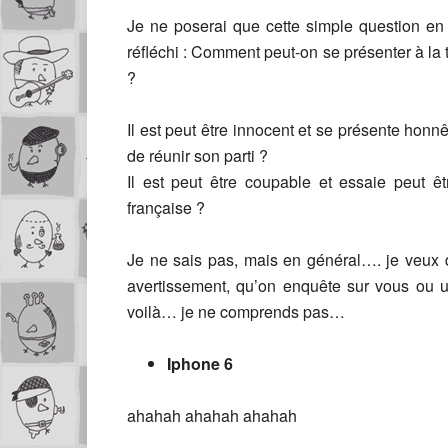
Je ne poserai que cette simple question en
réfléchi : Comment peut-on se présenter à la t
?
Il est peut être innocent et se présente ho
de réunir son parti ?
Il est peut être coupable et essaie peut êt
française ?
Je ne sais pas, mais en général…. je veu
avertissement, qu’on enquête sur vous ou u
voilà… je ne comprends pas…
Iphone 6
ahahah ahahah ahahah