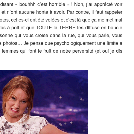
isant « bouhhh c’est horrible » ! Non, j’ai apprécié voir
et n’ont aucune honte à avoir. Par contre, il faut rappeler
otos, celles-ci ont été volées et c’est là que ça me met mal
otos à poil et que TOUTE la TERRE les diffuse en boucle
sonne qui vous croise dans la rue, qui vous parle, vous
es photos… Je pense que psychologiquement une limite a
femmes qui font le fruit de notre perversité (et oui je dis