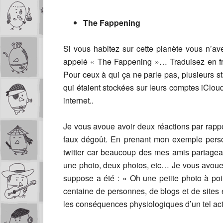
The Fappening
Si vous habitez sur cette planète vous n’a
appelé « The Fappening »… Traduisez en fran
Pour ceux à qui ça ne parle pas, plusieurs st
qui étaient stockées sur leurs comptes iClo
internet..
Je vous avoue avoir deux réactions par rappor
faux dégoût. En prenant mon exemple personn
twitter car beaucoup des mes amis partageai
une photo, deux photos, etc… Je vous avo
suppose a été : « Oh une petite photo à poil 
centaine de personnes, de blogs et de sites
les conséquences physiologiques d’un tel act