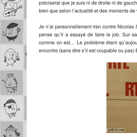
préciserai que je suis ni de droite ni de gauch
bien que selon l’actualité et des moments de 
Je n’ai personnellement rien contre Nicolas Sa
pense qu’il a essayé de faire le job. Sur s
comme on est… Le problème étant qu’aujourd’
encontre (sans dire s’il est coupable ou pas