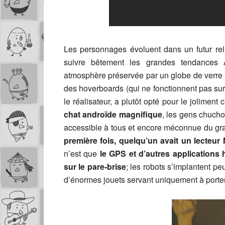
Les personnages évoluent dans un futur rela
suivre bêtement les grandes tendances
atmosphère préservée par un globe de verre 
des hoverboards (qui ne fonctionnent pas sur
le réalisateur, a plutôt opté pour le jolimen
chat androïde magnifique
, les gens chucho
accessible à tous et encore méconnue du gr
première fois, quelqu’un avait un lecteur
n’est que
le GPS et d’autres applications
sur le pare-brise
; les robots s’implantent p
d’énormes jouets servant uniquement à porte