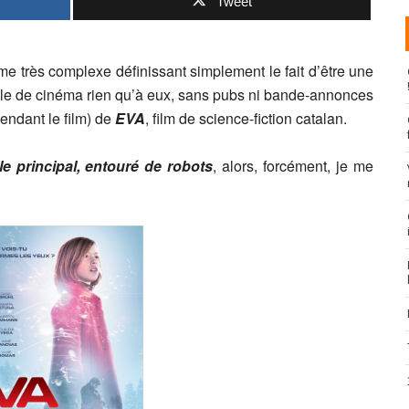
Tweet
rme très complexe définissant simplement le fait d’être une
alle de cinéma rien qu’à eux, sans pubs ni bande-annonces
pendant le film) de
EVA
, film de science-fiction catalan.
ôle principal, entouré de robots
, alors, forcément, je me