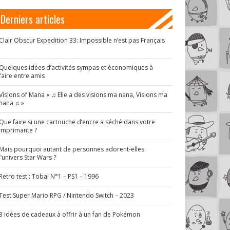
Derniers articles
Clair Obscur Expedition 33: Impossible n’est pas Français
!
Quelques idées d’activités sympas et économiques à
faire entre amis
Visions of Mana « ♫ Elle a des visions ma nana, Visions ma
nana ♫ »
Que faire si une cartouche d’encre a séché dans votre
imprimante ?
Mais pourquoi autant de personnes adorent-elles
l’univers Star Wars ?
Retro test : Tobal N°1 – PS1 – 1996
Test Super Mario RPG / Nintendo Switch – 2023
3 idées de cadeaux à offrir à un fan de Pokémon