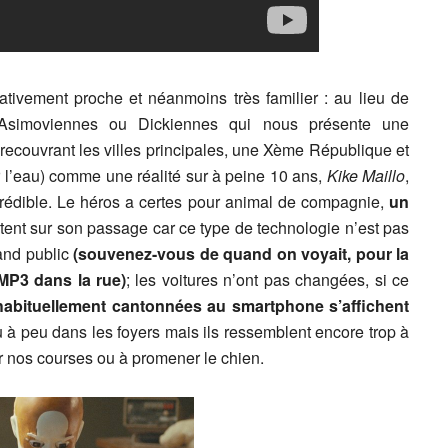
tivement proche et néanmoins très familier : au lieu de
 Asimoviennes ou Dickiennes qui nous présente une
recouvrant les villes principales, une Xème République et
 l’eau) comme une réalité sur à peine 10 ans,
Kike Maillo
,
t crédible. Le héros a certes pour animal de compagnie,
un
tent sur son passage car ce type de technologie n’est pas
and public
(souvenez-vous de quand on voyait, pour la
 MP3 dans la rue)
; les voitures n’ont pas changées, si ce
 habituellement cantonnées au smartphone s’affichent
eu à peu dans les foyers mais ils ressemblent encore trop à
r nos courses ou à promener le chien.