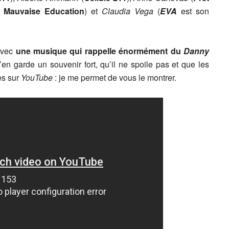
 Mauvaise Education
) et
Claudia Vega
(
EVA
est son
avec
une musique qui rappelle énormément du
Danny
’en garde un souvenir fort, qu’il ne spoile pas et que les
mes sur
YouTube
: je me permet de vous le montrer.