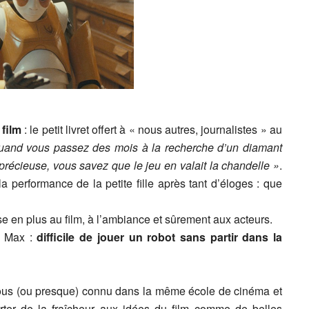
 film
: le petit livret offert à « nous autres, journalistes » au
uand vous passez des mois à la recherche d’un diamant
précieuse, vous savez que le jeu en valait la chandelle »
.
a performance de la petite fille après tant d’éloges : que
e en plus au film, à l’ambiance et sûrement aux acteurs.
e Max :
difficile de jouer un robot sans partir dans la
t tous (ou presque) connu dans la même école de cinéma et
orter de la fraîcheur aux idées du film comme de belles