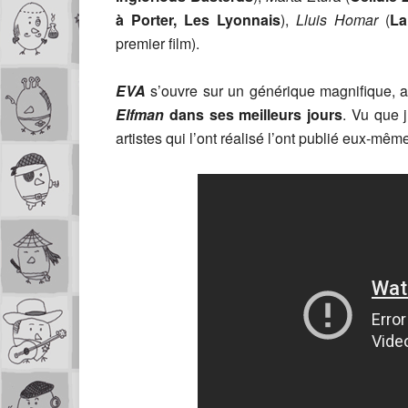
à Porter, Les Lyonnais
),
Lluis Homar
(
La
premier film).
EVA
s’ouvre sur un générique magnifique, 
Elfman
dans ses meilleurs jours
. Vu que j
artistes qui l’ont réalisé l’ont publié eux-mê