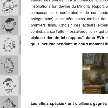
inspirations (on devine du Minority Report, 
composantes « cérébrales » de son androï
hologramme) sans néanmoins tomber dans 
premiers films. Choisir des acteurs expé
contrebalancé l’effet « essai/brouillon » qui p
claires : rien de tel n’apparaît dans EVA, 
qui s’incruste pendant un court moment du
Les effets spéciaux ont d’ailleurs gagné