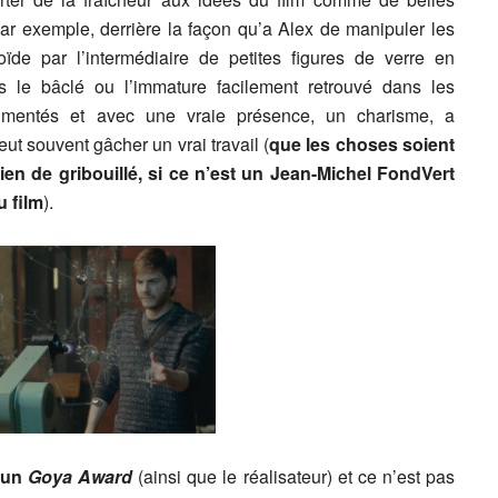
par exemple, derrière la façon qu’a Alex de manipuler les
de par l’intermédiaire de petites figures de verre en
le bâclé ou l’immature facilement retrouvé dans les
rimentés et avec une vraie présence, un charisme, a
eut souvent gâcher un vrai travail (
que les choses soient
rien de gribouillé, si ce n’est un Jean-Michel FondVert
 film
).
s un
Goya Award
(ainsi que le réalisateur) et ce n’est pas