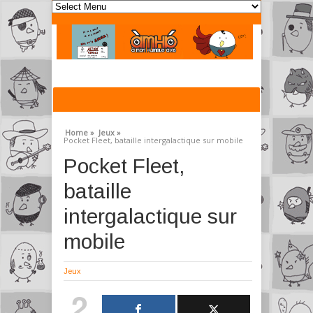
Home »
Jeux »
Pocket Fleet, bataille intergalactique sur mobile
Pocket Fleet,
bataille
intergalactique sur
mobile
Jeux
2