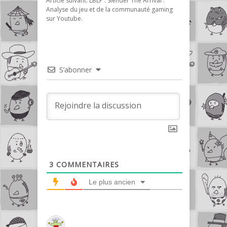
Article suivant:
LBLP : Slender The Arrival :
Analyse du jeu et de la communauté gaming
sur Youtube.
S’abonner
3
COMMENTAIRES
Le plus ancien