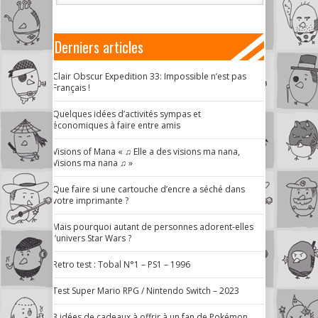
Derniers articles
Clair Obscur Expedition 33: Impossible n’est pas
Français !
Quelques idées d’activités sympas et
économiques à faire entre amis
Visions of Mana « ♫ Elle a des visions ma nana,
Visions ma nana ♫ »
Que faire si une cartouche d’encre a séché dans
votre imprimante ?
Mais pourquoi autant de personnes adorent-elles
l’univers Star Wars ?
Retro test : Tobal N°1 – PS1 – 1996
Test Super Mario RPG / Nintendo Switch – 2023
3 idées de cadeaux à offrir à un fan de Pokémon