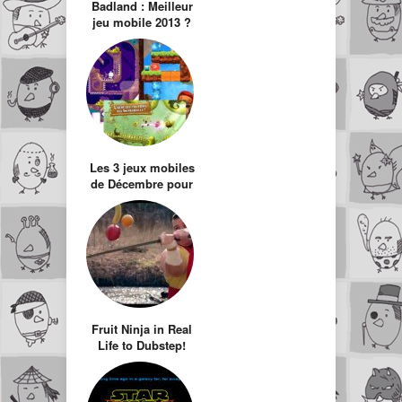
Badland : Meilleur
jeu mobile 2013 ?
Les 3 jeux mobiles
de Décembre pour
votre diner chiant
de Noël
Fruit Ninja in Real
Life to Dubstep!