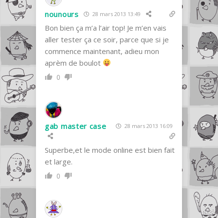
nounours
28 mars 2013 13:49
Bon bien ça m’a l’air top! Je m’en vais
aller tester ça ce soir, parce que si je
commence maintenant, adieu mon
aprèm de boulot
0
gab master case
28 mars 2013 16:09
Superbe,et le mode online est bien fait
et large.
0