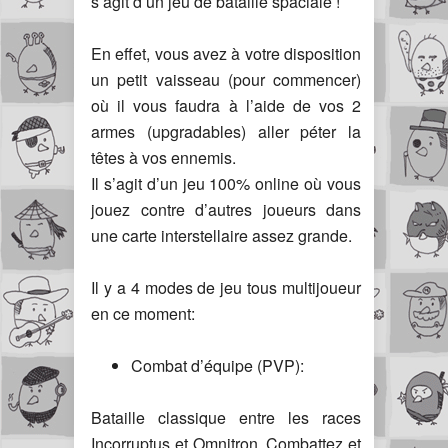
s’agit d’un jeu de bataille spaciale !
En effet, vous avez à votre disposition
un petit vaisseau (pour commencer)
où il vous faudra à l’aide de vos 2
armes (upgradables) aller péter la
têtes à vos ennemis.
Il s’agit d’un jeu 100% online où vous
jouez contre d’autres joueurs dans
une carte interstellaire assez grande.
Il y a 4 modes de jeu tous multijoueur
en ce moment:
Combat d’équipe (PVP):
Bataille classique entre les races
Incorruptus et Omnitron. Combattez et