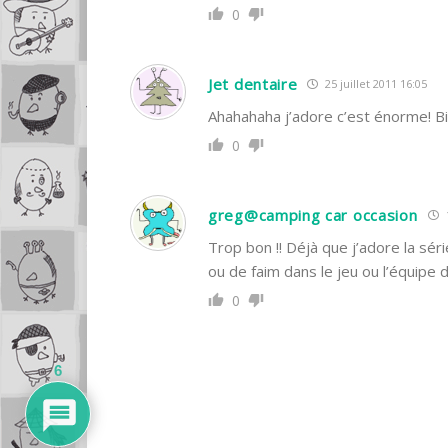
0
Jet dentaire
25 juillet 2011 16:05
Ahahahaha j’adore c’est énorme! Bi
0
greg@camping car occasion
Trop bon !! Déjà que j’adore la séri
ou de faim dans le jeu ou l’équipe
0
6