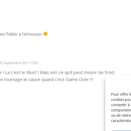
en fidèle à l’émission
12 septembre 2011 17:02
e ! La c’est le Must ! Mais est-ce qu’il peut mourir de froid
 de tournage le sauve quand c’est Game Over !?
Pour offrir 
cookies pou
consentir à
comportement
ou de retire
caractéristi