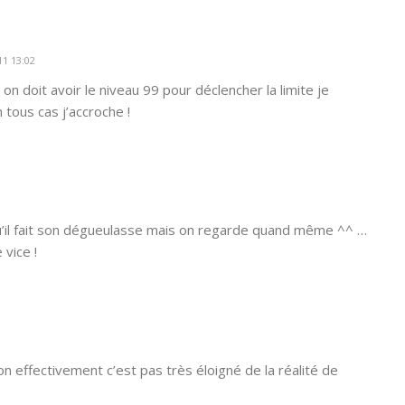
11 13:02
on doit avoir le niveau 99 pour déclencher la limite je
tous cas j’accroche !
qu’il fait son dégueulasse mais on regarde quand même ^^ …
 vice !
bon effectivement c’est pas très éloigné de la réalité de