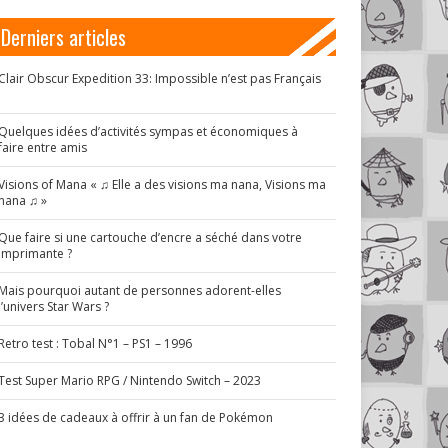
Derniers articles
Clair Obscur Expedition 33: Impossible n’est pas Français
!
Quelques idées d’activités sympas et économiques à
faire entre amis
Visions of Mana « ♫ Elle a des visions ma nana, Visions ma
nana ♫ »
Que faire si une cartouche d’encre a séché dans votre
imprimante ?
Mais pourquoi autant de personnes adorent-elles
l’univers Star Wars ?
Retro test : Tobal N°1 – PS1 – 1996
Test Super Mario RPG / Nintendo Switch – 2023
3 idées de cadeaux à offrir à un fan de Pokémon