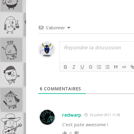
S’abonner
6
COMMENTAIRES
redwarp
24 juillet 2011 11:38
C’est juste awesome !
0