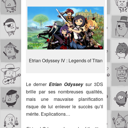
Etrian Odyssey IV : Legends of Titan
Le derner
Etrian Odyssey
sur 3DS
brille par ses nombreuses qualités,
mais une mauvaise planification
risque de lui enlever le succès qu’il
mérite. Explications…