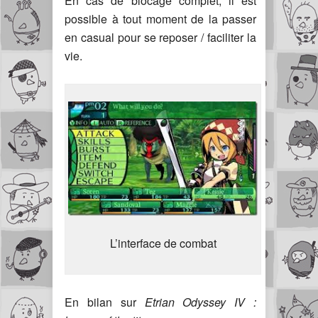
En cas de blocage complet, il est
possible à tout moment de la passer
en casual pour se reposer / faciliter la
vie.
L’interface de combat
En bilan sur
Etrian Odyssey IV :