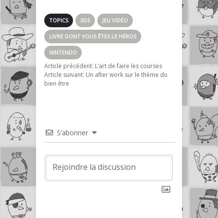
The Phantom Pain
TOPICS
3DS
JEU VIDÉO
LIVRE DONT VOUS ÊTES LE HÉROS
NINTENDO
Article précédent:
L’art de faire les courses
Article suivant:
Un after work sur le thème du
bien être
S’abonner