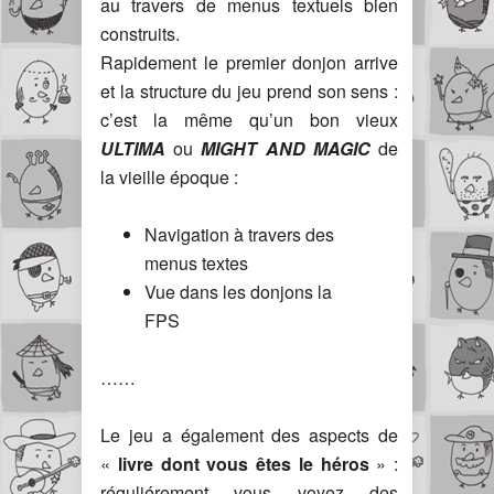
au travers de menus textuels bien
construits.
Rapidement le premier donjon arrive
et la structure du jeu prend son sens :
c’est la même qu’un bon vieux
ULTIMA
ou
MIGHT AND MAGIC
de
la vieille époque :
Navigation à travers des
menus textes
Vue dans les donjons la
FPS
……
Le jeu a également des aspects de
«
livre dont vous êtes le héros
» :
réguliérement vous voyez des