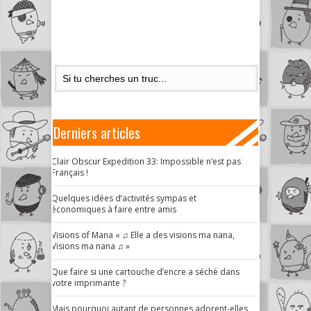
Derniers articles
Clair Obscur Expedition 33: Impossible n’est pas
Français !
Quelques idées d’activités sympas et
économiques à faire entre amis
Visions of Mana « ♫ Elle a des visions ma nana,
Visions ma nana ♫ »
Que faire si une cartouche d’encre a séché dans
votre imprimante ?
Mais pourquoi autant de personnes adorent-elles