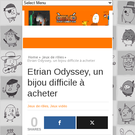
Home »
Jeux de rôles »
Etrian Odyssey, un bijou difficile à acheter
Etrian Odyssey, un
bijou difficile à
acheter
Jeux de rôles
,
Jeux vidéo
0
SHARES