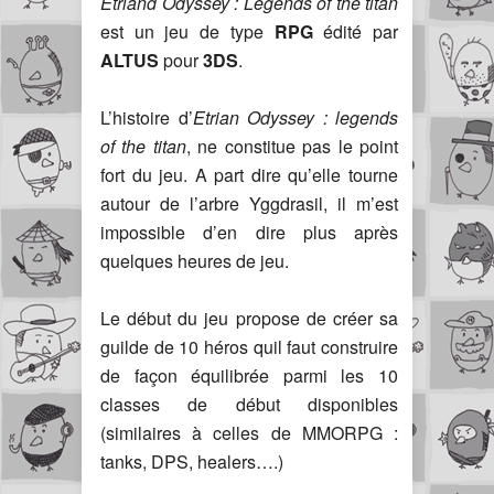
Etriand Odyssey : Legends of the titan
est un jeu de type
RPG
édité par
ALTUS
pour
3DS
.
L’histoire d’
Etrian Odyssey : legends
of the titan
, ne constitue pas le point
fort du jeu. A part dire qu’elle tourne
autour de l’arbre Yggdrasil, il m’est
impossible d’en dire plus après
quelques heures de jeu.
Le début du jeu propose de créer sa
guilde de 10 héros quil faut construire
de façon équilibrée parmi les 10
classes de début disponibles
(similaires à celles de MMORPG :
tanks, DPS, healers….)