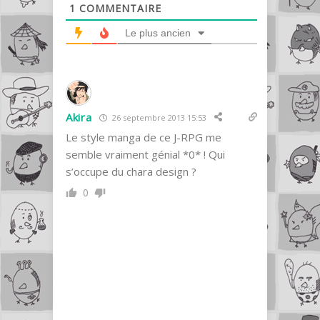
1
COMMENTAIRE
Le plus ancien
Akira
26 septembre 2013 15:53
Le style manga de ce J-RPG me
semble vraiment génial *0* ! Qui
s’occupe du chara design ?
0