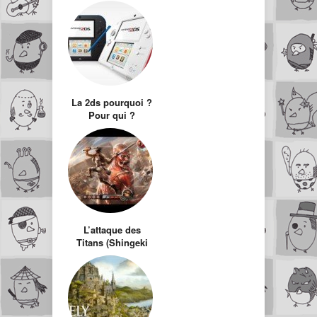
La 2ds pourquoi ?
Pour qui ?
L’attaque des
Titans (Shingeki
no Kyojin) sur 3DS