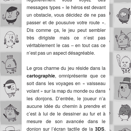
messages types « le héros est devant
un obstacle, vous décidez de ne pas
passer et de pousuive votre route ».
Dis comme ça, le jeu peut sembler
très dirigiste mais ce n’est pas
véritablement le cas – en tout cas ce
n’est pas un aspect désagréable.
Le gros charme du jeu réside dans la
cartographie
, omniprésente que ce
soit dans les voyages en « vaisseau
volant » sur la map du monde ou dans
les donjons. D’entrée, le joueur n’a
aucune idée du chemin à prendre et
c’est à lui de le dessiner au fur et à
mesure de son avancée dans le
donjon sur l’écran tactile de la
3DS
,