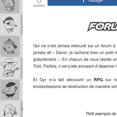
Partager
SHARES
Qui ne s’est jamais retrouvé sur un forum à 
jamais dit « Damn, je lacherai bien un peti
gratuitement ». En chacun de nous réside un
Troll. Parfois, il est juste amusant d’observer
Et Gyr m’a fait découvrir un
RPG
sur na
envies/besoins de destruction de manière virt
Petit exemple de 