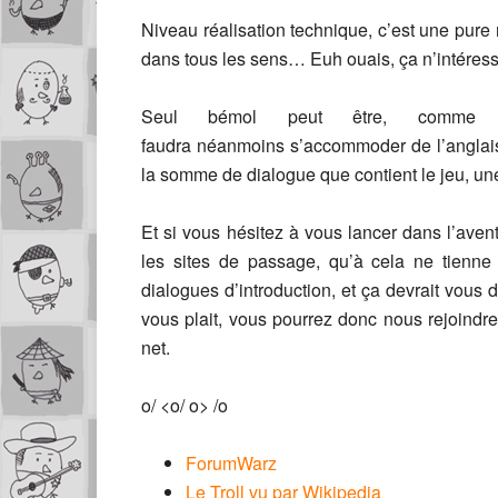
Niveau réalisation technique, c’est une pure
dans tous les sens… Euh ouais, ça n’intéress
Seul bémol peut être, comme v
faudra néanmoins s’accommoder de l’anglais.
la somme de dialogue que contient le jeu, un
Et si vous hésitez à vous lancer dans l’aven
les sites de passage, qu’à cela ne tienne
dialogues d’introduction, et ça devrait vous
vous plait, vous pourrez donc nous rejoindr
net.
o/ <o/ o> /o
ForumWarz
Le Troll vu par Wikipedia