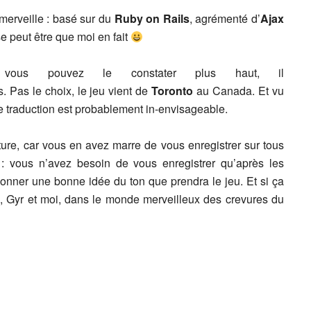
 merveille : basé sur du
Ruby on Rails
, agrémenté d’
Ajax
e peut être que moi en fait
ous pouvez le constater plus haut, il
 Pas le choix, le jeu vient de
Toronto
au Canada. Et vu
e traduction est probablement in-envisageable.
ture, car vous en avez marre de vous enregistrer sur tous
 : vous n’avez besoin de vous enregistrer qu’après les
 donner une bonne idée du ton que prendra le jeu. Et si ça
e, Gyr et moi, dans le monde merveilleux des crevures du