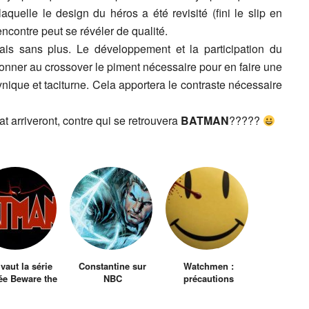
aquelle le design du héros a été revisité (fini le slip en
 rencontre peut se révéler de qualité.
is sans plus. Le développement et la participation du
onner au crossover le piment nécessaire pour en faire une
ynique et taciturne. Cela apportera le contraste nécessaire
 arriveront, contre qui se retrouvera
BATMAN
?????
vaut la série
Constantine sur
Watchmen :
e Beware the
NBC
précautions
Batman?
d’emploi