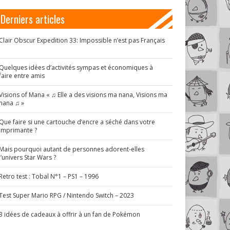
Derniers articles
Clair Obscur Expedition 33: Impossible n’est pas Français
!
Quelques idées d’activités sympas et économiques à
faire entre amis
Visions of Mana « ♫ Elle a des visions ma nana, Visions ma
nana ♫ »
Que faire si une cartouche d’encre a séché dans votre
imprimante ?
Mais pourquoi autant de personnes adorent-elles
l’univers Star Wars ?
Retro test : Tobal N°1 – PS1 – 1996
Test Super Mario RPG / Nintendo Switch – 2023
3 idées de cadeaux à offrir à un fan de Pokémon