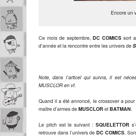
Encore un 
Ce mois de septembre,
DC COMICS
sort 
d’année et la rencontre entre les univers de
Note, dans l’articel qui suivra, il est 
MUSCLOR en vf.
Quand il a été annoncé, le crossover a pour le
maître d’armes de
MUSCLOR
et
BATMAN
.
Le pitch est le suivant :
SQUELETTOR
s’
retrouve dans l’univers de
DC COMICS
. Son