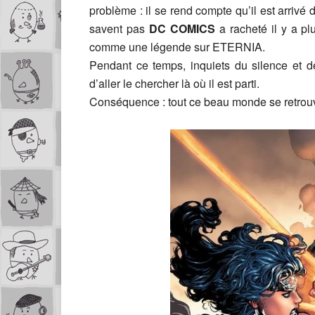
problème : il se rend compte qu’il est arrivé
savent pas
DC COMICS
a racheté il y a pl
comme une légende sur ETERNIA.
Pendant ce temps, inquiets du silence et d
d’aller le chercher là où il est parti.
Conséquence : tout ce beau monde se retrou