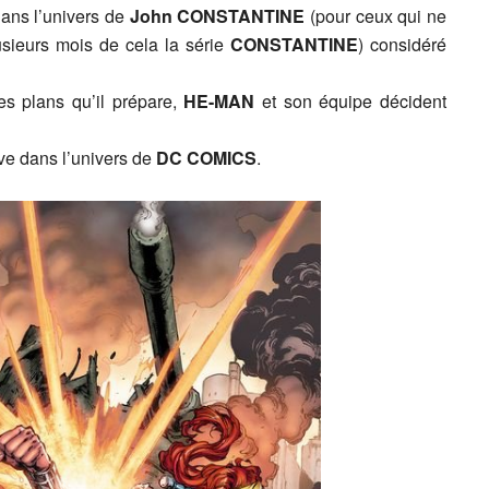
 dans l’univers de
John CONSTANTINE
(pour ceux qui ne
usieurs mois de cela la série
CONSTANTINE
) considéré
es plans qu’il prépare,
HE-MAN
et son équipe décident
ve dans l’univers de
DC COMICS
.