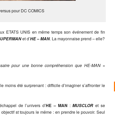
versus pour DC COMICS
aux ETATS UNIS en même temps son événement de fin
SUPERMAN
et d’
HE – MAN
. La mayonnaise prend – elle?
nécessaire pour une bonne compréhension que HE-MAN =
 moins été surprenant : difficile d’imaginer s’affronter le
échappel de l’univers d’
HE – MAN
:
MUSCLOR
et se
 objectif st toujours le même : en prendre le pouvoir. Seul