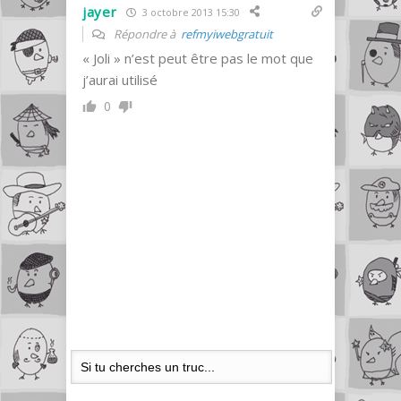
jayer
3 octobre 2013 15:30
Répondre à
refmyiwebgratuit
« Joli » n’est peut être pas le mot que
j’aurai utilisé
0