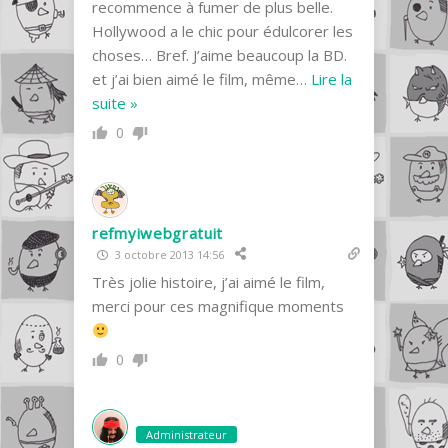
recommence à fumer de plus belle.
Hollywood a le chic pour édulcorer les
choses… Bref. J’aime beaucoup la BD.
et j’ai bien aimé le film, même
…
Lire la
suite »
0
refmyiwebgratuit
3 octobre 2013 14:56
Très jolie histoire, j’ai aimé le film,
merci pour ces magnifique moments
0
Administrateur