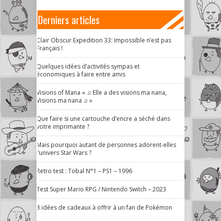
Derniers articles
Clair Obscur Expedition 33: Impossible n’est pas
Français !
Quelques idées d’activités sympas et
économiques à faire entre amis
Visions of Mana « ♫ Elle a des visions ma nana,
Visions ma nana ♫ »
Que faire si une cartouche d’encre a séché dans
votre imprimante ?
Mais pourquoi autant de personnes adorent-elles
l’univers Star Wars ?
Retro test : Tobal N°1 – PS1 – 1996
Test Super Mario RPG / Nintendo Switch – 2023
3 idées de cadeaux à offrir à un fan de Pokémon