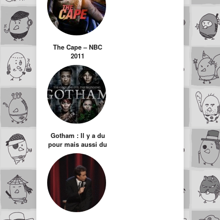
The Cape – NBC
2011
Gotham : Il y a du
pour mais aussi du
contre