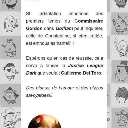
Si l’adaptation annoncée des
premiers temps du C
ommissaire
Gordon
dans
Gotham
peut inquiéter,
celle de Constantine, si bien traitée,
est enthousiasmante!!!!!
Espérons qu’en cas de réussite, cela
serve à lancer le
Justice League
Dark
que voulait
Guillermo Del Toro
.
Des bisous, de l’amour et des pizzas
savoyardes!!!