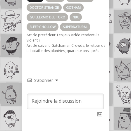
DOCTOR STRANGE
GOTHAM
GUILLERMO DEL TORO
NBC
SLEEPY HOLLOW
SUPERNATURAL
Article précédent:
Les jeux vidéo rendent-ils
violent ?
Article suivant:
Gatchaman Crowds, le retour de
la bataille des planètes, quarante ans après
S’abonner