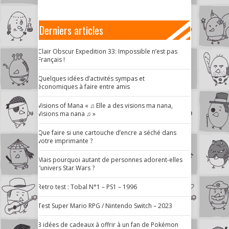
Derniers articles
Clair Obscur Expedition 33: Impossible n’est pas
Français !
Quelques idées d’activités sympas et
économiques à faire entre amis
Visions of Mana « ♫ Elle a des visions ma nana,
Visions ma nana ♫ »
Que faire si une cartouche d’encre a séché dans
votre imprimante ?
Mais pourquoi autant de personnes adorent-elles
l’univers Star Wars ?
Retro test : Tobal N°1 – PS1 – 1996
Test Super Mario RPG / Nintendo Switch – 2023
3 idées de cadeaux à offrir à un fan de Pokémon