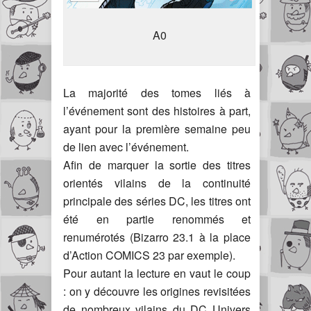
A0
La majorité des tomes liés à
l’événement sont des histoires à part,
ayant pour la première semaine peu
de lien avec l’événement.
Afin de marquer la sortie des titres
orientés vilains de la continuité
principale des séries DC, les titres ont
été en partie renommés et
renumérotés (Bizarro 23.1 à la place
d’Action COMICS 23 par exemple).
Pour autant la lecture en vaut le coup
: on y découvre les origines revisitées
de nombreux vilains du DC Univers