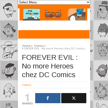
Home »
Comics »
FOREVER EVIL : No more Heroes chez DC Comics
FOREVER EVIL :
No more Heroes
chez DC Comics
Comics
1
SHARES