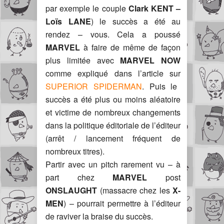
par exemple le couple
Clark KENT –
Loïs LANE
) le succès a été au
rendez – vous. Cela a poussé
MARVEL
à faire de même de façon
plus limitée avec
MARVEL NOW
comme expliqué dans l’article sur
SUPERIOR SPIDERMAN
. Puis le
succès a été plus ou moins aléatoire
et victime de nombreux changements
dans la politique éditoriale de l’éditeur
(arrêt / lancement fréquent de
nombreux titres).
Partir avec un pitch rarement vu – à
part chez
MARVEL
post
ONSLAUGHT
(massacre chez les
X-
MEN
) – pourrait permettre à l’éditeur
de raviver la braise du succès.