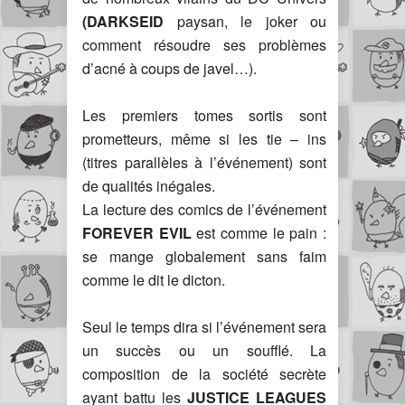
(DARKSEID
paysan, le joker ou
comment résoudre ses problèmes
d’acné à coups de javel…).
Les premiers tomes sortis sont
prometteurs, même si les tie – ins
(titres parallèles à l’événement) sont
de qualités inégales.
La lecture des comics de l’événement
FOREVER EVIL
est comme le pain :
se mange globalement sans faim
comme le dit le dicton.
Seul le temps dira si l’événement sera
un succès ou un soufflé. La
composition de la société secrète
ayant battu les
JUSTICE LEAGUES