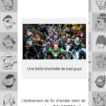
Une belle brochette de bad guys
L’événement de fin d’année vient de