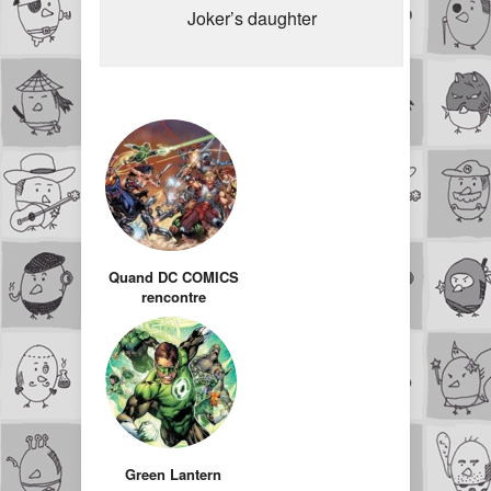
Joker’s daughter
Quand DC COMICS
rencontre
MUSCLOR
Green Lantern