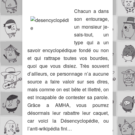
Chacun a dans
son entourage,
un monsieur je-
sais-tout, un
type qui a un
savoir encyclopédique fondé ou non
et qui rattrape toutes vos bourdes,
quoi que vous disiez. Très souvent
d’ailleurs, ce personnage n’a aucune
source a faire valoir sur ses dires,
mais comme on est bête et illettré, on
est incapable de contester sa parole.
Grâce a AMHA, vous pourrez
désormais leur rabattre leur caquet,
car voici la Désencyclopédie, ou
l’anti-wikipédia fini…