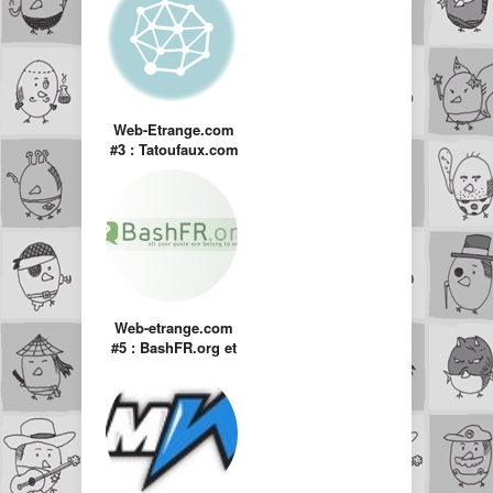
Web-Etrange.com
#3 : Tatoufaux.com
Web-etrange.com
#5 : BashFR.org et
affiliés