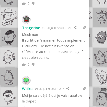
0
Tangerine
28 juillet 2008 23:23
Meuh non
Il suffit de l’imprimer tout s’implement.
D’ailluers … le net fut inventé en
référence au cactus de Gaston Lagaf
c’est bien connu.
0
Walko
30 juillet 2008 17:17
Moi je sais déjà à qui je vais rabattre
le clapet !