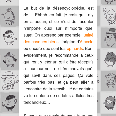
Le but de la désencyclopédie, est
de…. Ehhhh, en fait, je crois qu’il n’y
en a aucun, si ce n’est de raconter
n’importe quoi sur n’importe quel
sujet. On apprend par exemple
l’utilité
des casques bleus
, l’origine d’
Ajaccio
ou encore que sont les
épinards
. Bon,
évidemment, je recommande a ceux
qui iront y jeter un œil d’être réceptifs
a l’humour noir, de très mauvais goût
qui sévit dans ces pages. Ça vole
parfois très bas, et ça peut aller a
l’encontre de la sensibilité de certains
vu le contenu de certains articles très
tendancieux…
Si vous avez envie de vous faire une