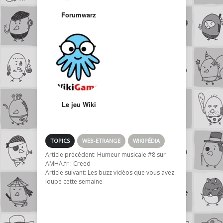
Forumwarz
Le jeu Wiki
TOPICS
WEB-ETRANGE
WIKIPÉDIA
Article précédent:
Humeur musicale #8 sur
AMHA.fr : Creed
Article suivant:
Les buzz vidéos que vous avez
loupé cette semaine