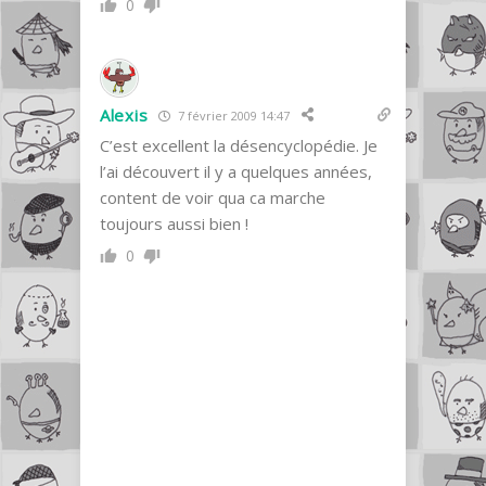
0
Alexis
7 février 2009 14:47
C’est excellent la désencyclopédie. Je
l’ai découvert il y a quelques années,
content de voir qua ca marche
toujours aussi bien !
0