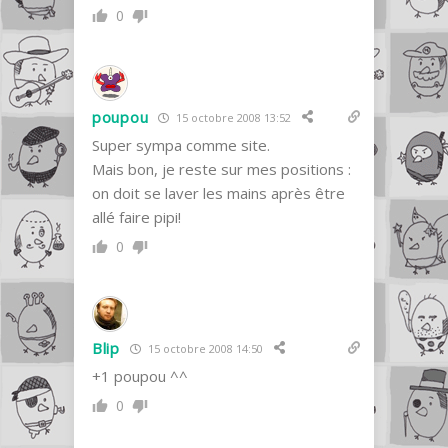
0
poupou
15 octobre 2008 13:52
Super sympa comme site.
Mais bon, je reste sur mes positions :
on doit se laver les mains après être
allé faire pipi!
0
Blip
15 octobre 2008 14:50
+1 poupou ^^
0