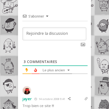
S’abonner
3
COMMENTAIRES
Le plus ancien
jayer
14 octobre 2008 9:41
Trop bien ce site !!!