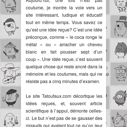
Aujourd’hui, une fois n’est pas
coutume, je montre la voie vers un
site intéressant, ludique et éducatif
tout en même temps. Vous savez ce
qu’est une idée reçue? C’est une idée
préconçue, comme « le coca ronge le
métal » ou « arracher un cheveu
blanc en fait pousser sept d’un
coup ». Une idée reçue, c’est souvent
quelque chose qui reste ancré dans la
mémoire et les coutumes, mais qui ne
résiste pas a cinq minutes d’examen.
Le site Tatoufaux.com décortique les
idées reçues, et, souvent article
scientifique à l’appui, démonte celles-
ci. Le but n’est pas de se gausser des
nigauds qui avalent tout ce qu’on leur