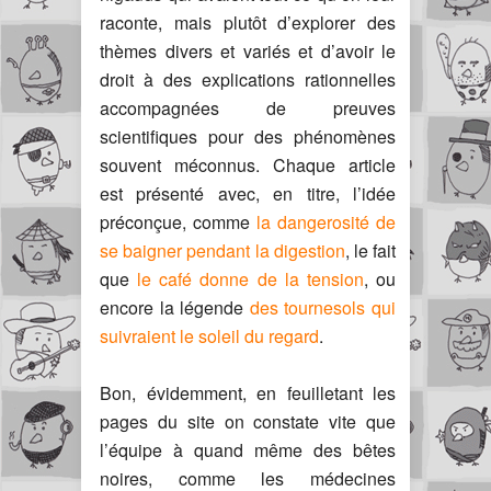
raconte, mais plutôt d’explorer des
thèmes divers et variés et d’avoir le
droit à des explications rationnelles
accompagnées de preuves
scientifiques pour des phénomènes
souvent méconnus. Chaque article
est présenté avec, en titre, l’idée
préconçue, comme
la dangerosité de
se baigner pendant la digestion
, le fait
que
le café donne de la tension
, ou
encore la légende
des tournesols qui
suivraient le soleil du regard
.
Bon, évidemment, en feuilletant les
pages du site on constate vite que
l’équipe à quand même des bêtes
noires, comme les médecines