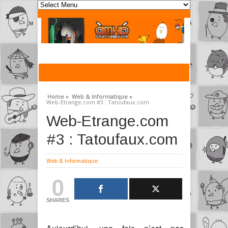
Home »
Web & Informatique »
Web-Etrange.com #3 : Tatoufaux.com
Web-Etrange.com
#3 : Tatoufaux.com
Web & Informatique
0
SHARES