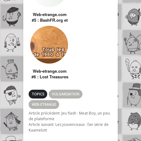
Web-etrange.com
#5 : BashFR.org et
affiliés
Web-etrange.com
#6 : Lost Treasures
TOPICS
VULGARISATION
WEB-ETRANGE
Article précédent:
Jeu flash : Meat Boy, un peu
de plateforme
Article suivant:
Les jouvenceaux : fan série de
Kaamelott