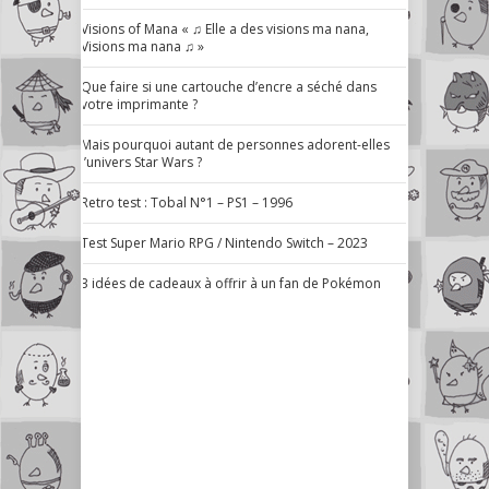
Visions of Mana « ♫ Elle a des visions ma nana,
Visions ma nana ♫ »
Que faire si une cartouche d’encre a séché dans
votre imprimante ?
Mais pourquoi autant de personnes adorent-elles
l’univers Star Wars ?
Retro test : Tobal N°1 – PS1 – 1996
Test Super Mario RPG / Nintendo Switch – 2023
3 idées de cadeaux à offrir à un fan de Pokémon