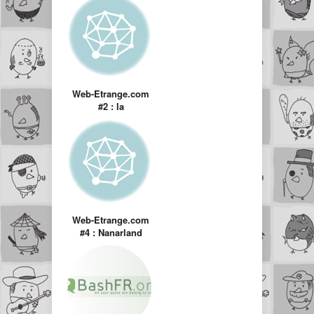
Web-Etrange.com
#2 : la
Désencyclopédie
Web-Etrange.com
#4 : Nanarland