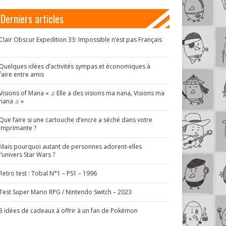
Derniers articles
Clair Obscur Expedition 33: Impossible n’est pas Français
!
Quelques idées d’activités sympas et économiques à
faire entre amis
Visions of Mana « ♫ Elle a des visions ma nana, Visions ma
nana ♫ »
Que faire si une cartouche d’encre a séché dans votre
imprimante ?
Mais pourquoi autant de personnes adorent-elles
l’univers Star Wars ?
Retro test : Tobal N°1 – PS1 – 1996
Test Super Mario RPG / Nintendo Switch – 2023
3 idées de cadeaux à offrir à un fan de Pokémon