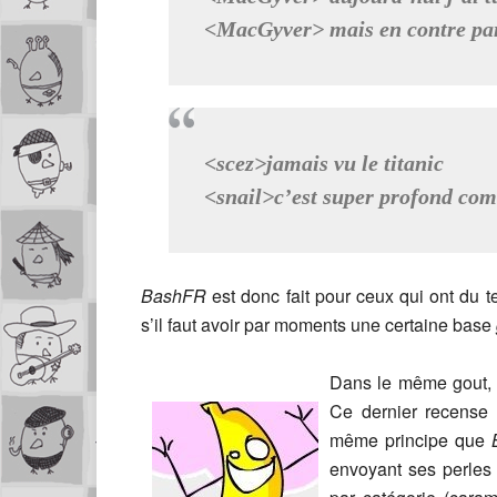
<MacGyver> mais en contre part
<scez>jamais vu le titanic
<snail>c’est super profond co
BashFR
est donc fait pour ceux qui ont du t
s’il faut avoir par moments une certaine base
Dans le même gout, 
Ce dernier recense 
même principe que
envoyant ses perles a