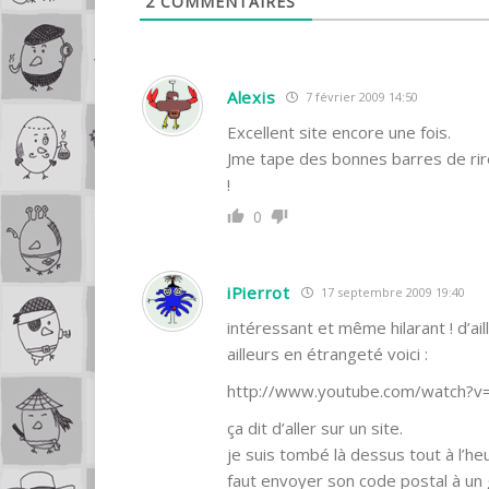
2
COMMENTAIRES
Alexis
7 février 2009 14:50
Excellent site encore une fois.
Jme tape des bonnes barres de rire
!
0
iPierrot
17 septembre 2009 19:40
intéressant et même hilarant ! d’ai
ailleurs en étrangeté voici :
http://www.youtube.com/watch
ça dit d’aller sur un site.
je suis tombé là dessus tout à l’heu
faut envoyer son code postal à un g