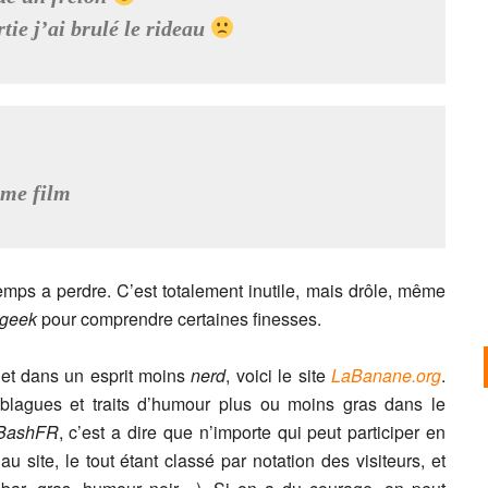
ie j’ai brulé le rideau
mme film
emps a perdre. C’est totalement inutile, mais drôle, même
geek
pour comprendre certaines finesses.
et dans un esprit moins
nerd
, voici le site
LaBanane.org
.
blagues et traits d’humour plus ou moins gras dans le
BashFR
, c’est a dire que n’importe qui peut participer en
u site, le tout étant classé par notation des visiteurs, et