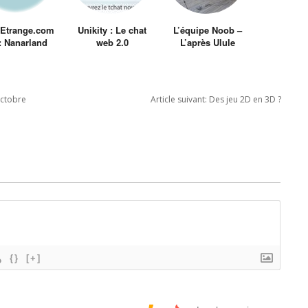
Etrange.com
Unikity : Le chat
L’équipe Noob –
: Nanarland
web 2.0
L’après Ulule
Octobre
Article suivant:
Des jeu 2D en 3D ?
{}
[+]