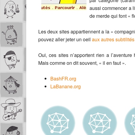
par catégorie (cara
aussi commencer a lire
de merde qui font « fl
Les deux sites appartiennent a la « compagn
pouvez aller jeter un oeil
aux autres subtilités
Oui, ces sites n’apportent rien a l’aventur
Mais comme on dit souvent, « il en faut ».
BashFR.org
LaBanane.org